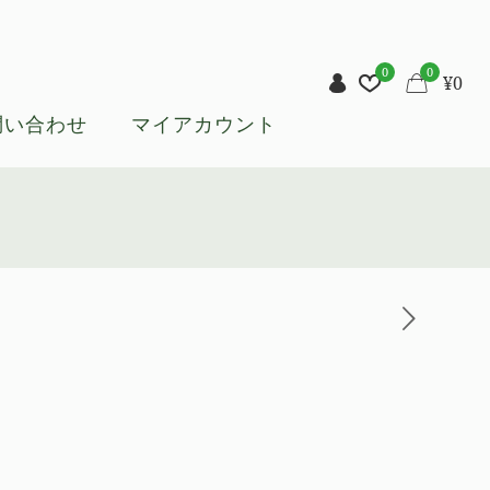
0
0
¥
0
問い合わせ
マイアカウント