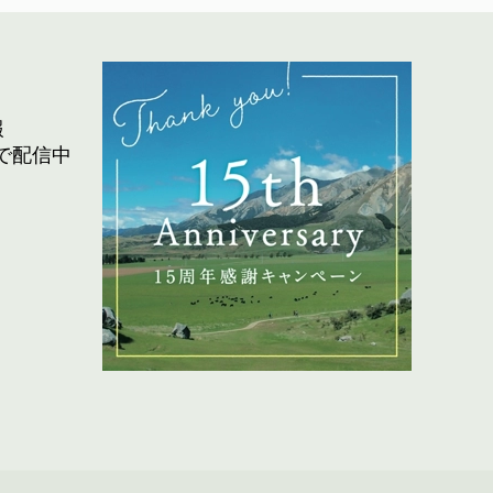
報
で配信中