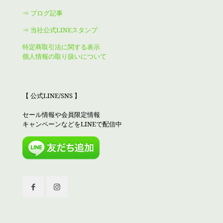
⇒ ブログ記事
⇒ 当社公式LINEスタンプ
特定商取引法に関する表示
個人情報の取り扱いについて
【 公式LINE/SNS 】
セール情報や会員限定情報
キャンペーンなどをLINEで配信中