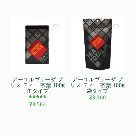
アーユルヴェーダ ブ
アーユルヴェーダ ブ
リス ティー 茶葉 100g
リス ティー 茶葉 100g
缶タイプ
袋タイプ
¥
3,300
5段階で
¥
3,564
4.67
の評価