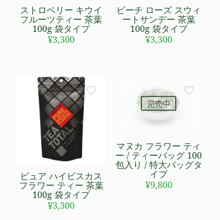
ストロベリー キウイ
ピーチ ローズ スウィ
フルーツティー 茶葉
ートサンデー 茶葉
100g 袋タイプ
100g 袋タイプ
¥
3,300
¥
3,300
完売中
マヌカ フラワー ティ
ー / ティーバッグ 100
包入り / 特大バッグタ
イプ
ピュア ハイビスカス
¥
9,800
フラワー ティー 茶葉
100g 袋タイプ
¥
3,300