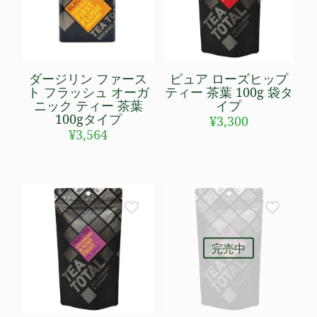
ダージリン ファース
ピュア ローズヒップ
ト フラッシュ オーガ
ティー 茶葉 100g 袋タ
ニック ティー 茶葉
イプ
100gタイプ
¥
3,300
¥
3,564
完売中