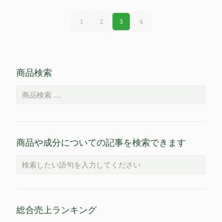
1
2
3
4
商品検索
商品や成分についての記事を検索できます
総合売上ランキング