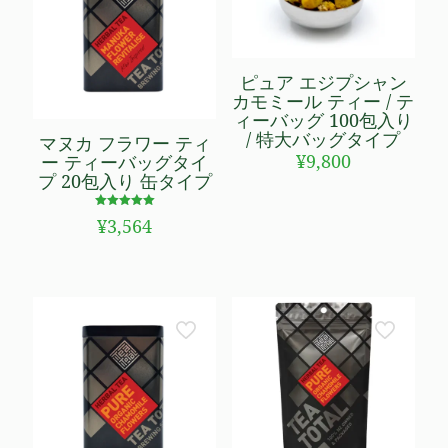
ピュア エジプシャン
カモミール ティー / テ
ィーバッグ 100包入り
/ 特大バッグタイプ
マヌカ フラワー ティ
¥
9,800
ー ティーバッグタイ
プ 20包入り 缶タイプ
5段階で
¥
3,564
5.00
の評価