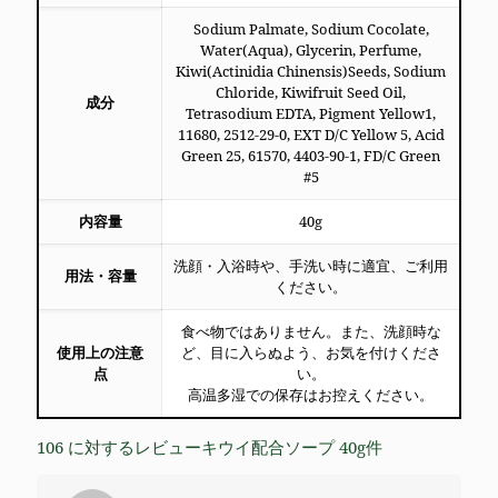
Sodium Palmate, Sodium Cocolate,
Water(Aqua), Glycerin, Perfume,
Kiwi(Actinidia Chinensis)Seeds, Sodium
Chloride, Kiwifruit Seed Oil,
成分
Tetrasodium EDTA, Pigment Yellow1,
11680, 2512-29-0, EXT D/C Yellow 5, Acid
Green 25, 61570, 4403-90-1, FD/C Green
#5
内容量
40g
洗顔・入浴時や、手洗い時に適宜、ご利用
用法・容量
ください。
食べ物ではありません。また、洗顔時な
使用上の注意
ど、目に入らぬよう、お気を付けくださ
点
い。
高温多湿での保存はお控えください。
106 に対するレビュー
キウイ配合ソープ 40g
件