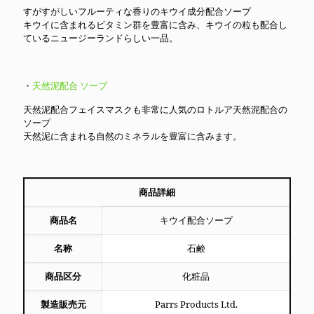
すがすがしいフルーティな香りのキウイ成分配合ソープ
キウイに含まれるビタミン群を豊富に含み、キウイの粒も配合し
ているニュージーランドらしい一品。
・
天然泥配合 ソープ
天然泥配合フェイスマスクも非常に人気のロトルア天然泥配合の
ソープ
天然泥に含まれる自然のミネラルを豊富に含みます。
商品詳細
商品名
キウイ配合ソープ
名称
石鹸
商品区分
化粧品
製造販売元
Parrs Products Ltd.