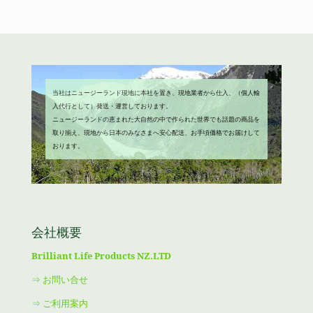
た。
す。
当社はニュージーランド現地に本社を置き、現地業者から仕入、（個人輸
入代行として）発送・運営しております。
ニュージーランドの恵まれた大自然の中で作られた世界でも話題の商品を
取り揃え、現地から日本のみなさまへ安心配送、お手頃価格でお届けして
おります。
会社概要
Brilliant Life Products NZ.LTD
⇒ お問い合せ
⇒ ご利用案内