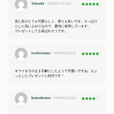
Tamaki
–
2025年12月14日
5段階で
5
の評価
見た目がとても可愛らしく、香りも良いです。さっぱり
とした洗い上がりなので、夏頃に使用しています。
プレゼントしても喜ばれそうです。
tochiotome
–
2019年6月16日
5段階で
5
の評価
キウイをそのまま石鹸にしたようで可愛いですね。ちょ
っとしたプレゼントに好評です！
komukomu
–
2019年4月22日
5段階で
4
の評価