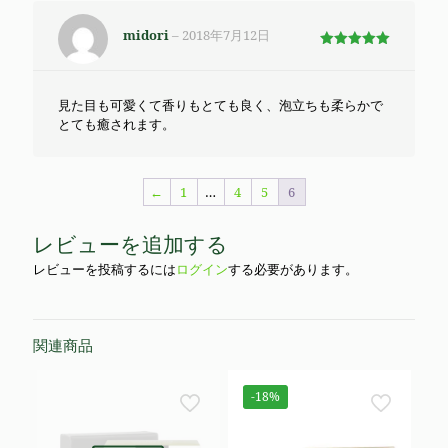
midori
–
2018年7月12日
5段階で
5
の評価
見た目も可愛くて香りもとても良く、泡立ちも柔らかで
とても癒されます。
←
1
…
4
5
6
レビューを追加する
レビューを投稿するには
ログイン
する必要があります。
関連商品
-18%