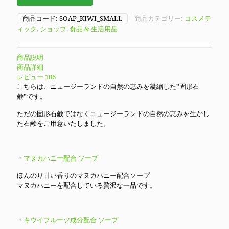
商品コード:
SOAP_KIWI_SMALL
商品カテゴリー:
コスメテ
ィック
,
ショップ
,
食品 & 生活用品
商品説明
商品詳細
レビュー
106
こちらは、ニュージーランドの自然の恵みを凝縮した”固形石
鹸”です。
ただの固形石鹸ではなくニュージーランドの自然の恵みを生かし
た石鹸をご用意いたしました。
・
マヌカハニー配合 ソープ
ほんのり甘い香りのマヌカハニー配合ソープ
マヌカハニーを配合している贅沢な一品です。
・
キウイフルーツ成分配合 ソープ