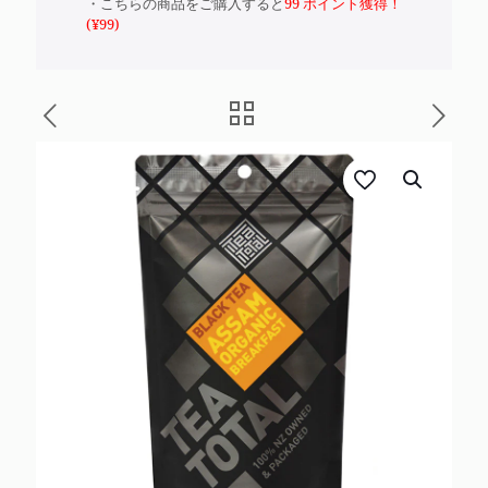
・こちらの商品をご購入すると
99 ポイント獲得！
(
¥
99
)