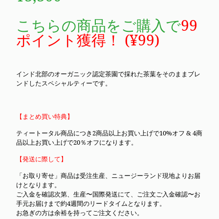
こちらの商品をご購入で
99
ポイント獲得！ (
¥
99
)
インド北部のオーガニック認定茶園で採れた茶葉をそのままブレ
ンドしたスペシャルティーです。
【まとめ買い特典】
ティートータル商品につき2商品以上お買い上げで10%オフ & 4商
品以上お買い上げで20％オフになります。
【発送に際して】
「お取り寄せ」商品は受注生産、ニュージーランド現地よりお届
けとなります。
ご入金を確認次第、生産〜国際発送にて、ご注文ご入金確認〜お
手元お届けまで約4週間のリードタイムとなります。
お急ぎの方は余裕を持ってご注文ください。