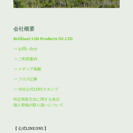
会社概要
Brilliant Life Products NZ.LTD
⇒ お問い合せ
⇒ ご利用案内
⇒ メディア掲載
⇒ ブログ記事
⇒ 当社公式LINEスタンプ
特定商取引法に関する表示
個人情報の取り扱いについて
【 公式LINE/SNS 】