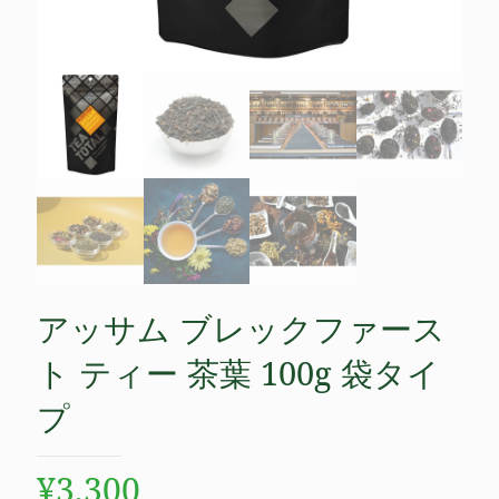
アッサム ブレックファース
ト ティー 茶葉 100g 袋タイ
プ
¥
3,300