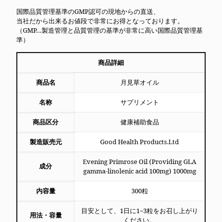
国際品質管理基準のGMP認可の現地からの直送、
当社だから出来るお値段で非常にお得となっております。
（GMP…製造管理と品質管理の基準が非常に高い国際品質管理基
準）
商品詳細
商品名
月見草オイル
名称
サプリメント
商品区分
健康補助食品
製造販売元
Good Health Products.Ltd
Evening Primrose Oil (Providing GLA
成分
gamma-linolenic acid 100mg) 1000mg
内容量
300粒
目安として、1日に1~3粒をお召し上がり
用法・容量
ください。