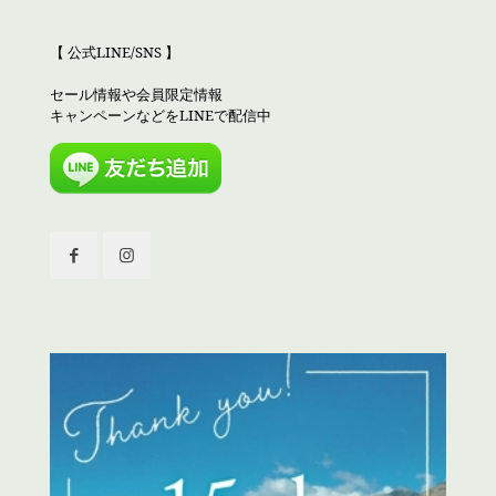
【 公式LINE/SNS 】
セール情報や会員限定情報
キャンペーンなどをLINEで配信中