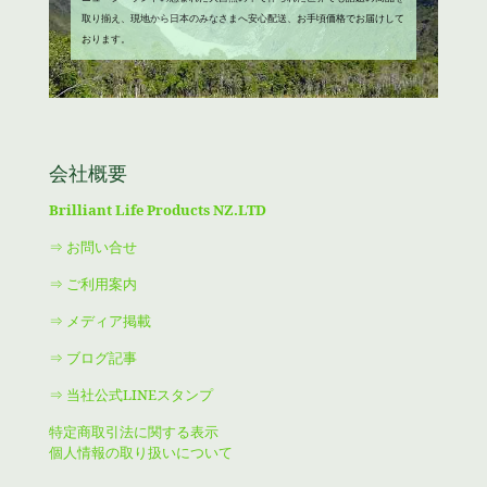
取り揃え、現地から日本のみなさまへ安心配送、お手頃価格でお届けして
おります。
会社概要
Brilliant Life Products NZ.LTD
⇒ お問い合せ
⇒ ご利用案内
⇒ メディア掲載
⇒ ブログ記事
⇒ 当社公式LINEスタンプ
特定商取引法に関する表示
個人情報の取り扱いについて