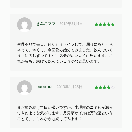
きみこママ
–
2013年3月4日
5段階で
5
の評価
生理不順で毎日、何かとイライラして、周りにあたっち
ゃって、辛くて、今回飲み始めてみました。飲んでいく
うちに少しずつですが、気分がいいように思います。こ
れからも、続けて飲んでいこうかなと思います。
mannna
–
2013年1月26日
5段階で
4
の評価
まだ飲み続けて日が浅いですが、生理前のニキビが減っ
てきたような気がします。月見草オイルは万能薬という
ことで、」これからも続けてみます！