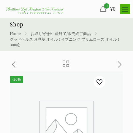
0
¥
0
Shop
Home
お取り寄せ/生産終了/販売終了商品
グッドヘルス 月見草 オイル ( イブニング プリムローズ オイル )
300粒
-20%