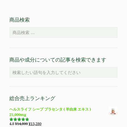
商品検索
商品や成分についての記事を検索できます
総合売上ランキング
ヘルスライフ シープ プラセンタ ( 羊由来 エキス )
25,000mg
元
現
4.8
¥
14,800
¥
13,280
5段階で