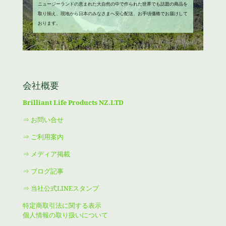
ニュージーランドの恵まれた大自然の中で作られた世界でも話題の商品を
取り揃え、現地から日本のみなさまへ安心配送、お手頃価格でお届けして
おります。
会社概要
Brilliant Life Products NZ.LTD
⇒ お問い合せ
⇒ ご利用案内
⇒ メディア掲載
⇒ ブログ記事
⇒ 当社公式LINEスタンプ
特定商取引法に関する表示
個人情報の取り扱いについて