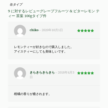
缶タイプ
9 に対するレビュー
グレープフルーツ & ビターレモン テ
ィー 茶葉 100gタイプ
件
chiko
–
2020年10月1日
5段階で
5
の評価
レモンティーが好きなので購入しました。
アイスティーにしても美味しいです。
きらきらきらきら
–
2018年4月3
日
5段階で
5
の評価
柑橘の香りが癒されます。