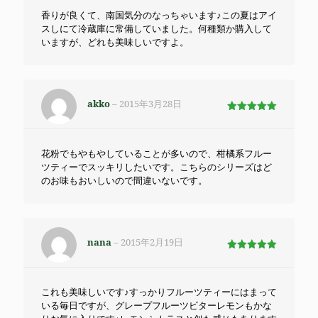
香りが良くて、南国気分のなっちゃいます♪この夏はアイ
スしにて冷蔵庫に常備していました。何種類か購入して
いますが、どれも美味しいですよ。
akko
–
2015年3月28日
5段階で
5
の評価
花粉でもやもやしていることが多いので、柑橘系フルー
ツティーでスッキリしたいです。こちらのシリーズはど
のお味もおいしいので間違いないです。
nana
–
2015年2月19日
5段階で
5
の評価
これも美味しいです♪すっかりフルーツティーにはまって
いる毎日ですが、グレープフルーツビターレモンもかな