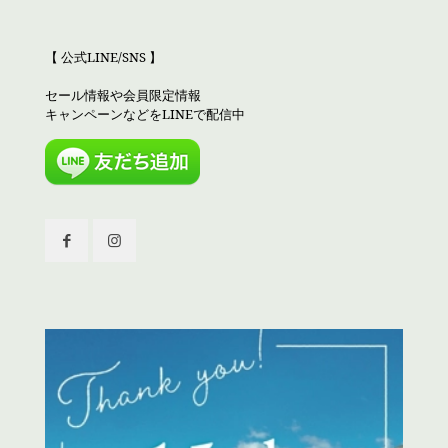
【 公式LINE/SNS 】
セール情報や会員限定情報
キャンペーンなどをLINEで配信中