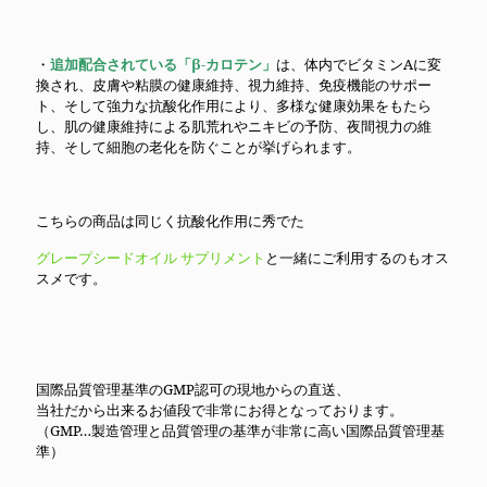
・
追加配合されている「β-カロテン」
は、体内でビタミンAに変
換され、皮膚や粘膜の健康維持、視力維持、免疫機能のサポー
ト、そして強力な抗酸化作用により、多様な健康効果をもたら
し、肌の健康維持による肌荒れやニキビの予防、夜間視力の維
持、そして細胞の老化を防ぐことが挙げられます。
こちらの商品は同じく抗酸化作用に秀でた
グレープシードオイル サプリメント
と一緒にご利用するのもオス
スメです。
国際品質管理基準のGMP認可の現地からの直送、
当社だから出来るお値段で非常にお得となっております。
（GMP…製造管理と品質管理の基準が非常に高い国際品質管理基
準）