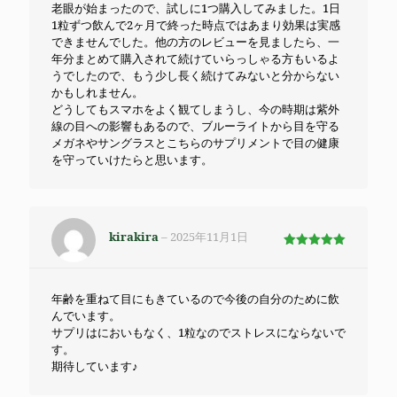
老眼が始まったので、試しに1つ購入してみました。1日
1粒ずつ飲んで2ヶ月で終った時点ではあまり効果は実感
できませんでした。他の方のレビューを見ましたら、一
年分まとめて購入されて続けていらっしゃる方もいるよ
うでしたので、もう少し長く続けてみないと分からない
かもしれません。
どうしてもスマホをよく観てしまうし、今の時期は紫外
線の目への影響もあるので、ブルーライトから目を守る
メガネやサングラスとこちらのサプリメントで目の健康
を守っていけたらと思います。
kirakira
–
2025年11月1日
5段階で
5
の評価
年齢を重ねて目にもきているので今後の自分のために飲
んでいます。
サプリはにおいもなく、1粒なのでストレスにならないで
す。
期待しています♪