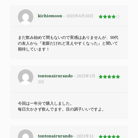
kichiemoon
–
2025年6月10日
5段階で
4
の評価
まだ飲み始めて間もないので実感はありませんが、50代
の友人から『老眼だけれど見えやすくなった』と聞いて
期待しています！
tontonairurando
–
2022年5月
2日
5段階で
5
の評価
今回は一年分で購入しました。
毎日欠かさず飲んでます。目の調子いいですよ。
tontonairurando
–
2021年11