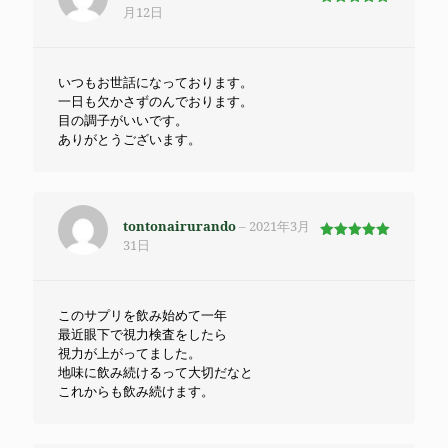
月12日
5段階で
5
の評価
いつもお世話になっております。
一日も欠かさずのんでおります。
目の調子がいいです。
ありがとうございます。
tontonairurando
–
2021年3月
31日
5段階で
5
の評価
このサプリを飲み始めて一年
最近眼下で視力検査をしたら
視力が上がってました。
地味に飲み続けるって大切だなと
これからも飲み続けます。