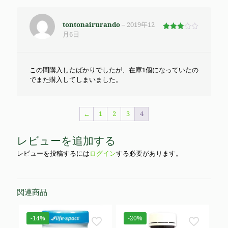
tontonairurando
–
2019年12
月6日
5段階
で
3
の評価
この間購入したばかりでしたが、在庫1個になっていたの
でまた購入してしまいました。
←
1
2
3
4
レビューを追加する
レビューを投稿するには
ログイン
する必要があります。
関連商品
-14%
-20%