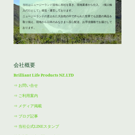
当社はニュージーランド現地に本社を置き、現地業者から仕入、（個人輸
入代行として）発送・運営しております。
ニュージーランドの恵まれた大自然の中で作られた世界でも話題の商品を
取り揃え、現地から日本のみなさまへ安心配送、お手頃価格でお届けして
おります。
会社概要
Brilliant Life Products NZ.LTD
⇒ お問い合せ
⇒ ご利用案内
⇒ メディア掲載
⇒ ブログ記事
⇒ 当社公式LINEスタンプ