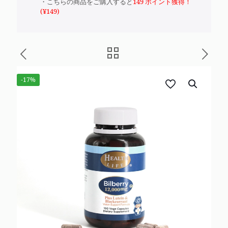
・こちらの商品をご購入すると
149 ポイント獲得！
(
¥
149
)
-17%