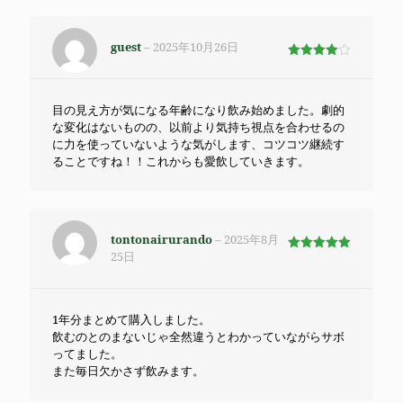
guest
–
2025年10月26日
5段階で
4
の評価
目の見え方が気になる年齢になり飲み始めました。劇的
な変化はないものの、以前より気持ち視点を合わせるの
に力を使っていないような気がします、コツコツ継続す
ることですね！！これからも愛飲していきます。
tontonairurando
–
2025年8月
25日
5段階で
5
の評価
1年分まとめて購入しました。
飲むのとのまないじゃ全然違うとわかっていながらサボ
ってました。
また毎日欠かさず飲みます。