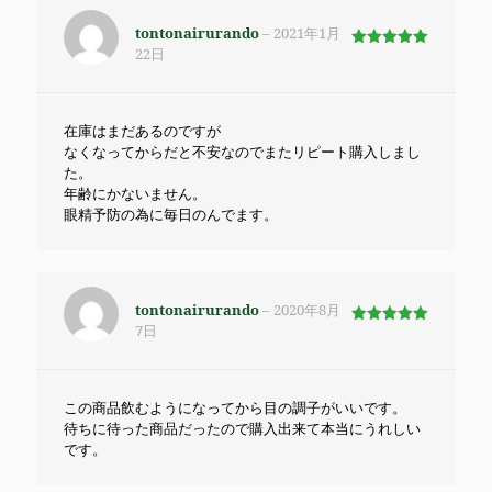
tontonairurando
–
2021年1月
22日
5段階で
5
の評価
在庫はまだあるのですが
なくなってからだと不安なのでまたリピート購入しまし
た。
年齢にかないません。
眼精予防の為に毎日のんでます。
tontonairurando
–
2020年8月
7日
5段階で
5
の評価
この商品飲むようになってから目の調子がいいです。
待ちに待った商品だったので購入出来て本当にうれしい
です。