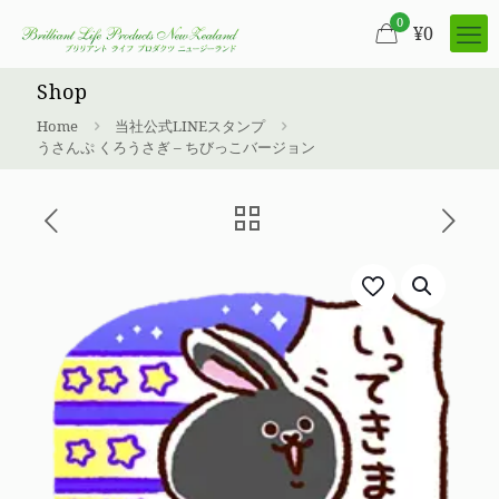
0
¥
0
Shop
Home
当社公式LINEスタンプ
うさんぷ くろうさぎ – ちびっこバージョン