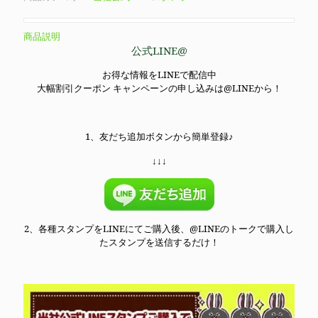
商品説明
公式LINE@
お得な情報をLINEで配信中
大幅割引クーポン キャンペーンの申し込みは@LINEから！
1、友だち追加ボタンから簡単登録♪
↓↓↓
2、各種スタンプをLINEにてご購入後、@LINEのトークで購入し
たスタンプを送信するだけ！