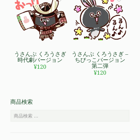
うさんぷ くろうさぎ
うさんぷ くろうさぎ –
時代劇バージョン
ちびっこバージョン
第二弾
¥
120
¥
120
商品検索