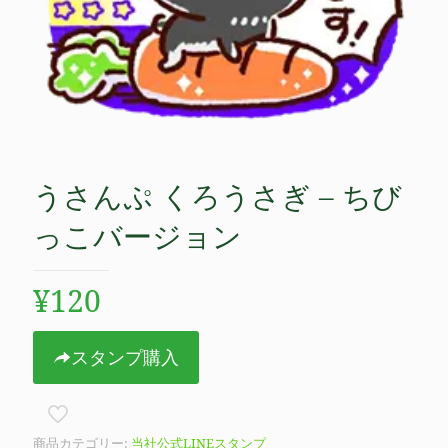
うさんぷ くろうさぎ – ちび
っこバージョン
¥
120
スタンプ購入
商品カテゴリー:
当社公式LINEスタンプ