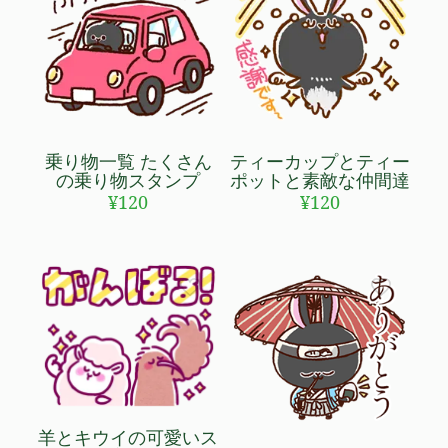
乗り物一覧 たくさん
ティーカップとティー
の乗り物スタンプ
ポットと素敵な仲間達
¥
120
¥
120
羊とキウイの可愛いス