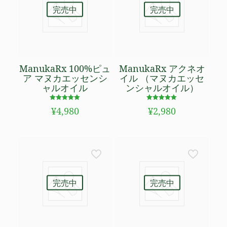
完売中
完売中
ManukaRx 100%ピュ
ManukaRx アクネオ
ア マヌカエッセンシ
イル （マヌカエッセ
ャルオイル
ンシャルオイル）
5段階で
5段階で
¥
4,980
¥
2,980
5.00
5.00
の評価
の評価
完売中
完売中