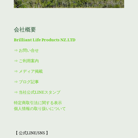
会社概要
Brilliant Life Products NZ.LTD
⇒ お問い合せ
⇒ ご利用案内
⇒ メディア掲載
⇒ ブログ記事
⇒ 当社公式LINEスタンプ
特定商取引法に関する表示
個人情報の取り扱いについて
【 公式LINE/SNS 】