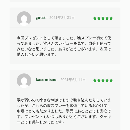
guest
–
2021年8月21日
5段階で
5
の評価
今回プレゼントとして頂きました。喉スプレー初めて使
ってみました。皆さんのレビューを見て、自分も使って
みたいなと思いました。ありがとうございます。次回は
購入したいと思います。
kasumisou
–
2021年6月11日
5段階で
5
の評価
喉が弱いので小さな刺激でもすぐ咳き込んだりしていま
したが、こちらの喉スプレーを常備しているおかげで、
冬場はとても助かりました。手元にあるととても安心で
す。プレゼントもいつもありがとうございます。クッキ
ーとても美味しかったです♪