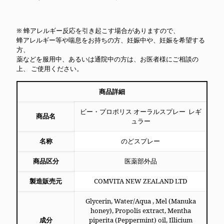
※ 蜂アレルギー反応を引き起こす場合がありますので、
蜂アレルギー等や喘息をお持ちの方、妊娠中や、妊娠を希望する
方、
薬などを服用中、あるいは通院中の方は、お医者様にご相談の
上、 ご使用ください。
商品詳細
ビー・プロポリス オーラルスプレー レギ
商品名
ュラー
名称
のどスプレー
商品区分
医薬部外品
製造販売元
COMVITA NEW ZEALAND LTD
Glycerin, Water/Aqua , Mel (Manuka
honey), Propolis extract, Mentha
成分
piperita (Peppermint) oil, Illicium