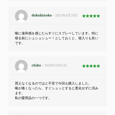
dokukinoko
–
2021年4月29日
5段階で
5
の評価
喉に違和感を感じたらすぐにスプレーしています。特に
寝る前にシュシュシュー！としておくと、寝入りも良い
です。
chiko
–
2020年10月1日
5段階で
5
の評価
買えなくなるのではと不安で今回も購入しました。
喉が痛くなったら、すぐシュッとすると悪化せずに済み
ます。
私の愛用品の一つです。