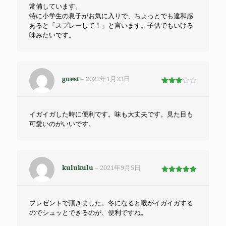
常備しています。
特に小学生の息子がお気に入りで、ちょっとでも違和感
あると「スプレーして！」と言います。子供でもいける
味みたいです。
guest
–
2022年1月23日
5段階
で
3
の評価
イガイガした時に便利です。味も大丈夫です。見た目も
可愛いのがいいです。
kulukulu
–
2021年9月5日
5段階で
5
の評価
プレゼントで頂きました。冬になると喉がイガイガする
のでシュッとできるのが、便利ですね。