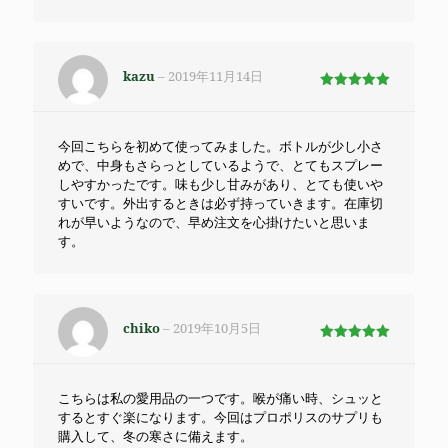
kazu
–
2019年11月14日
5段階で
5
の評価
今回こちらを初めて使ってみました。ボトルが少し小さ
めで、中身もさらっとしているようで、とてもスプレー
しやすかったです。味も少し甘みがあり、とても使いや
すいです。外出するときは必ず持っていきます。在庫切
れが早いようなので、早め注文を心掛けたいと思いま
す。
chiko
–
2019年10月5日
5段階で
5
の評価
こちらは私の愛用品の一つです。喉が痛い時、シュッと
するとすぐ楽になります。今回はプロポリスのサプリも
購入して、冬の寒さに備えます。