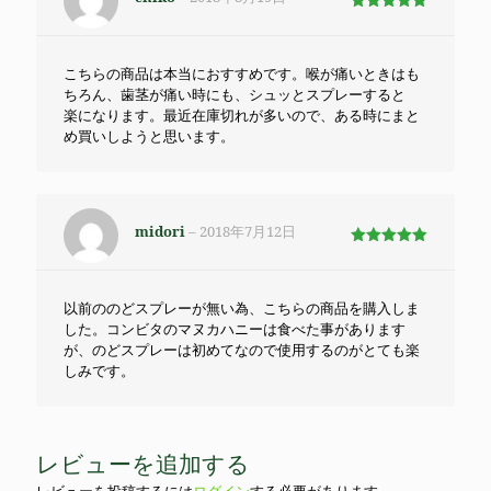
5段階で
5
の評価
こちらの商品は本当におすすめです。喉が痛いときはも
ちろん、歯茎が痛い時にも、シュッとスプレーすると
楽になります。最近在庫切れが多いので、ある時にまと
め買いしようと思います。
midori
–
2018年7月12日
5段階で
5
の評価
以前ののどスプレーが無い為、こちらの商品を購入しま
した。コンビタのマヌカハニーは食べた事があります
が、のどスプレーは初めてなので使用するのがとても楽
しみです。
レビューを追加する