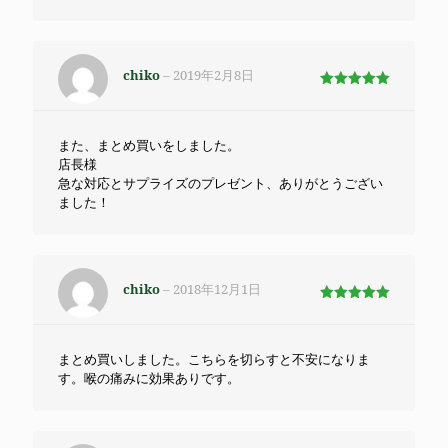
chiko
–
2019年2月8日
5段階で
5
の評価
また、まとめ買いをしました。
店長様
急な対応とサプライズのプレゼント、ありがとうござい
ました！
chiko
–
2018年12月1日
5段階で
5
の評価
まとめ買いしました。こちらを切らすと不安になりま
す。喉の痛みに効果ありです。