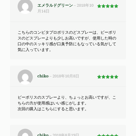
エメラルドグリーン
–
2018年10
月14日
5段階で
5
の評価
こちらのコンビタプロポリスのどスプレーは、ビーポリ
スのどスプレーよりも少しお高いですが、使用した時の
口の中のスッキリ感が口臭予防にもなっている気がして
気に入っています。
chiko
–
2018年10月8日
5段階で
5
の評価
ビーポリスのスプレーより、ちょっとお高いですが、こ
ちらの方が使用感はいい感じがします。
次回の購入はこちらにすると思います。
chiko
–
2018年8月19日