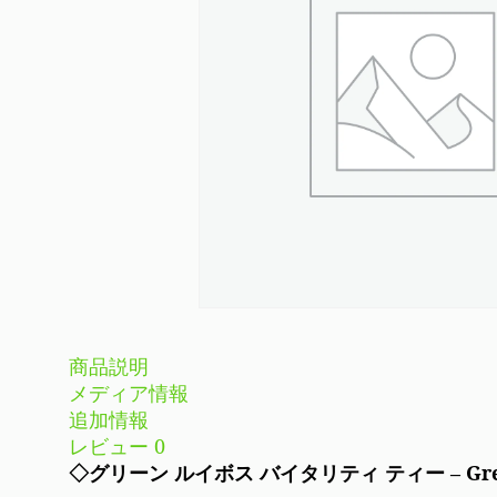
商品説明
メディア情報
追加情報
レビュー
0
◇グリーン ルイボス バイタリティ ティー – Green Ro