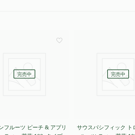
完売中
完売中
ンフルーツ ピーチ & アプリ
サウスパシフィック ト