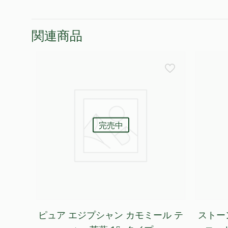
関連商品
完売中
ピュア エジプシャン カモミール テ
ストー