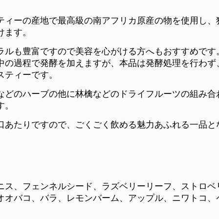
ティーの産地で最高級の南アフリカ原産の物を使用し、
けます。
ラルも豊富ですので美容を心がける方へもおすすめです
中の過程で発酵を加えますが、本品は発酵処理を行わず
スティーです。
などのハーブの他に林檎などのドライフルーツの組み合
す。
口あたりですので、ごくごく飲める魅力あふれる一品と
ニス、フェンネルシード、ラズベリーリーフ、ストロベ
オオバコ、バラ、レモンバーム、アップル、ニワトコ、