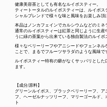
健康美容茶としても有名なルイボスティー。
ティートータルのルイボスティーは、ルイボス
シャルブレンドで様々な味と風味をお楽しみ頂
本品はノンカフェインでカルシウムなどのミネ
通常のルイボスティーは紅茶と同じように生産
うに緑の茶葉から出来ている独自製法のルイボ
様々なベリーリーフやアニシードやフェンネル
ことで、まるでフルーツサラダのような風味で
ルイボスティー特有の癖がなくサッパリとした
ます。
【成分/原料】
グリーンルイボス、ブラックベリーリーフ、ア
フ、ヘーゼルナッツリーフ、マリーゴールド、
ト