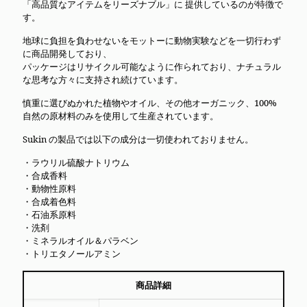
「高品質なアイテムをリーズナブル」に 提供しているのが特徴で
す。
地球に負担を負わせないをモットーに動物実験などを一切行わず
に商品開発しており、
パッケージはリサイクル可能なように作られており、ナチュラル
な思考な方々に支持され続けています。
慎重に選びぬかれた植物やオイル、その他オーガニック、100%
自然の原材料のみを使用して生産されています。
Sukin の製品では以下の成分は一切使われておりません。
・ラウリル硫酸ナトリウム
・合成香料
・動物性原料
・合成着色料
・石油系原料
・洗剤
・ミネラルオイル＆パラベン
・トリエタノールアミン
商品詳細