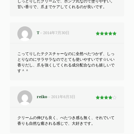
しっとりしたクリームで、ポンプ式なので塗りやすい。
甘い香りで、爪までケアしてくれるのが良いです。
T
–
2014年7月30日
5段階で
5
の評価
こってりしたテクスチャーなのに全然べたつかず、しっ
とりなのにサラサラなのでとても使いやすいです☆いい
香りだし、爪を強くしてくれる成分配合なのも嬉しいで
す＾＾
reiko
–
2011年6月3日
5段階で
4
の評価
クリームの伸びも良く、べたつき感も無く、それでいて
香りも自然な癒される感じで、大好きです。