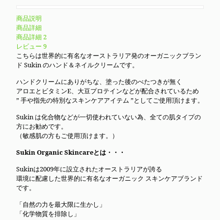
商品説明
商品詳細
商品詳細 2
レビュー
9
こちらは世界的に有名なオーストラリア発のオーガニックブラン
ド Sukin のハンド＆ネイルクリームです。
ハンドクリームにありがちな、塗った後のべたつきが無く
アロエとビタミンE、大豆プロテインなどが配合されているため
” 手や指先の特別なスキンケアアイテム ”としてご使用頂けます。
Sukin は化合物などが一切使われていない為、全ての肌タイプの
方にお勧めです。
（敏感肌の方もご使用頂けます。）
Sukin Organic Skincareとは・・・
Sukinは2009年に設立されたオーストラリアが誇る
環境に配慮した世界的に有名なオーガニック スキンケアブランド
です。
「自然の力を最大限に生かし」
「化学物質を排除し」