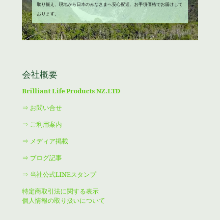
取り揃え、現地から日本のみなさまへ安心配送、お手頃価格でお届けして
おります。
会社概要
Brilliant Life Products NZ.LTD
⇒ お問い合せ
⇒ ご利用案内
⇒ メディア掲載
⇒ ブログ記事
⇒ 当社公式LINEスタンプ
特定商取引法に関する表示
個人情報の取り扱いについて