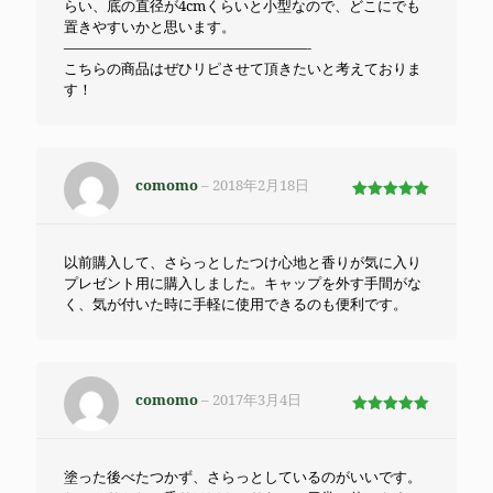
らい、底の直径が4cmくらいと小型なので、どこにでも
置きやすいかと思います。
—————————————————-
こちらの商品はぜひリピさせて頂きたいと考えておりま
す！
comomo
–
2018年2月18日
5段階で
5
の評価
以前購入して、さらっとしたつけ心地と香りが気に入り
プレゼント用に購入しました。キャップを外す手間がな
く、気が付いた時に手軽に使用できるのも便利です。
comomo
–
2017年3月4日
5段階で
5
の評価
塗った後べたつかず、さらっとしているのがいいです。