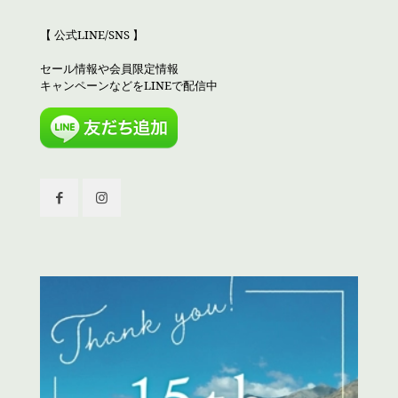
【 公式LINE/SNS 】
セール情報や会員限定情報
キャンペーンなどをLINEで配信中