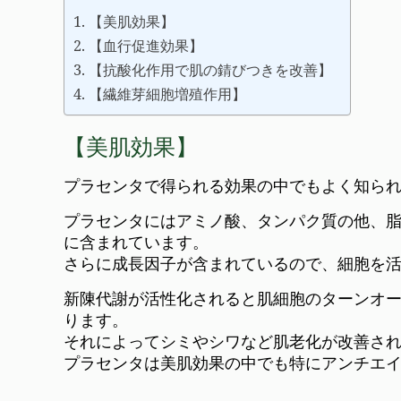
【美肌効果】
【血行促進効果】
【抗酸化作用で肌の錆びつきを改善】
【繊維芽細胞増殖作用】
【美肌効果】
プラセンタで得られる効果の中でもよく知ら
プラセンタにはアミノ酸、タンパク質の他、脂
に含まれています。
さらに成長因子が含まれているので、細胞を
新陳代謝が活性化されると肌細胞のターンオ
ります。
それによってシミやシワなど肌老化が改善さ
プラセンタは美肌効果の中でも特にアンチエ