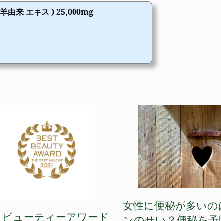
由来 エキス ) 25,000mg
女性に便秘が多いの
トビューティーアワード
ンのせい？便秘を予