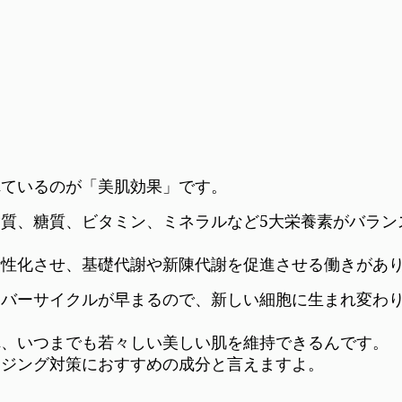
れているのが「美肌効果」です。
質、糖質、ビタミン、ミネラルなど5大栄養素がバラン
活性化させ、基礎代謝や新陳代謝を促進させる働きがあ
ーバーサイクルが早まるので、新しい細胞に生まれ変わ
れ、いつまでも若々しい美しい肌を維持できるんです。
イジング対策におすすめの成分と言えますよ。