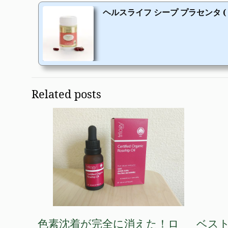
ヘルスライフ シープ プラセンタ ( 羊
Related posts
色素沈着が完全に消えた！ロ
ベス