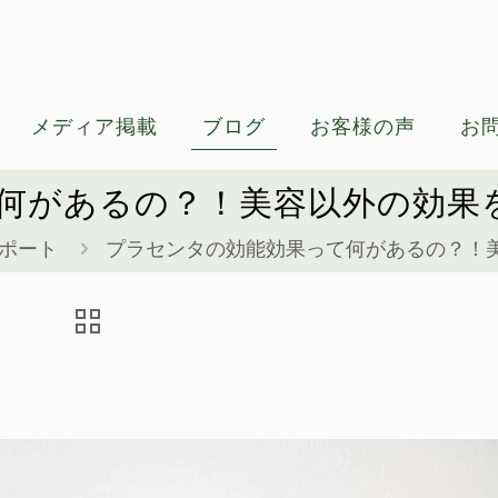
メディア掲載
ブログ
お客様の声
お
何があるの？！美容以外の効果
レポート
プラセンタの効能効果って何があるの？！