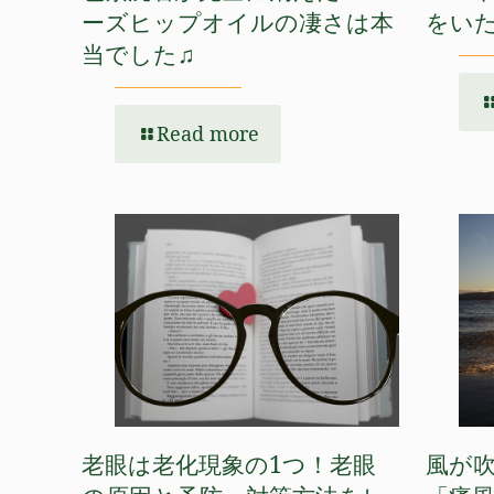
ーズヒップオイルの凄さは本
をいた
当でした♫
Read more
老眼は老化現象の1つ！老眼
風が