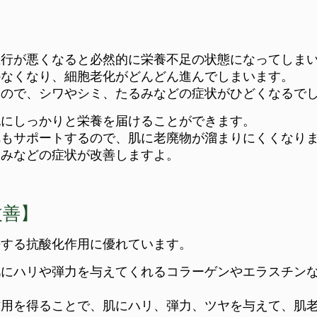
血行が悪くなると必然的に栄養不足の状態になってしま
かなくなり、細胞老化がどんどん進んでしまいます。
うので、シワやシミ、たるみなどの症状がひどくなるで
胞にしっかりと栄養を届けることができます。
れもサポートするので、肌に老廃物が溜まりにくくなり
るみなどの症状が改善しますよ。
改善】
去する抗酸化作用に優れています。
肌にハリや弾力を与えてくれるコラーゲンやエラスチン
作用を得ることで、肌にハリ、弾力、ツヤを与えて、肌