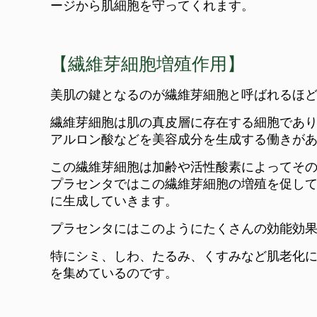
ージから肌細胞を守ってくれます。
【繊維芽細胞増殖作用】
美肌の鍵となるのが繊維芽細胞と呼ばれるほ
繊維芽細胞は肌の真皮層に存在する細胞であ
アルロン酸などを美容成分を生成する働きが
この繊維芽細胞は加齢や活性酸素によってそ
プラセンタではこの繊維芽細胞の増殖を促し
に生成していきます。
プラセンタにはこのようにたくさんの効能効
特にシミ、しわ、たるみ、くすみなど肌老化
を集めているのです。