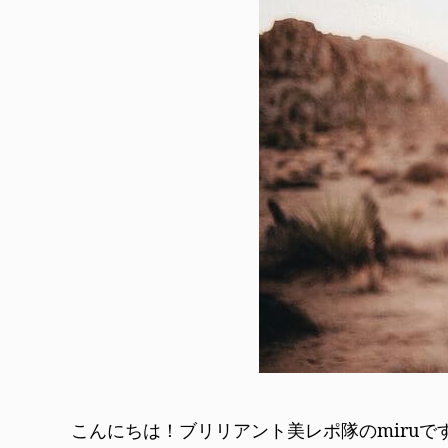
こんにちは！ブリリアント美レポ隊のmiruで