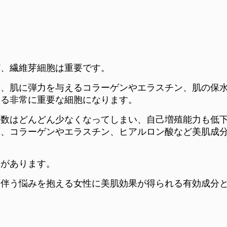
ど、繊維芽細胞は重要です。
り、肌に弾力を与えるコラーゲンやエラスチン、肌の保
ある非常に重要な細胞になります。
の数はどんどん少なくなってしまい、自己増殖能力も低
て、コラーゲンやエラスチン、ヒアルロン酸など美肌成
果があります。
に伴う悩みを抱える女性に美肌効果が得られる有効成分