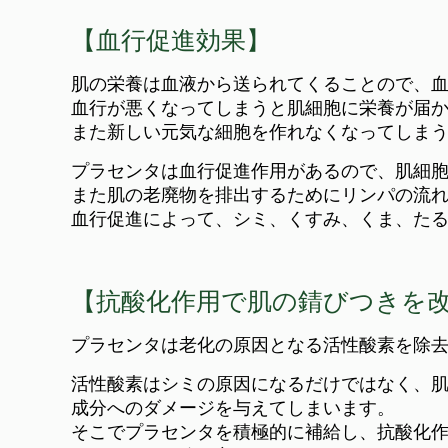
【血行促進効果】
肌の栄養は血液から送られてくることので、
血行が悪くなってしまうと肌細胞に栄養が届
また新しい元気な細胞を作れなくなってしま
プラセンタは血行促進作用があるので、肌細
また肌の老廃物を排出するためにリンパの流
血行促進によって、シミ、くすみ、くま、た
【抗酸化作用で肌の錆びつきを
プラセンタは老化の原因となる活性酸素を除
活性酸素はシミの原因になるだけではなく、
成分へのダメージを与えてしまいます。
そこでプラセンタを積極的に補給し、抗酸化