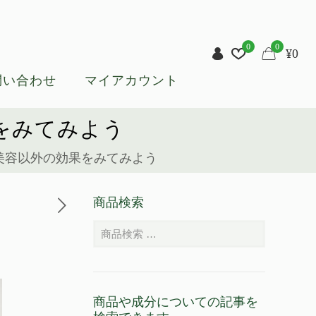
0
0
¥
0
問い合わせ
マイアカウント
をみてみよう
美容以外の効果をみてみよう
商品検索
商品や成分についての記事を