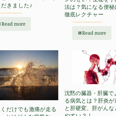
だきました♪
法は？気になる便秘
徹底レクチャー
Read more
Read more
沈黙の臓器・肝臓で
る病気とは？肝炎が
と肝硬変、肝がんな
吹くだけでも激痛が走る
やすい？！