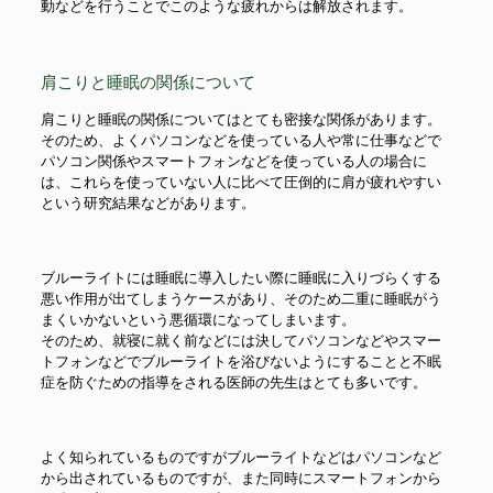
動などを行うことでこのような疲れからは解放されます。
肩こりと睡眠の関係について
肩こりと睡眠の関係についてはとても密接な関係があります。
そのため、よくパソコンなどを使っている人や常に仕事などで
パソコン関係やスマートフォンなどを使っている人の場合に
は、これらを使っていない人に比べて圧倒的に肩が疲れやすい
という研究結果などがあります。
ブルーライトには睡眠に導入したい際に睡眠に入りづらくする
悪い作用が出てしまうケースがあり、そのため二重に睡眠がう
まくいかないという悪循環になってしまいます。
そのため、就寝に就く前などには決してパソコンなどやスマー
トフォンなどでブルーライトを浴びないようにすることと不眠
症を防ぐための指導をされる医師の先生はとても多いです。
よく知られているものですがブルーライトなどはパソコンなど
から出されているものですが、また同時にスマートフォンから