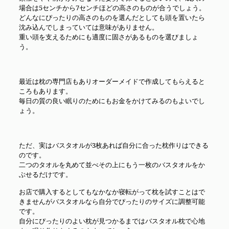
場合は5センチから7センチほどの高さのものが合うでしょう。
どんなにぴったりの高さのものを選んだとしても頭を置いたら
沈み込んでしまっていては意味がありません。
重い頭を支えるためにも適度に固さがあるものを選びましょ
う。
最近は枕の専門店もありオーダーメイドで作成してもらえると
ころもあります。
毎日の質の良い眠りのためにもお金をかけてみるのもよいでし
ょう。
ただ、実はバスタオルが3枚あれば自分に合った枕作りはできる
のです。
二つのタオルを丸めて並べその上にもう一枚のバスタオルをか
ぶせるだけです。
お店で購入するとしてもなかなか寝転がって枕を試すことはで
きませんがバスタオルなら自分でぴったりのサイズに調整可能
です。
自分にぴったりのよい枕が見つかるまではバスタオル枕で心地