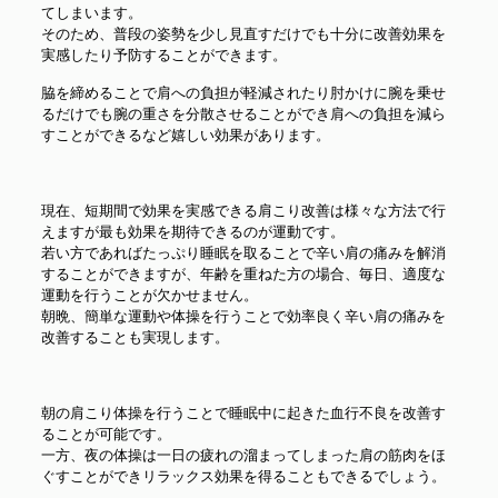
てしまいます。
そのため、普段の姿勢を少し見直すだけでも十分に改善効果を
実感したり予防することができます。
脇を締めることで肩への負担が軽減されたり肘かけに腕を乗せ
るだけでも腕の重さを分散させることができ肩への負担を減ら
すことができるなど嬉しい効果があります。
現在、短期間で効果を実感できる肩こり改善は様々な方法で行
えますが最も効果を期待できるのが運動です。
若い方であればたっぷり睡眠を取ることで辛い肩の痛みを解消
することができますが、年齢を重ねた方の場合、毎日、適度な
運動を行うことが欠かせません。
朝晩、簡単な運動や体操を行うことで効率良く辛い肩の痛みを
改善することも実現します。
朝の肩こり体操を行うことで睡眠中に起きた血行不良を改善す
ることが可能です。
一方、夜の体操は一日の疲れの溜まってしまった肩の筋肉をほ
ぐすことができリラックス効果を得ることもできるでしょう。