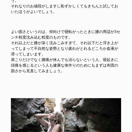
う。
それなりのお値段がしますし恥ずかしくてもきちんと試してお
いたほうがよいでしょう。
よい固さというのは、仰向けで寝転がったときに腰の周辺が3セ
ンチ程度沈み込む程度のものです。
それ以上だと腰が深く沈みこみすぎて、それ以下だと浮き上が
ってしまって不自然な姿勢となり疲れがとれるどころか血液が
滞ってしまいます。
肩こりだけでなく腰痛が休んでも治らないという人、寝起きに
頭痛を感じるという人も健康な体作りのためにもまずは布団の
固さから見直してみましょう。