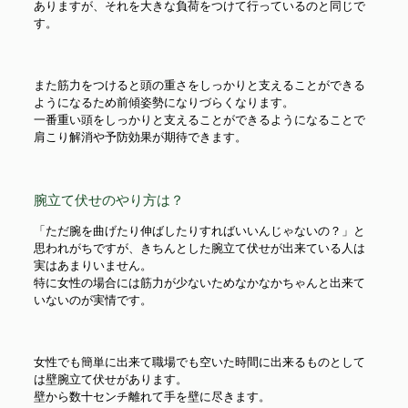
ありますが、それを大きな負荷をつけて行っているのと同じで
す。
また筋力をつけると頭の重さをしっかりと支えることができる
ようになるため前傾姿勢になりづらくなります。
一番重い頭をしっかりと支えることができるようになることで
肩こり解消や予防効果が期待できます。
腕立て伏せのやり方は？
「ただ腕を曲げたり伸ばしたりすればいいんじゃないの？」と
思われがちですが、きちんとした腕立て伏せが出来ている人は
実はあまりいません。
特に女性の場合には筋力が少ないためなかなかちゃんと出来て
いないのが実情です。
女性でも簡単に出来て職場でも空いた時間に出来るものとして
は壁腕立て伏せがあります。
壁から数十センチ離れて手を壁に尽きます。