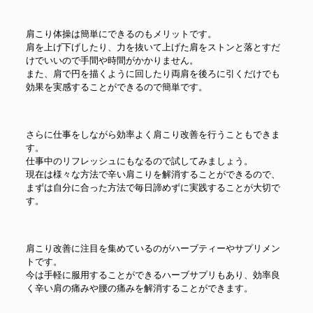
肩こり体操は簡単にできるのもメリットです。
肩を上げ下げしたり、力を抜いて上げた肩をストンと落とすだ
けでいいので手間や時間がかかりません。
また、肩で円を描くように回したり両肩を後ろに引くだけでも
効果を実感することができるので簡単です。
さらに仕事をしながら効率よく肩こり改善を行うこともできま
す。
仕事中のリフレッシュにもなるので試してみましょう。
現在は様々な方法で辛い肩こりを解消することができるので、
まずは自分に合った方法で毎日諦めずに実践することが大切で
す。
肩こり改善に注目を集めているのがハーブティーやサプリメン
トです。
今は手軽に服用することができるハーブサプリもあり、効率良
く辛い肩の痛みや腰の痛みを解消することができます。