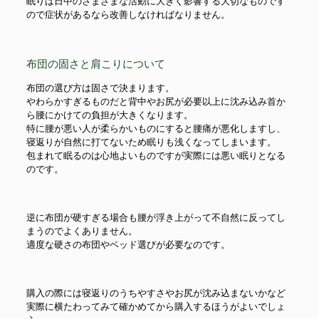
眠りは日中のさまざまな活動に大きく影響する大切なものです
ので症状があるなら改善しなければなりません。
布団の固さと肩こりについて
布団の選び方は固さで決まります。
やわらかすぎるものだと背中やお尻が必要以上に沈み込み首か
ら腰にかけての負担が大きくなります。
特に腰が悪い人が柔らかいものにすると腰痛が悪化しますし、
寝返りが自然に打てないため眠りも浅くなってしまいます。
包まれて眠るのは心地よいものですが実際には悪い眠りとなる
のです。
逆に布団が硬すぎる場合も腰が浮き上がって不自然に反ってし
まうのでよくありません。
適度な硬さの布団やベッド選びが必要なのです。
購入の際には寝返りのうちやすさやお尻が沈み込まないかなど
実際に横たわってみて確かめてから購入するほうがよいでしょ