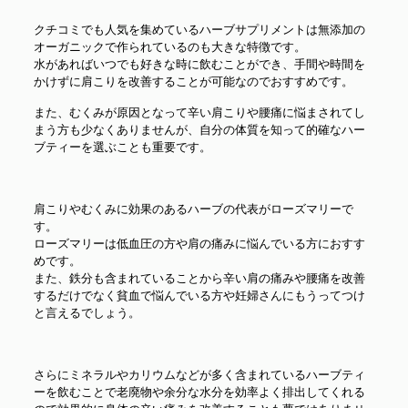
クチコミでも人気を集めているハーブサプリメントは無添加の
オーガニックで作られているのも大きな特徴です。
水があればいつでも好きな時に飲むことができ、手間や時間を
かけずに肩こりを改善することが可能なのでおすすめです。
また、むくみが原因となって辛い肩こりや腰痛に悩まされてし
まう方も少なくありませんが、自分の体質を知って的確なハー
ブティーを選ぶことも重要です。
肩こりやむくみに効果のあるハーブの代表がローズマリーで
す。
ローズマリーは低血圧の方や肩の痛みに悩んでいる方におすす
めです。
また、鉄分も含まれていることから辛い肩の痛みや腰痛を改善
するだけでなく貧血で悩んでいる方や妊婦さんにもうってつけ
と言えるでしょう。
さらにミネラルやカリウムなどが多く含まれているハーブティ
ーを飲むことで老廃物や余分な水分を効率よく排出してくれる