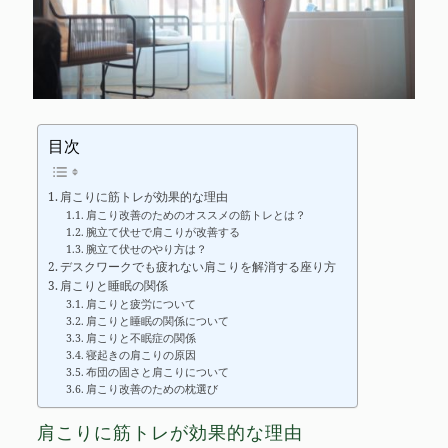
目次
肩こりに筋トレが効果的な理由
肩こり改善のためのオススメの筋トレとは？
腕立て伏せで肩こりが改善する
腕立て伏せのやり方は？
デスクワークでも疲れない肩こりを解消する座り方
肩こりと睡眠の関係
肩こりと疲労について
肩こりと睡眠の関係について
肩こりと不眠症の関係
寝起きの肩こりの原因
布団の固さと肩こりについて
肩こり改善のための枕選び
肩こりに筋トレが効果的な理由