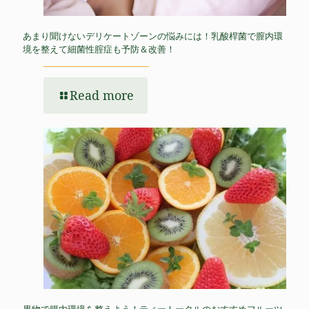
あまり聞けないデリケートゾーンの悩みには！乳酸桿菌で膣内環
境を整えて細菌性腟症も予防＆改善！
Read more