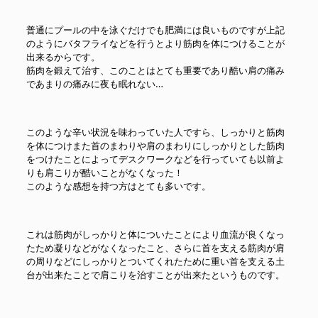
普通にプールの中を泳ぐだけでも肥満には良いものですが上記
のようにバタフライなどを行うとより筋肉を体につけることが
出来るからです。
筋肉を鍛えて治す、このことはとても重要であり酷い肩の痛み
であまりの痛みに夜も眠れない…
このような辛い状況を味わっていた人ですら、しっかりと筋肉
を体につけまた首のまわりや肩のまわりにしっかりとした筋肉
をつけたことによってデスクワークなどを行っていても以前よ
りも肩こりが酷いことがなくなった！
このような感想を持つ方はとても多いです。
これは筋肉がしっかりと体についたことにより血流が良くなっ
たため凝りなどがなくなったこと、さらに首を支える筋肉が肩
の周りなどにしっかりとついてくれたために重い首を支える土
台が出来たことで肩こりを治すことが出来たというものです。