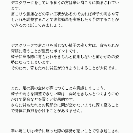
デスクワークをしている多くの方は辛い肩こりに悩まされてい
ます。
肩こりや腰痛などの辛い症状があるのであれば椅子の高さや背
もたれを調整することで改善効果を実感したり予防することが
できるので試してみましょう。
デスクワークで肩こりを感じない椅子の座り方は、背もたれが
背筋に沿うことが重要なポイントです。
椅子に座る際に背もたれをきちんと使用しないと前かがみの姿
勢になってしまいます。
そのため、背もたれに背筋が沿うようにすることが大切です。
また、足の裏の全体が床につくことを意識しましょう。
椅子の高さを調整できない時は、両足をきちんとつくように心
がけて足台などを置くと効果的です。
さらに背もたれとお尻部分に間が空かないように深く座ること
で身体に負担をかけることがありません。
辛い肩こりは椅子に座った際の姿勢が悪いことで引き起こされ