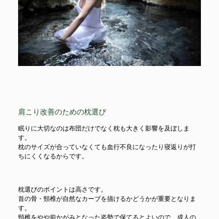
肩こり改善のための枕選び
眠りに大切なのは布団だけでなく枕も大きく影響を及ぼしま
す。
枕のサイズが合っていなくても血行不良になったり寝返りが打
ちにくくなるからです。
枕選びのポイントは高さです。
首の骨・頸椎が自然なカーブを描けるかどうかが重要となりま
す。
頸椎をやや前かがみとなった姿勢で保てるとよいので、成人の