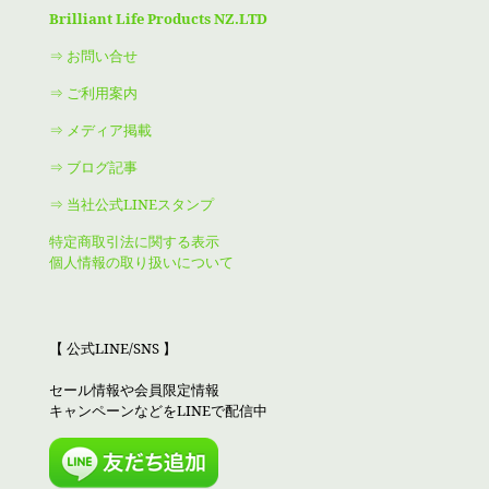
Brilliant Life Products NZ.LTD
⇒ お問い合せ
⇒ ご利用案内
⇒ メディア掲載
⇒ ブログ記事
⇒ 当社公式LINEスタンプ
特定商取引法に関する表示
個人情報の取り扱いについて
【 公式LINE/SNS 】
セール情報や会員限定情報
キャンペーンなどをLINEで配信中