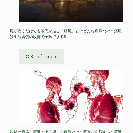
風が吹くだけでも激痛が走る「痛風」とはどんな病気なの？痛風
は生活習慣の改善で予防できる!!
Read more
沈黙の臓器・肝臓でよく起こる病気とは？肝炎が進行すると肝硬