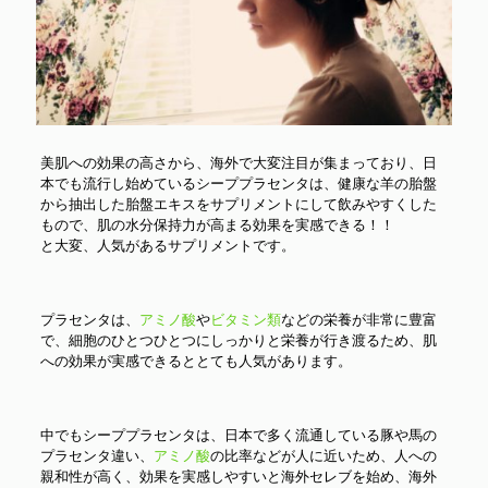
美肌への効果の高さから、海外で大変注目が集まっており、日
本でも流行し始めているシーププラセンタは、健康な羊の胎盤
から抽出した胎盤エキスをサプリメントにして飲みやすくした
もので、肌の水分保持力が高まる効果を実感できる！！
と大変、人気があるサプリメントです。
プラセンタは、
アミノ酸
や
ビタミン類
などの栄養が非常に豊富
で、細胞のひとつひとつにしっかりと栄養が行き渡るため、肌
への効果が実感できるととても人気があります。
中でもシーププラセンタは、日本で多く流通している豚や馬の
プラセンタ違い、
アミノ酸
の比率などが人に近いため、人への
親和性が高く、効果を実感しやすいと海外セレブを始め、海外