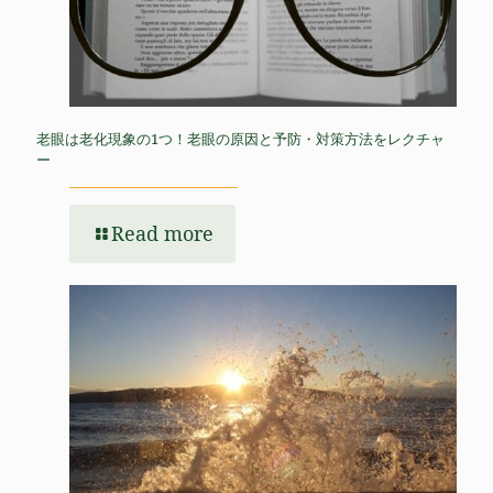
老眼は老化現象の1つ！老眼の原因と予防・対策方法をレクチャ
ー
Read more