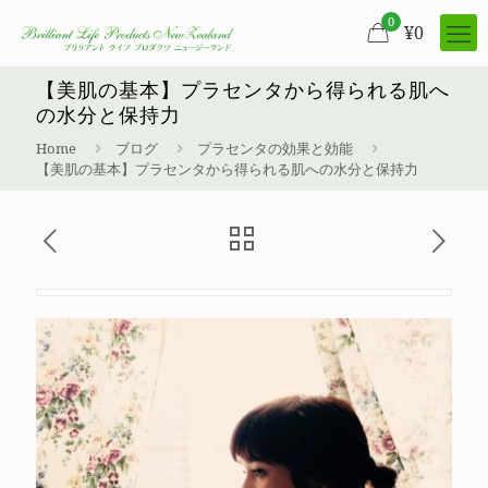
0
¥
0
【美肌の基本】プラセンタから得られる肌へ
の水分と保持力
Home
ブログ
プラセンタの効果と効能
【美肌の基本】プラセンタから得られる肌への水分と保持力