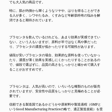
でも大人気の商品です。
特に、肌が内側から輝くようなツヤや、はりを得ることができ
る人が多く、シワやたるみ、くすみなど年齢肌特有の悩みを解
消できると期待されています。
プラセンタを飲んでいるけれども、あまり効果が実感できてい
ない、という人もいますが、原料が羊ではなく馬や豚だった
り、プラセンタの濃度が低かったりする可能性があります。
値段が安いプラセンタの場合、効果的な原料を使っていなかっ
たり、濃度が薄く効果を実感しにくかったりすることがあるの
で、値段で選ばずに、品質の高さをしっかりと確かめて購入す
ることがおすすめです。
プラセンタは、人気が高いので、いろいろな種類のものが販売
されていますが、安全性や品質をしっかりと見極めることが必
要です。
信頼できる製造国であるかどうかや原材料や製造過程（GMPと
いう
Good Manufacturing Practiceの略で、適正製造規範
）を受