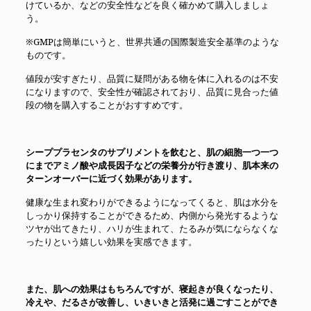
けているか、などの安全性などを良く確かめて購入しましょ
う。
※GMPは簡単にいうと、世界共通の国際製造安全基準のような
ものです。
値段が安すぎたり、品質に疑問がある物を体に入れるのは不安
になりますので、安全性が確認されており、品質に見合った値
段の物を購入することがおすすめです。
シーププラセンタのサプリメントを飲むと、
肌の細胞一つ一つ
にまでアミノ酸や成長因子などの栄養分が行き渡り、
肌本来の
ターンオーバーに近づく効果があります。
健康な生まれ変わりができるようになってくると、肌は水分を
しっかり保持することができるため、内側から発光するような
ツヤが出てきたり、ハリが生まれて、たるみが気にならなくな
ったりという嬉しい効果を実感できます。
また、肌への効果はもちろんですが、寝起きが良くなったり、
冷えや、だるさが改善し、いきいきと活発に過ごすことができ