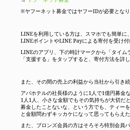
※ヤフーネット募金ではヤフーIDが必要とな
LINEを利用している方は、スマホでも簡単に
LINEポイントやLINE Payによる寄付を受
LINEのアプリ、下の時計マークから「タイム
「支援する」をタップすると、寄付方法を詳
また、その間の売上の利益から当社から引き
アパホテルの社長様のように1人で1億円募金
1人1人、小さな金額でもその気持ちが大切だ
募金したことないな、という方でも、ティー
と金額問わずキッカケになって思ってもらえ
また、ブロンズ会員の方はそろそろ特別会員