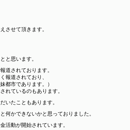
伝えさせて頂きます。
ことと思います。
で報道されております。
多く報道されており、
姉妹都市であります。）
災されているのもあります。
ただいたこともあります。
っと何かできないかと思っておりました。
募金活動が開始されています。