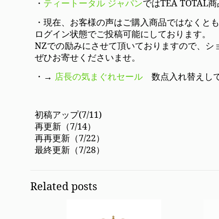
・
ティートータル ジャパン
ではTEA TOT
・現在、お客様の声はご購入商品ではなくと
ログイン状態でご投稿可能にしております。
NZでの励みにさせて頂いておりますので、シ
ぜひお寄せくださいませ。
・→
店長の気まぐれセール
数点入れ替えして
初稿アップ(7/11)
再更新（7/14）
再再更新（7/22）
最終更新（7/28）
Related posts