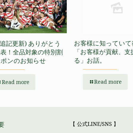
お客様に知っていて
/27追記更新) ありがとう
「お客様が貢献、支
代表！全品対象の特別割
る」お話。
ーポンのお知らせ
Read more
Read more
要
【 公式LINE/SNS 】