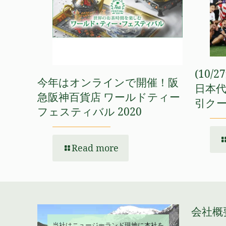
(10
今年はオンラインで開催！阪
日本
急阪神百貨店 ワールドティー
引ク
フェスティバル 2020
Read more
会社概
当社はニュージーランド現地に本社を