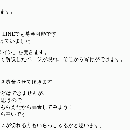
ります。
、LINEでも募金可能です。
け付けていました。
ライン」を開きます。
しく解説したページが現れ、そこから寄付ができます。
続き募金させて頂きます。
などはできませんが、
と思うので
をもらえたから募金してみよう！
たら幸いです。
パスが切れる方もいらっしゃるかと思います。