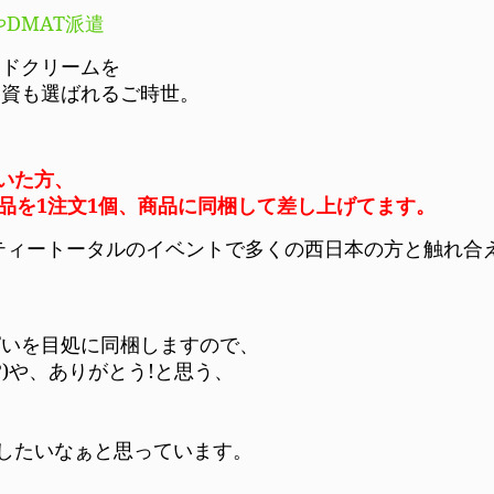
DMAT派遣
ンドクリームを
物資も選ばれるご時世。
いた方、
円現品を1注文1個、商品に同梱して差し上げてます。
ティートータルのイベントで多くの西日本の方と触れ合
ぱいを目処に同梱しますので、
?)や、ありがとう!と思う、
いしたいなぁと思っています。