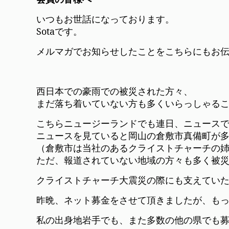
いつもお世話になっております。
Sotaです。
メルマガでお知らせしたことをこちらにもお
西日本での豪雨での被災された方々、
まだ落ち着いていない方も多くいらっしゃる
こちらニュージーランドでも連日、ニュース
ニュースを見ていると岡山の倉敷市真備町が
（倉敷市は当社のあるクライストチャーチの
ただ、報道されていない地域の方々も多く被
クライストチャーチ大震災の際にも支えてい
昨晩、ネット募金をさせて頂きましたが、も
私の出身地岩手でも、また多数の他の県でも