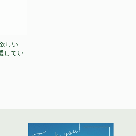
欲しい
援してい