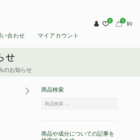
0
0
¥
0
問い合わせ
マイアカウント
らせ
みのお知らせ
商品検索
商品や成分についての記事を