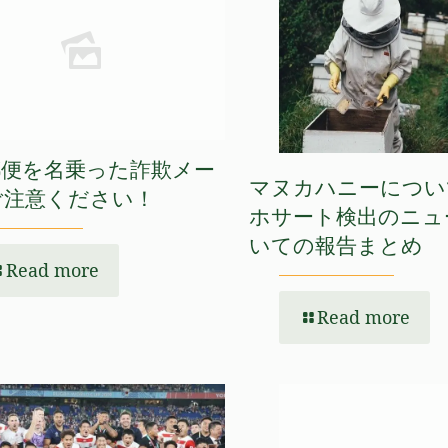
郵便を名乗った詐欺メー
マヌカハニーについ
ご注意ください！
ホサート検出のニュ
いての報告まとめ
Read more
Read more