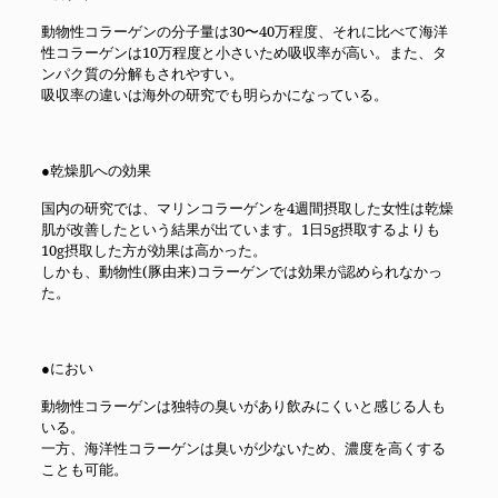
動物性コラーゲンの分子量は30〜40万程度、それに比べて海洋
性コラーゲンは10万程度と小さいため吸収率が高い。また、タ
ンパク質の分解もされやすい。
吸収率の違いは海外の研究でも明らかになっている。
●乾燥肌への効果
国内の研究では、マリンコラーゲンを4週間摂取した女性は乾燥
肌が改善したという結果が出ています。1日5g摂取するよりも
10g摂取した方が効果は高かった。
しかも、動物性(豚由来)コラーゲンでは効果が認められなかっ
た。
●におい
動物性コラーゲンは独特の臭いがあり飲みにくいと感じる人も
いる。
一方、海洋性コラーゲンは臭いが少ないため、濃度を高くする
ことも可能。