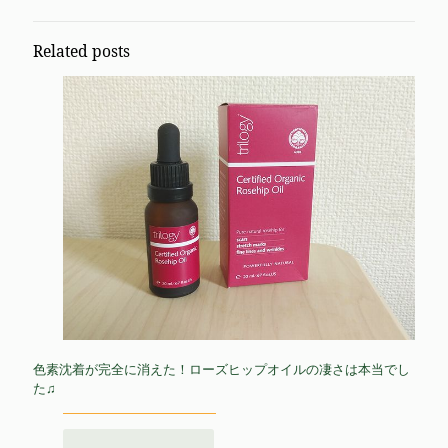
Related posts
色素沈着が完全に消えた！ローズヒップオイルの凄さは本当でし
た♫