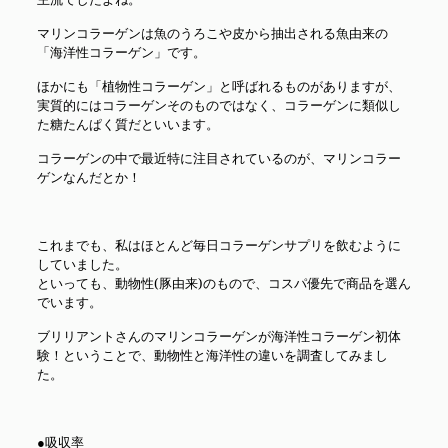
マリンコラーゲンは魚のうろこや皮から抽出される魚由来の
「海洋性コラーゲン」です。
ほかにも「植物性コラーゲン」と呼ばれるものがありますが、
実質的にはコラーゲンそのものではなく、コラーゲンに類似し
た糖たんぱく質だといいます。
コラーゲンの中で最近特に注目されているのが、マリンコラー
ゲンなんだとか！
これまでも、私はほとんど毎日コラーゲンサプリを飲むように
していました。
といっても、動物性(豚由来)のもので、コスパ優先で商品を選ん
でいます。
ブリリアントさんのマリンコラーゲンが海洋性コラーゲン初体
験！ということで、動物性と海洋性の違いを調査してみまし
た。
●吸収率