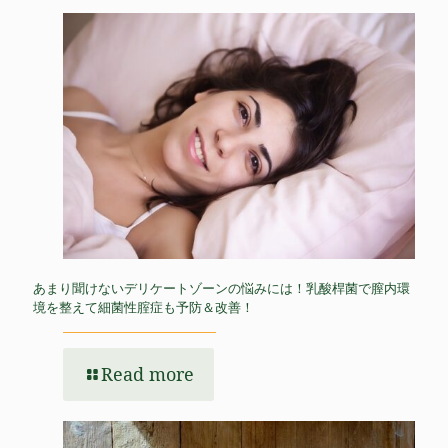
あまり聞けないデリケートゾーンの悩みには！乳酸桿菌で膣内環
境を整えて細菌性腟症も予防＆改善！
Read more