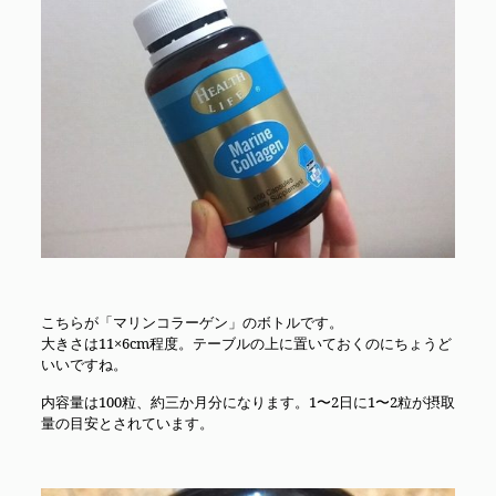
こちらが「マリンコラーゲン」のボトルです。
大きさは11×6cm程度。テーブルの上に置いておくのにちょうど
いいですね。
内容量は100粒、約三か月分になります。1〜2日に1〜2粒が摂取
量の目安とされています。