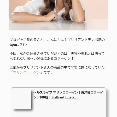
ブログをご覧の皆さん、こんにちは！ブリリアント美レポ隊の
hpuriです♪
今回、私がご紹介させていだだくのは、美容や美肌とは切って
も切れない深〜い関係にあるコラーゲン！
以前からブリリアントさんの商品の中で非常に気になっていた
「
マリンコラーゲン
」です。
ヘルスライフ マリンコラーゲン ( 海洋性コラーゲ
ン ) 100粒 | Brilliant Life Pr...