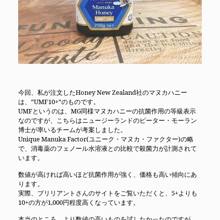
今回、私が注文したHoney New Zealand社のマヌカハニー
は、“UMF10+”のものです。
UMFというのは、MG同様マヌカハニーの抗菌作用の等級表示
なのですが、こちらはニュージーランドのピーター・モーラン
博士が率いるチームが考案しました。
Unique Manuka Factor(ユニーク・マヌカ・ファクター)の略
で、消毒薬のフェノール水溶液との比較で殺菌力が計測されて
います。
数値が高ければ高いほど抗菌作用が強く、価格も高い傾向にあ
ります。
実際、ブリリアントさんのサイトをご覧いただくと、5+よりも
10+の方が1,000円程度高くなっています。
本当のところ、より数値の高いものを試したかったのですが、