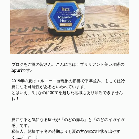
ブログをご覧の皆さん、こんにちは！ブリリアント美レポ隊の
hpuriです♪
2019年の夏はエルニーニョ現象の影響で平年並み、もしくは冷
夏になる可能性があるといわれています。
とはいえ、5月なのに30℃を越した地域もあり油断できません
ね！
夏になると気になる症状が「のどの痛み」と「のどのイガイガ
感」です。
私個人、乾燥する冬の時期よりも夏の方が喉の症状が出やす
く……(ＴｍＴ)