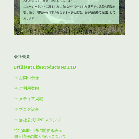
入代行として）発送・運営しております。
ニュージーランドの恵まれた大自然の中で作られた世界でも話題の商品を
取り揃え、現地から日本のみなさまへ安心配送、お手頃価格でお届けして
おります。
会社概要
Brilliant Life Products NZ.LTD
⇒ お問い合せ
⇒ ご利用案内
⇒ メディア掲載
⇒ ブログ記事
⇒ 当社公式LINEスタンプ
特定商取引法に関する表示
個人情報の取り扱いについて