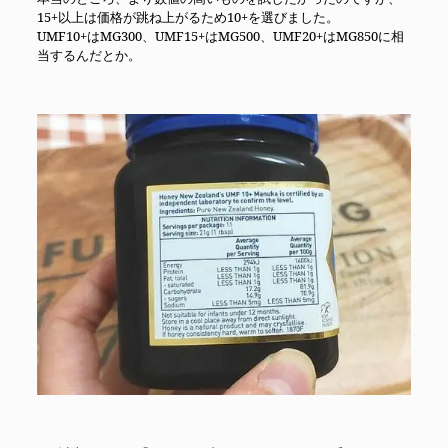
15+以上は価格が跳ね上がるため10+を選びました。
UMF10+はMG300、UMF15+はMG500、UMF20+はMG850に相
当するんだとか。