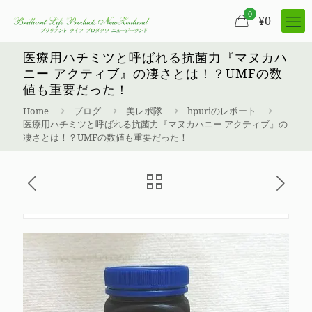
0
¥
0
医療用ハチミツと呼ばれる抗菌力『マヌカハ
ニー アクティブ』の凄さとは！？UMFの数
値も重要だった！
Home
ブログ
美レポ隊
hpuriのレポート
医療用ハチミツと呼ばれる抗菌力『マヌカハニー アクティブ』の
凄さとは！？UMFの数値も重要だった！