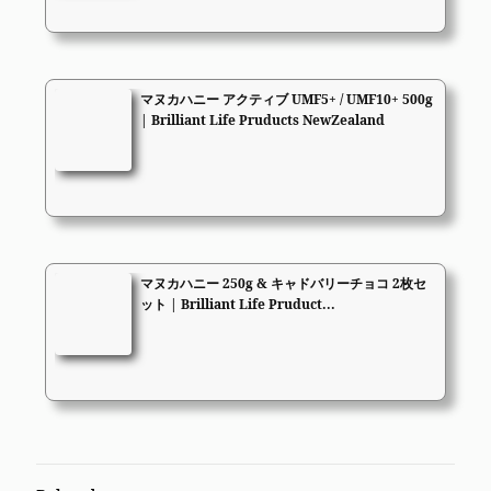
マヌカハニー アクティブ UMF5+ / UMF10+ 500g
| Brilliant Life Pruducts NewZealand
マヌカハニー 250g & キャドバリーチョコ 2枚セ
ット | Brilliant Life Pruduct...