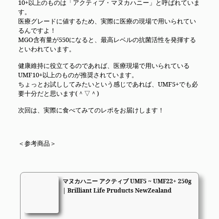
10+以上のものは「アクティブ・マヌカハニー」と呼ばれていま
す。
医療グレードに値するため、実際に医療の現場で用いられてい
るんですよ！
MGO含有量が550になると、最高レベルの抗菌活性を発揮する
といわれています。
健康維持に役立てるのであれば、医療現場で用いられている
UMF10+以上のものが推奨されています。
ちょっとお試ししてみたいという感じであれば、UMF5+でも必
要十分だと思います(＾▽＾)
次回は、実際に食べてみてのレポをお届けします！
＜参考商品＞
マヌカハニー アクティブ UMF5 ~ UMF22+ 250g
| Brilliant Life Pruducts NewZealand