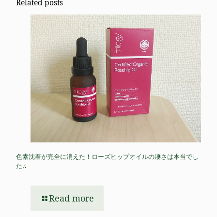
Related posts
色素沈着が完全に消えた！ローズヒップオイルの凄さは本当でし
た♫
Read more