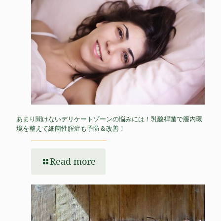
あまり聞けないデリケートゾーンの悩みには！乳酸桿菌で膣内環
境を整えて細菌性腟症も予防＆改善！
Read more