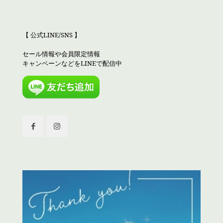
【 公式LINE/SNS 】
セール情報や会員限定情報
キャンペーンなどをLINEで配信中