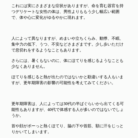
これには実にさまざまな症状がありますが、命を育む器官を持
つデリケートな女性の体は、男性よりももう少し幅広い範囲
で、体や心に変化がゆるやかに現れます。
人によって異なりますが、めまいや立ちくらみ、動悸、不眠、
集中力の低下、うつ、不安などさまざまです。少し歩いただけ
で息切れをするようなこともあります。
さらには、暑くもないのに、体にほてりを感じるようなことも
少なくありません。
ほてりを感じると熱が出たのではないかと勘違いする人もいま
すが、更年期障害の影響の可能性を考えてみてください。
更年期障害は、人によっては30代の半ばぐらいから出てくる可
能性もありますが、40代で体感する人が多いのではないでしょ
うか。
首や顔がポーっと熱くほてり、脇の下や首筋、額に汗をじっと
りかいてしまいます。