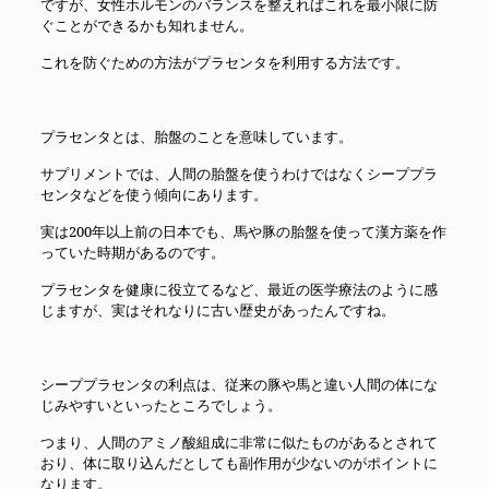
ですが、女性ホルモンのバランスを整えればこれを最小限に防
ぐことができるかも知れません。
これを防ぐための方法がプラセンタを利用する方法です。
プラセンタとは、胎盤のことを意味しています。
サプリメントでは、人間の胎盤を使うわけではなくシーププラ
センタなどを使う傾向にあります。
実は200年以上前の日本でも、馬や豚の胎盤を使って漢方薬を作
っていた時期があるのです。
プラセンタを健康に役立てるなど、最近の医学療法のように感
じますが、実はそれなりに古い歴史があったんですね。
シーププラセンタの利点は、従来の豚や馬と違い人間の体にな
じみやすいといったところでしょう。
つまり、人間のアミノ酸組成に非常に似たものがあるとされて
おり、体に取り込んだとしても副作用が少ないのがポイントに
なります。