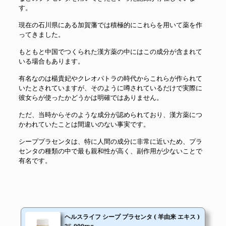
す。
現在の石川県にある加賀藩では積極的にこれらを用いて薬を作
ってきました。
もともと中国でつくられた漢方薬の中にはこの成分が含まれて
いる場合もあります。
有名なのは楊貴妃やクレオパトラの時代からこれらが作られて
いたとされていますが、そのように噂されているだけで実際に
彼女らが使ったかどうかは明確ではありません。
ただ、当時からそのような成分が認められており、漢方薬につ
かわれていたことは間違いのない事実です。
シーププラセンタは、特に人間の成分に非常に近いため、プラ
センタの種類の中で最も親和性が高く、副作用が少ないことで
有名です。
ヘルスライフ シープ プラセンタ ( 羊由来 エキス )