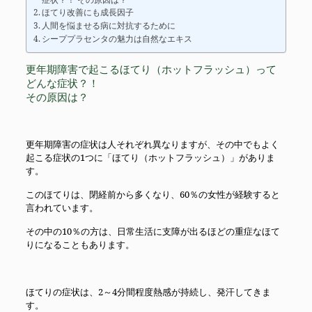
ほてり改善にも成長因子
人間を悩ませる病に対抗するために
シーププラセンタの魅力は自然なエキス
更年期障害で起こるほてり（ホットフラッシュ）って
どんな症状？！
その原因は？
更年期障害の症状は人それぞれ異なりますが、その中でもよく
起こる症状の1つに「ほてり（ホットフラッシュ）」がありま
す。
このほてりは、閉経前から多くなり、60％の女性が経験すると
言われています。
その中の10％の方は、日常生活に支障が出るほどの重症なほて
りになることもあります。
ほてりの症状は、2～4分間程度熱感が持続し、発汗してきま
す。