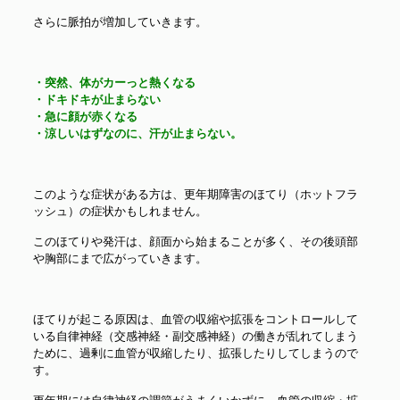
さらに脈拍が増加していきます。
・突然、体がカーっと熱くなる
・ドキドキが止まらない
・急に顔が赤くなる
・涼しいはずなのに、汗が止まらない。
このような症状がある方は、更年期障害のほてり（ホットフラ
ッシュ）の症状かもしれません。
このほてりや発汗は、顔面から始まることが多く、その後頭部
や胸部にまで広がっていきます。
ほてりが起こる原因は、血管の収縮や拡張をコントロールして
いる自律神経（交感神経・副交感神経）の働きが乱れてしまう
ために、過剰に血管が収縮したり、拡張したりしてしまうので
す。