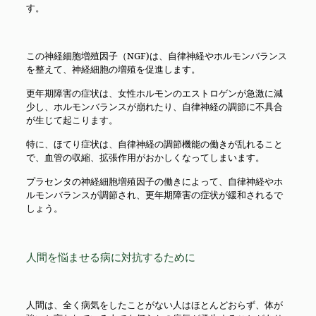
す。
この神経細胞増殖因子（NGF)は、自律神経やホルモンバランス
を整えて、神経細胞の増殖を促進します。
更年期障害の症状は、女性ホルモンのエストロゲンが急激に減
少し、ホルモンバランスが崩れたり、自律神経の調節に不具合
が生じて起こります。
特に、ほてり症状は、自律神経の調節機能の働きが乱れること
で、血管の収縮、拡張作用がおかしくなってしまいます。
プラセンタの神経細胞増殖因子の働きによって、自律神経やホ
ルモンバランスが調節され、更年期障害の症状が緩和されるで
しょう。
人間を悩ませる病に対抗するために
人間は、全く病気をしたことがない人はほとんどおらず、体が