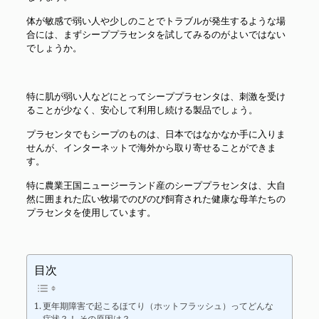
体が敏感で弱い人や少しのことでトラブルが発生するような場
合には、まずシーププラセンタを試してみるのがよいではない
でしょうか。
特に肌が弱い人などにとってシーププラセンタは、刺激を受け
ることが少なく、安心して利用し続ける製品でしょう。
プラセンタでもシープのものは、日本ではなかなか手に入りま
せんが、インターネットで海外から取り寄せることができま
す。
特に農業王国ニュージーランド産のシーププラセンタは、大自
然に囲まれた広い牧場でのびのび飼育された健康な母羊たちの
プラセンタを使用しています。
目次
更年期障害で起こるほてり（ホットフラッシュ）ってどんな
症状？！ その原因は？