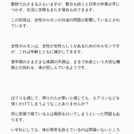
数秒でおさまる人もいますが、数分も続くと日常の作業が手に
つかず、生活に支障をきたす場合も出てきます。
この症状は、女性ホルモンの分泌の問題が影響しているとされ
ています。
女性ホルモンは、女性が女性らしくがあるためのホルモンです
が、これは年齢とともに減少してきます。
更年期のさまざまな体調の不調は、まるで出産という大切な機
能との別れを、体が悲しんでいるようです。
ほてりを感じて、周りの人が寒いと感じても、エアコンなどを
強くかけてしまうようなことありませんか？
同じ部屋で寝ている人は風邪をひいてしまうといった問題もあ
ります。
いずれにしても、体が異常を訴えているのは間違いないところ