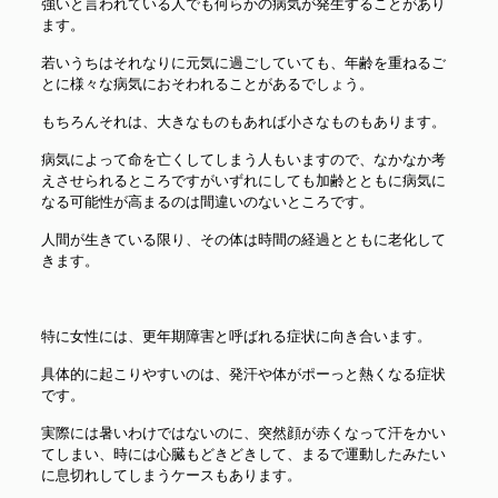
強いと言われている人でも何らかの病気が発生することがあり
ます。
若いうちはそれなりに元気に過ごしていても、年齢を重ねるご
とに様々な病気におそわれることがあるでしょう。
もちろんそれは、大きなものもあれば小さなものもあります。
病気によって命を亡くしてしまう人もいますので、なかなか考
えさせられるところですがいずれにしても加齢とともに病気に
なる可能性が高まるのは間違いのないところです。
人間が生きている限り、その体は時間の経過とともに老化して
きます。
特に女性には、更年期障害と呼ばれる症状に向き合います。
具体的に起こりやすいのは、発汗や体がポーっと熱くなる症状
です。
実際には暑いわけではないのに、突然顔が赤くなって汗をかい
てしまい、時には心臓もどきどきして、まるで運動したみたい
に息切れしてしまうケースもあります。