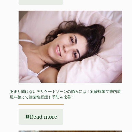
あまり聞けないデリケートゾーンの悩みには！乳酸桿菌で膣内環
境を整えて細菌性腟症も予防＆改善！
Read more