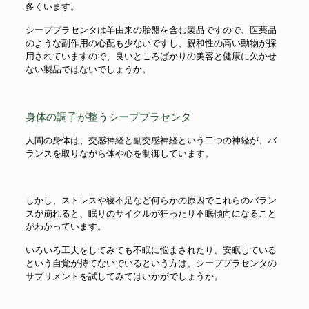
多くいます。
シーププラセンタは羊由来の胎盤を含む製品ですので、医薬品
のような副作用の心配も少ないですし、親和性の高い動物が採
用されていますので、良いところばかりの美容と健康に欠かせ
ない製品ではないでしょうか。
身体の調子が整うシーププラセンタ
人間の身体は、交感神経と副交感神経という二つの神経が、バ
ランスを取りながら体や心を制御しています。
しかし、ストレスや寝不足など何らかの原因でこれらのバラン
スが崩れると、眠りのサイクルが狂ったり不眠傾向になること
がわかっています。
いろいろ工夫をしてみても不眠に悩まされたり、安眠している
という自覚が持てないでいるという方は、シーププラセンタの
サプリメントを試してみてはいかがでしょうか。