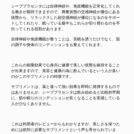
シーププラセンタには自律神経や、免疫機能を正常化してくれ
る働きが期待できますので、興奮状態の交感神経が優位にある
状態から、リラックスした副交感神経が優位になるのをサポー
トしてくれたり、眠っている最中もこれらが切り替わるのを手
伝ってくれる役割があります。
自律神経や免疫機能が整うことは、安眠を誘うだけでなく、肌
の調子や身体のコンディションをも整えてくれます。
これらの相乗効果で心身共に健康で美しい状態を維持すること
が出来ますので、美容と健康の為に飲んでいるという人が多い
のがこのサプリメントの特徴です。
サプリメントは、薬と違って強い効果を即時に発揮するもので
はありませんが、シーププラセンタは飲み始めると比較的早期
に、肌や眠りのコンディションが良くなることを実感している
人が少なくありません。
これは利用者のレビューからもわかりますが、美しさを保つた
めには絶対に必要なサプリメントという声も寄せられていま