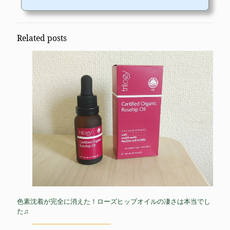
Related posts
色素沈着が完全に消えた！ローズヒップオイルの凄さは本当でし
た♫