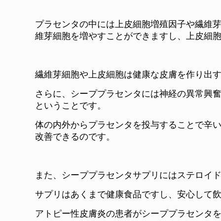
プラセンタの中には上皮細胞増殖因子や繊維
維芽細胞を増やすことができますし、上皮細
繊維芽細胞や上皮細胞は健康な皮膚を作り出
さらに、シーププラセンタには神経の異常興
ということです。
体の内外からプラセンタを投与することで辛
改善できるのです。
また、シーププラセンタサプリにはステロイ
サプリはあくまで健康食品ですし、安心して
アトピー性皮膚炎の患者がシーププラセンタ