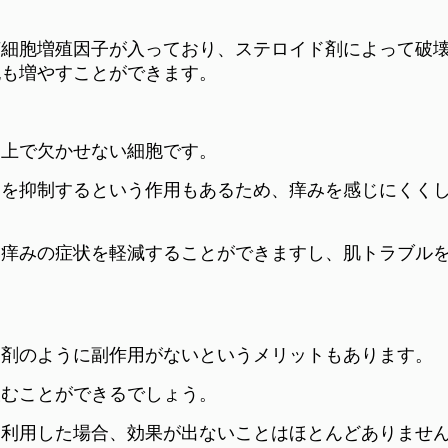
芽細胞増殖因子が入っており、ステロイド剤によって破
胞も増やすことができます。
す上で欠かせない細胞です。
奮を抑制するという作用もあるため、痒みを感じにくく
い痒みの症状を軽減することができますし、肌トラブル
ド剤のように副作用がないというメリットもあります。
飲むことができるでしょう。
を利用した場合、効果が出ないことはほとんどありませ