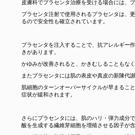
皮膚科でプラセンタ治療を受ける場合には、
プラセンタ注射で使用されるプラセンタは、
るので安全性も確立されています。
プラセンタを注入することで、抗アレルギー
きがあります。
かゆみが改善されると、かきむしることもな
またプラセンタには肌の表皮や真皮の新陳代
肌細胞のターンオーバーサイクルが早まるこ
症状が緩和されます。
さらにプラセンタには、肌のハリ・弾力成分
酸を生成する繊維芽細胞を増殖させる因子が