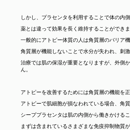
しかし、プラセンタを利用することで体の内
薬とは違って効果を長く維持することができ
一般的にアトピー体質の人は角質層のバリア
角質層が機能しないことで水分が失われ、刺
治療では肌の保湿が重要となりますが、外側
ん。
アトピーを改善するためには角質層の機能を
アトピーで肌細胞が損なわれている場合、角
シーププラセンタは肌の内側から働きかける
まずは含まれているさまざまな免疫抑制物質