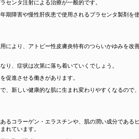
プラセンタ注射による治療が一般的です。
更年期障害や慢性肝疾患で使用されるプラセンタ製剤を
作用により、アトピー性皮膚炎特有のつらいかゆみを改
くなり、症状は次第に落ち着いていくでしょう。
謝を促進させる働きがあります。
とで、新しい健康的な肌に生まれ変わりやすくなるので
であるコラーゲン・エラスチンや、肌の潤い成分である
含まれています。