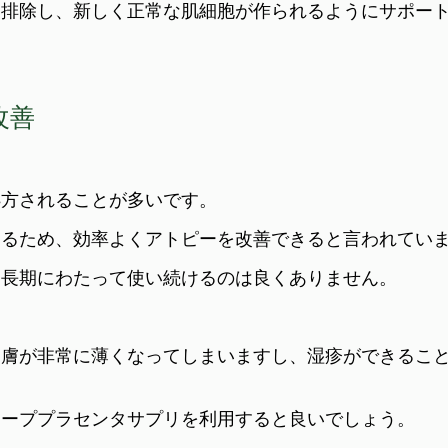
を排除し、新しく正常な肌細胞が作られるようにサポー
改善
処方されることが多いです。
あるため、効率よくアトピーを改善できると言われてい
、長期にわたって使い続けるのは良くありません。
皮膚が非常に薄くなってしまいますし、湿疹ができるこ
シーププラセンタサプリを利用すると良いでしょう。