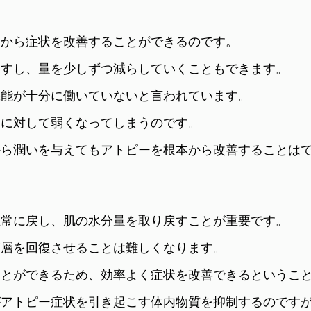
側から症状を改善することができるのです。
ますし、量を少しずつ減らしていくこともできます。
機能が十分に働いていないと言われています。
激に対して弱くなってしまうのです。
から潤いを与えてもアトピーを根本から改善することは
正常に戻し、肌の水分量を取り戻すことが重要です。
質層を回復させることは難しくなります。
ことができるため、効率よく症状を改善できるというこ
がアトピー症状を引き起こす体内物質を抑制するのです