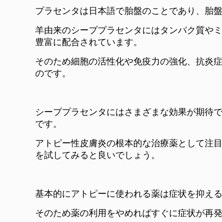
プラセンタは日本語で胎盤のことであり、胎
羊由来のシーププラセンタにはタンパク質や
豊富に配合されています。
そのため細胞の活性化や免疫力の強化、抗炎
のです。
シーププラセンタにはさまざまな効果が期待
です。
アトピー性皮膚炎の根本的な治療薬として注
を試してみると良いでしょう。
基本的にアトピーに使われる薬は症状を抑え
そのため薬の利用をやめればすぐに症状が再