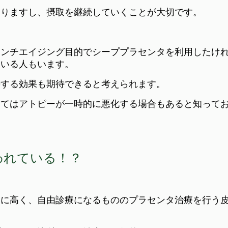
ありますし、摂取を継続していくことが大切です。
アンチエイジング目的でシーププラセンタを利用したけ
ている人もいます。
善する効果も期待できると考えられます。
ってはアトピーが一時的に悪化する場合もあると知って
われている！？
常に高く、自由診療になるもののプラセンタ治療を行う