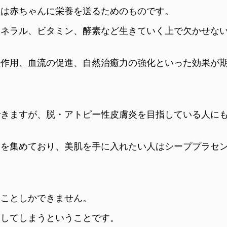
盤は赤ちゃんに栄養を送るためのものです。
ミネラル、ビタミン、酵素など生きていく上で欠かせな
症作用、血流の促進、自然治癒力の強化といった効果が
できますが、脱・アトピー性皮膚炎を目指している人に
目を集めており、美肌を手に入れたい人はシーププラセ
ることしかできません。
発してしまうということです。