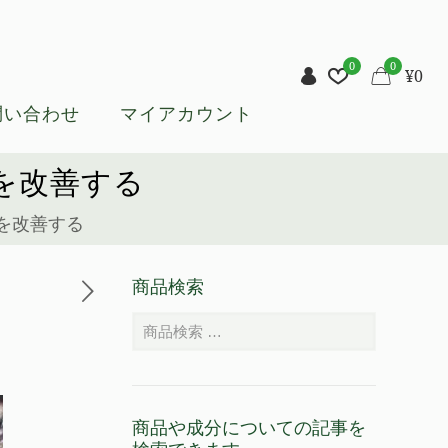
0
0
¥
0
問い合わせ
マイアカウント
を改善する
を改善する
商品検索
商品や成分についての記事を