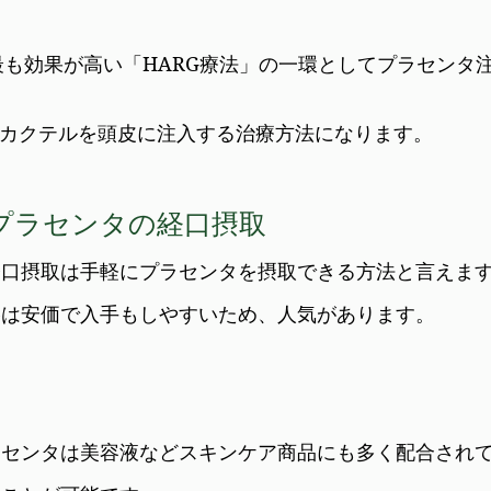
最も効果が高い「HARG療法」の一環としてプラセンタ
るカクテルを頭皮に注入する治療方法になります。
プラセンタの経口摂取
経口摂取は手軽にプラセンタを摂取できる方法と言えま
格は安価で入手もしやすいため、人気があります。
ラセンタは美容液などスキンケア商品にも多く配合され