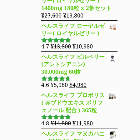
リー( ロイヤルゼリー )
た。
す。
格
価
1400mg 180粒 x 2個セット
は
格
元
現
¥
27,600
¥
19,800
¥16,800
は
の
在
ヘルスライフ ローヤルゼ
で
¥14,980
価
の
リー( ロイヤルゼリー )
し
で
格
価
た。
す。
は
格
元
現
4.7
¥
13,800
¥
10,980
5段階で
¥27,600
は
の
在
4.69
の評
ヘルスライフ ビルベリー
で
¥19,800
価
価
の
(アントシアニン)
し
で
格
価
30,000mg 60粒
た。
す。
は
格
¥13,800
は
元
現
4.6
¥
5,980
¥
4,980
5段階で
で
¥10,980
の
在
4.63
の評
ヘルスライフ プロポリス
し
で
価
価
の
( 赤ブドウエキス ポリフ
た。
す。
格
価
ェノール 配合 ) 365粒
は
格
¥5,980
は
元
現
4.8
¥
14,800
¥
11,980
5段階で
で
¥4,980
の
在
4.76
の評
ヘルスライフ マヌカハニ
し
で
価
価
の