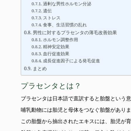
過剰な男性ホルモン分泌
遺伝
ストレス
食事、生活習慣の乱れ
男性に対するプラセンタの薄毛改善効果
ホルモン調整作用
精神安定効果
血行促進効果
成長促進因子による発毛促進
まとめ
プラセンタとは？
プラセンタは日本語で直訳すると胎盤という
哺乳動物には胎児と母体をつなぐ胎盤があり
この胎盤から抽出されたエキスには、胎児が