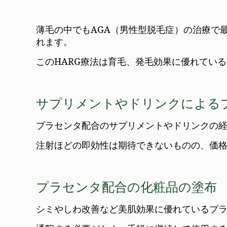
薄毛の中でもAGA（男性型脱毛症）の治療で
れます。
このHARG療法は育毛、発毛効果に優れてい
サプリメントやドリンクによる
プラセンタ配合のサプリメントやドリンクの
注射ほどの即効性は期待できないものの、価
プラセンタ配合の化粧品の塗布
シミやしわ改善など美肌効果に優れているプ