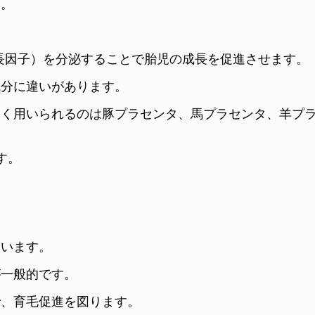
す。
長因子）を分泌することで胎児の成長を促進させます。
成分に違いがあります。
よく用いられるのは豚プラセンタ、馬プラセンタ、羊プ
す。
ています。
が一般的です。
で、育毛促進を図ります。