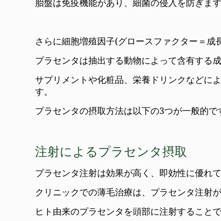
胎盤は免疫機能があり、細菌の侵入を防ぎま
さらに細胞増殖因子(グロースファクター＝成
プラセンタは抽出する動物によって含有する
サプリメントや化粧品、栄養ドリンクなどに
す。
プラセンタの摂取方法は以下の3つが一般的で
注射によるプラセンタ摂取
プラセンタ注射は効果が高く、即効性に優れ
クリニックでの薄毛治療は、プラセンタ注射
ヒト由来のプラセンタを頭部に注射すること