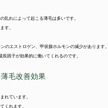
スの乱れによって起こる薄毛は多いです。
ります。
モンのエストロゲン、甲状腺ホルモンの減少があります
成長因子が効果的に働いてくれるのです。
の薄毛改善効果
含まれています。
してくれます。