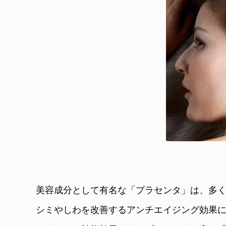
美容成分として有名な「プラセンタ」は、多
シミやしわを改善するアンチエイジング効果