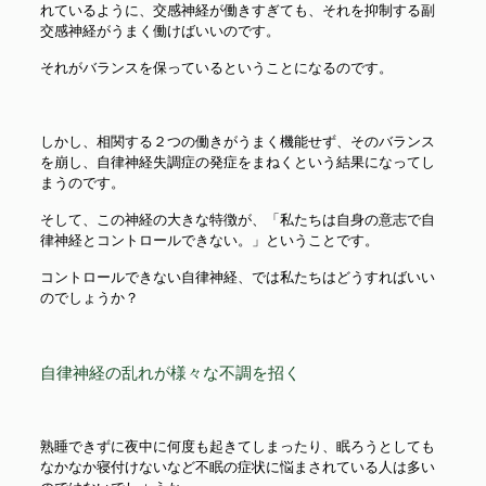
れているように、交感神経が働きすぎても、それを抑制する副
交感神経がうまく働けばいいのです。
それがバランスを保っているということになるのです。
しかし、相関する２つの働きがうまく機能せず、そのバランス
を崩し、自律神経失調症の発症をまねくという結果になってし
まうのです。
そして、この神経の大きな特徴が、「私たちは自身の意志で自
律神経とコントロールできない。」ということです。
コントロールできない自律神経、では私たちはどうすればいい
のでしょうか？
自律神経の乱れが様々な不調を招く
熟睡できずに夜中に何度も起きてしまったり、眠ろうとしても
なかなか寝付けないなど不眠の症状に悩まされている人は多い