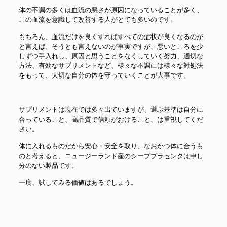
体の不調の多くは血流の悪さが原因になっていることが多く、
この血流を意識して改善する人がとても多いのです。
もちろん、血流だけを良くすればすべての症状が良くなるのが
と言えば、そうとも言えないのが事実ですが、悪いところを少
しずつ手入れし、原因と思うことをなくしていく努力、適切な
方法、有効なサプリメントなど、様々な不調には様々な対処法
をもって、大切な自分の体を守っていくことが大事です。
サプリメントは現在では多々出ていますが、選ぶ基準は自分に
合っていること、高品質で信頼がおけること、は重視してくだ
さい。
体に入れるものだから安心・安全を取り、なおかつ体に合うも
のと考えると、ニュージーランド産のシーププラセンタは申し
分のない製品です。
一度、試してみる価値はあるでしょう。