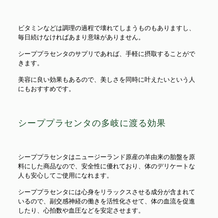
ビタミンなどは調理の過程で壊れてしまうものもありますし、
毎日続けなければあまり意味がありません。
シーププラセンタのサプリであれば、手軽に摂取することがで
きます。
美容に良い効果もあるので、美しさを同時に叶えたいという人
にもおすすめです。
シーププラセンタの多岐に渡る効果
シーププラセンタはニュージーランド原産の羊由来の胎盤を原
料にした商品なので、安全性に優れており、体のデリケートな
人も安心してご使用になれます。
シーププラセンタには心身をリラックスさせる成分が含まれて
いるので、副交感神経の働きを活性化させて、体の血流を促進
したり、心拍数や血圧などを安定させます。