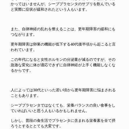
かってはいませんが、シーププラセンタのサプリを飲んでいる
と実際に症状が緩和されたという人もいます。
また、自律神経の乱れを整えることは、更年期障害の緩和にも
つながります。
更年期障害は卵巣の機能が低下する40代後半頃から起こると言
われています。
この年代になると女性ホルモンの分泌量が減るのですが、その
急激な変化に体が適応できずに自律神経が上手く機能しなくな
るからです。
人によっては30代といった若い頃から更年期障害に悩まされる
こともあります。
シーププラセンタではなくても、栄養バランスの良い食事をし
ていればいいと思う人もいるかもしれません。
しかし、普段の食生活でプラセンタに含まれる栄養素を全て摂
ろうとするととても大変です。