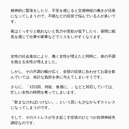
精神的に緊張をしたり、不安を感じると交感神経の働きが活発
になってしまうので、不眠などの症状で悩んでいる人が多いで
す。
夜はぐっすりと眠れないと気力や意欲が低下したり、昼間に眠
気を感じて仕事や家事などでミスをしやすくなります。
女性の社会進出により、働く女性が増えたと同時に、体の不調
を抱える女性が増えました。
しかし、その不調の幅が広く、全部の症状に合わせてお薬を飲
んでいては、余計な負担を体に与えてしまいそうです。
さらに、「1日2回、何錠、食感に。」などと対応していては、
忙しい女性の時間を奪ってしまいます。
「飲まなければいけない。」という思いも少なからずストレス
になってしまうのです。
そして、そのストレスが引き起こす症状のひとつが自律神経失
調症なのです。