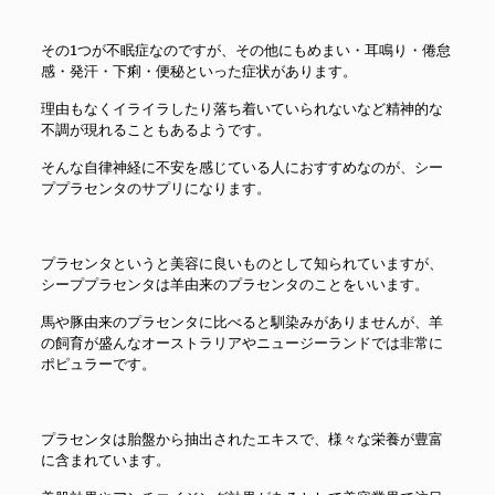
その1つが不眠症なのですが、その他にもめまい・耳鳴り・倦怠
感・発汗・下痢・便秘といった症状があります。
理由もなくイライラしたり落ち着いていられないなど精神的な
不調が現れることもあるようです。
そんな自律神経に不安を感じている人におすすめなのが、シー
ププラセンタのサプリになります。
プラセンタというと美容に良いものとして知られていますが、
シーププラセンタは羊由来のプラセンタのことをいいます。
馬や豚由来のプラセンタに比べると馴染みがありませんが、羊
の飼育が盛んなオーストラリアやニュージーランドでは非常に
ポピュラーです。
プラセンタは胎盤から抽出されたエキスで、様々な栄養が豊富
に含まれています。