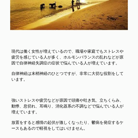
現代は働く女性が増えているので、職場や家庭でもストレスや
疲労を感じている人が多く、ホルモンバランスの乱れなどが原
因で自律神経失調症の症状で悩んでいる人が増えています。
自律神経は末梢神経のひとつですが、非常に大切な役割をして
います。
強いストレスや疲労などが原因で頭痛や吐き気、立ちくらみ、
動悸、息切れ、耳鳴り、消化器系の不調などで悩んでいる人が
増えています。
放置をすると感情の起伏が激しくなったり、鬱病を発症するケ
ースもあるので軽視をしてはいけません。