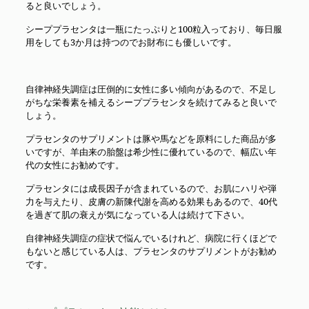
ると良いでしょう。
シーププラセンタは一瓶にたっぷりと100粒入っており、毎日服
用をしても3か月は持つのでお財布にも優しいです。
自律神経失調症は圧倒的に女性に多い傾向があるので、不足し
がちな栄養素を補えるシーププラセンタを続けてみると良いで
しょう。
プラセンタのサプリメントは豚や馬などを原料にした商品が多
いですが、羊由来の胎盤は希少性に優れているので、幅広い年
代の女性にお勧めです。
プラセンタには成長因子が含まれているので、お肌にハリや弾
力を与えたり、皮膚の新陳代謝を高める効果もあるので、40代
を過ぎて肌の衰えが気になっている人は続けて下さい。
自律神経失調症の症状で悩んでいるけれど、病院に行くほどで
もないと感じている人は、プラセンタのサプリメントがお勧め
です。