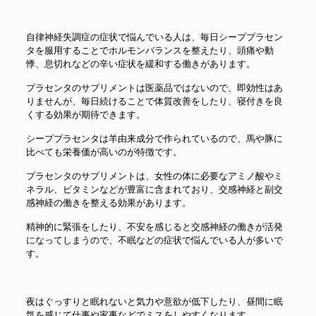
自律神経失調症の症状で悩んでいる人は、毎日シーププラセン
タを服用することでホルモンバランスを整えたり、頭痛や動
悸、息切れなどの辛い症状を緩和する働きがあります。
プラセンタのサプリメントは医薬品ではないので、即効性はあ
りませんが、毎日続けることで体質改善をしたり、寝付きを良
くする効果が期待できます。
シーププラセンタは羊由来成分で作られているので、馬や豚に
比べても栄養価が高いのが特徴です。
プラセンタのサプリメントは、女性の体に必要なアミノ酸やミ
ネラル、ビタミンなどが豊富に含まれており、交感神経と副交
感神経の働きを整える効果があります。
精神的に緊張をしたり、不安を感じると交感神経の働きが活発
になってしまうので、不眠などの症状で悩んでいる人が多いで
す。
夜はぐっすりと眠れないと気力や意欲が低下したり、昼間に眠
気を感じて仕事や家事などでミスをしやすくなります。