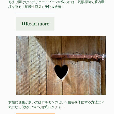
あまり聞けないデリケートゾーンの悩みには！乳酸桿菌で膣内環
境を整えて細菌性腟症も予防＆改善！
Read more
女性に便秘が多いのはホルモンのせい？便秘を予防する方法は？
気になる便秘について徹底レクチャー