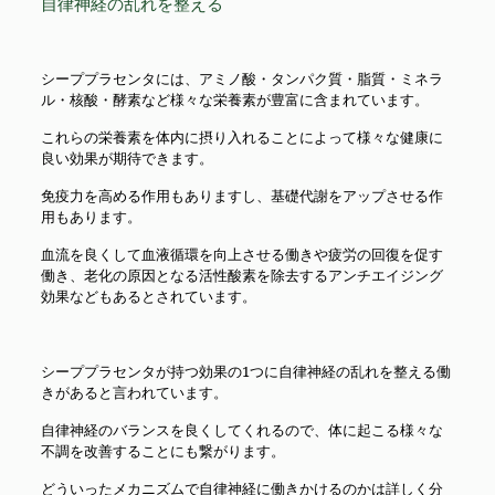
自律神経の乱れを整える
シーププラセンタには、アミノ酸・タンパク質・脂質・ミネラ
ル・核酸・酵素など様々な栄養素が豊富に含まれています。
これらの栄養素を体内に摂り入れることによって様々な健康に
良い効果が期待できます。
免疫力を高める作用もありますし、基礎代謝をアップさせる作
用もあります。
血流を良くして血液循環を向上させる働きや疲労の回復を促す
働き、老化の原因となる活性酸素を除去するアンチエイジング
効果などもあるとされています。
シーププラセンタが持つ効果の1つに自律神経の乱れを整える働
きがあると言われています。
自律神経のバランスを良くしてくれるので、体に起こる様々な
不調を改善することにも繋がります。
どういったメカニズムで自律神経に働きかけるのかは詳しく分