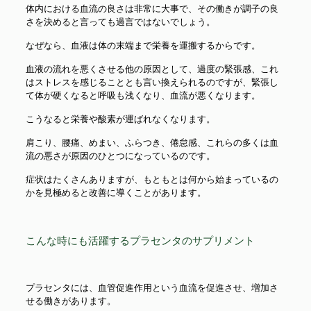
体内における血流の良さは非常に大事で、その働きが調子の良
さを決めると言っても過言ではないでしょう。
なぜなら、血液は体の末端まで栄養を運搬するからです。
血液の流れを悪くさせる他の原因として、過度の緊張感、これ
はストレスを感じることとも言い換えられるのですが、緊張し
て体が硬くなると呼吸も浅くなり、血流が悪くなります。
こうなると栄養や酸素が運ばれなくなります。
肩こり、腰痛、めまい、ふらつき、倦怠感、これらの多くは血
流の悪さが原因のひとつになっているのです。
症状はたくさんありますが、もともとは何から始まっているの
かを見極めると改善に導くことがあります。
こんな時にも活躍するプラセンタのサプリメント
プラセンタには、血管促進作用という血流を促進させ、増加さ
せる働きがあります。