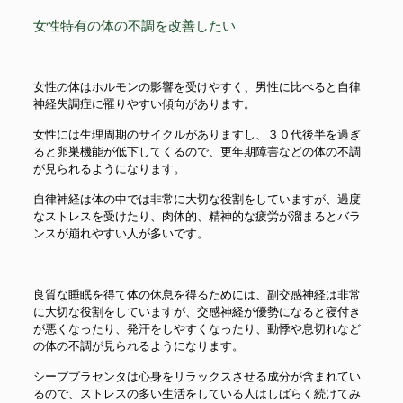
女性特有の体の不調を改善したい
女性の体はホルモンの影響を受けやすく、男性に比べると自律
神経失調症に罹りやすい傾向があります。
女性には生理周期のサイクルがありますし、３０代後半を過ぎ
ると卵巣機能が低下してくるので、更年期障害などの体の不調
が見られるようになります。
自律神経は体の中では非常に大切な役割をしていますが、過度
なストレスを受けたり、肉体的、精神的な疲労が溜まるとバラ
ンスが崩れやすい人が多いです。
良質な睡眠を得て体の休息を得るためには、副交感神経は非常
に大切な役割をしていますが、交感神経が優勢になると寝付き
が悪くなったり、発汗をしやすくなったり、動悸や息切れなど
の体の不調が見られるようになります。
シーププラセンタは心身をリラックスさせる成分が含まれてい
るので、ストレスの多い生活をしている人はしばらく続けてみ