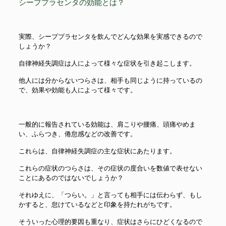
シーププラセンタの効能とは？
実際、シーププラセンタを飲んでどんな効果を実感できるので
しょうか？
自律神経失調症は人によって様々な症状を引き起こします。
他人には分からないつらさは、相手も同じように持っているの
で、効果や効能も人によって様々です。
一般的に報告されている効能は、肩こりや腰痛、頭痛やめま
い、ふらつき、倦怠感などの改善です。
これらは、自律神経失調症の主な症状にあたります。
これらの症状のつらさは、その症状の度合いを数値で表せない
ことにあるのではないでしょうか？
それゆえに、「つらい。」と言っても相手には伝わらず、もし
かすると、怠けているなどと印象を持たれがちです。
そういった心理的要因も重なり、症状はさらにひどくなるので