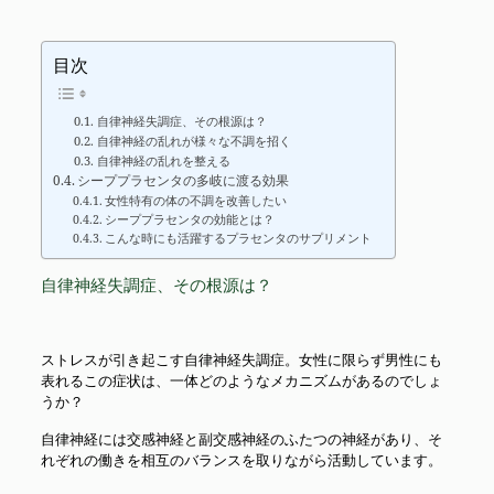
目次
自律神経失調症、その根源は？
自律神経の乱れが様々な不調を招く
自律神経の乱れを整える
シーププラセンタの多岐に渡る効果
女性特有の体の不調を改善したい
シーププラセンタの効能とは？
こんな時にも活躍するプラセンタのサプリメント
自律神経失調症、その根源は？
ストレスが引き起こす自律神経失調症。女性に限らず男性にも
表れるこの症状は、一体どのようなメカニズムがあるのでしょ
うか？
自律神経には交感神経と副交感神経のふたつの神経があり、そ
れぞれの働きを相互のバランスを取りながら活動しています。