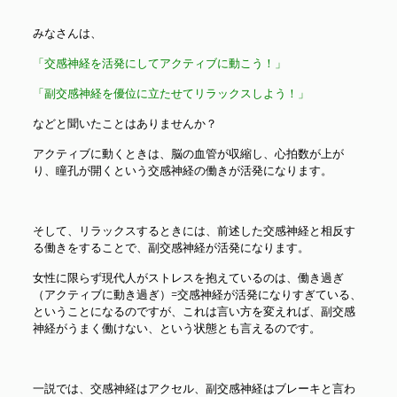
みなさんは、
「交感神経を活発にしてアクティブに動こう！」
「副交感神経を優位に立たせてリラックスしよう！」
などと聞いたことはありませんか？
アクティブに動くときは、脳の血管が収縮し、心拍数が上が
り、瞳孔が開くという交感神経の働きが活発になります。
そして、リラックスするときには、前述した交感神経と相反す
る働きをすることで、副交感神経が活発になります。
女性に限らず現代人がストレスを抱えているのは、働き過ぎ
（アクティブに動き過ぎ）=交感神経が活発になりすぎている、
ということになるのですが、これは言い方を変えれば、副交感
神経がうまく働けない、という状態とも言えるのです。
一説では、交感神経はアクセル、副交感神経はブレーキと言わ