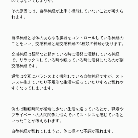
のではないでしょうか。
その原因には、自律神経が上手く機能していないことが考えら
れます。
自律神経とは体のあらゆる臓器をコントロールしている神経の
ことをいい、交感神経と副交感神経の2種類の神経があります。
交感神経は昼間など起きている時に活発に活動している神経
で、リラックスしている時や眠っている時に活発になるのが副
交感神経です。
通常は交互にバランスよく機能している自律神経ですが、スト
レスを抱えていたり不規則な生活を送っていたりすると乱れや
すくなってしまいます。
例えば睡眠時間が極端に少ない生活を送っているとか、職場や
プライベートの人間関係に悩んでいてストレスを感じていると
いったことが考えられます。
自律神経が乱れてしまうと、体に様々な不調が現れます。