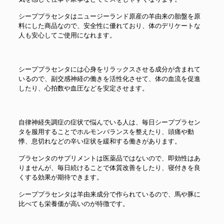
シーププラセンタはニュージーランド原産の羊由来の胎盤を原
料にした商品なので、安全性に優れており、体のデリケートな
人も安心してご使用になれます。
シーププラセンタには心身をリラックスさせる成分が含まれて
いるので、副交感神経の働きを活性化させて、体の血流を促進
したり、心拍数や血圧などを安定させます。
自律神経失調症の症状で悩んでいる人は、毎日シーププラセン
タを服用することでホルモンバランスを整えたり、頭痛や動
悸、息切れなどの辛い症状を緩和する働きがあります。
プラセンタのサプリメントは医薬品ではないので、即効性はあ
りませんが、毎日続けることで体質改善をしたり、寝付きを良
くする効果が期待できます。
シーププラセンタは羊由来成分で作られているので、馬や豚に
比べても栄養価が高いのが特徴です。