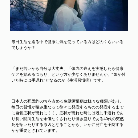
毎日生活を送る中で健康に気を使っている方はどのくらいいる
でしょうか？
「まだ若いから自分は大丈夫」「体力の衰えを実感したら健康
ケアを始めるつもり」という方が少なくありませんが、“気が付
いた時には手遅れ”となるのが《生活習慣病》です。
日本人の死因約60％を占める生活習慣病は様々な種類があり、
毎日の習慣が積み重なって徐々に発症するものの発症するまで
に自覚症状が現れにくく、症状が現れた時には既に手遅れであ
り長い闘病生活を余儀なくされたり働き盛りである40代の突然
死を招いたりする原因となることから、いかに発症を予防する
かが重要とされています。