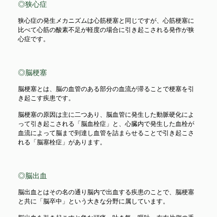
◎狭心症
狭心症の発生メカニズムは心筋梗塞と同じですが、心筋梗塞に
比べて心筋の酸素不足が軽度の場合に引き起こされる発作が狭
心症です。
◎脳梗塞
脳梗塞とは、脳の血管のある部分の血流が滞ることで梗塞を引
き起こす疾患です。
脳梗塞の原因は主に二つあり、脳血管に発生した動脈硬化によ
って引き起こされる「脳血栓症」と、心臓内で発生した血栓が
血流によって脳まで到達し血管を詰まらせることで引き起こさ
れる「脳塞栓症」があります。
◎脳出血
脳出血とはその名の通り脳内で出血する疾患のことで、脳梗塞
と共に「脳卒中」という大きな分野に属しています。