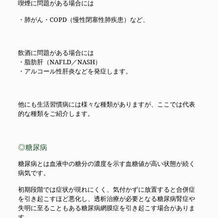
喫煙に問題がある場合には
・肺がん・COPD（慢性閉塞性肺疾患）など、
飲酒に問題がある場合には
・脂肪肝（NAFLD／NASH）
・アルコール性肝炎などを発症します。
他にも生活習慣病には様々な種類がありますが、ここでは代表
的な種類をご紹介します。
◎糖尿病
糖尿病とは血液中の糖分の濃度を示す血糖値が高い状態が続く
病気です。
初期段階では症状が現れにくく、気付かずに放置すると合併症
を引き起こすほど悪化し、透析治療が必要となる糖尿病腎症や
失明に至ることもある糖尿病網膜症を引き起こす場合がありま
す。