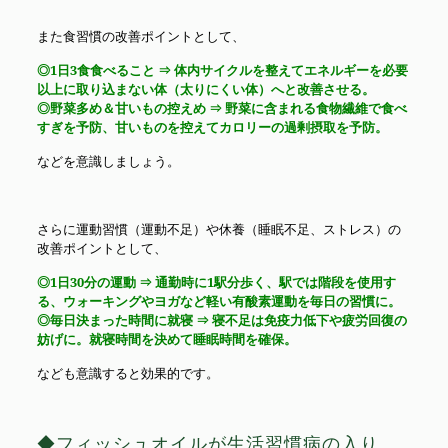
また食習慣の改善ポイントとして、
◎1日3食食べること ⇒ 体内サイクルを整えてエネルギーを必要
以上に取り込まない体（太りにくい体）へと改善させる。
◎野菜多め＆甘いもの控えめ ⇒ 野菜に含まれる食物繊維で食べ
すぎを予防、甘いものを控えてカロリーの過剰摂取を予防。
などを意識しましょう。
さらに運動習慣（運動不足）や休養（睡眠不足、ストレス）の
改善ポイントとして、
◎1日30分の運動 ⇒ 通勤時に1駅分歩く、駅では階段を使用す
る、ウォーキングやヨガなど軽い有酸素運動を毎日の習慣に。
◎毎日決まった時間に就寝 ⇒ 寝不足は免疫力低下や疲労回復の
妨げに。就寝時間を決めて睡眠時間を確保。
なども意識すると効果的です。
◆フィッシュオイルが生活習慣病の入り