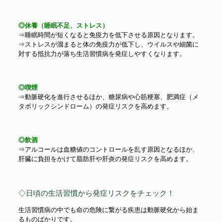
◎休養（睡眠不足、ストレス）
⇒睡眠時間が短くなると免疫力を低下させる原因となります。
⇒ストレスが溜まると体の免疫力が低下し、ウイルスや細菌に
対する抵抗力が落ち生活習慣病を発症しやすくなります。
◎喫煙
⇒動脈硬化を進行させるほか、糖尿病や心筋梗塞、肥満症（メ
タボリックシンドローム）の発症リスクを高めます。
◎飲酒
⇒アルコールは血糖値のコントロールを乱す原因となるほか、
肝臓に負担をかけて脂肪肝や肝炎の発症リスクを高めます。
◇日頃の生活習慣から発症リスクをチェック！
生活習慣病の中でも命の危険に繋がる疾患は動脈硬化から始ま
るものばかりです。