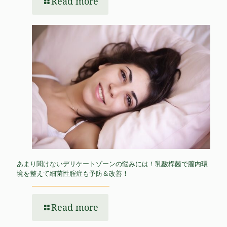
Read more
あまり聞けないデリケートゾーンの悩みには！乳酸桿菌で膣内環
境を整えて細菌性腟症も予防＆改善！
Read more