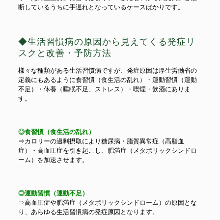
断しているうちに手遅れとなっているケースばかりです。
◆生活習慣病の原因から見えてくる発症リ
スクと改善・予防方法
様々な種類がある生活習慣病ですが、発症原因は厚生労働省の
定義にもあるように食習慣（食生活の乱れ）・運動習慣（運動
不足）・休養（睡眠不足、ストレス）・喫煙・飲酒にありま
す。
◎食習慣（食生活の乱れ）
⇒カロリーの過剰摂取により糖尿病・脂質異常症（高脂血
症）・高血圧症を引き起こし、肥満症（メタボリックシンドロ
ーム）を加速させます。
◎運動習慣（運動不足）
⇒高血圧症や肥満症（メタボリックシンドローム）の原因とな
り、あらゆる生活習慣病の発症原因となります。