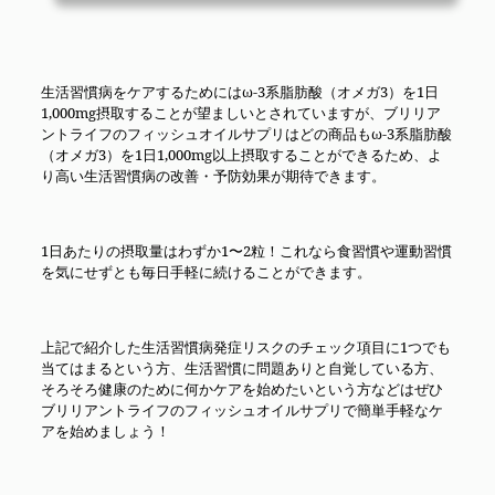
生活習慣病をケアするためにはω-3系脂肪酸（オメガ3）を1日
1,000mg摂取することが望ましいとされていますが、ブリリア
ントライフのフィッシュオイルサプリはどの商品もω-3系脂肪酸
（オメガ3）を1日1,000mg以上摂取することができるため、よ
り高い生活習慣病の改善・予防効果が期待できます。
1日あたりの摂取量はわずか1〜2粒！これなら食習慣や運動習慣
を気にせずとも毎日手軽に続けることができます。
上記で紹介した生活習慣病発症リスクのチェック項目に1つでも
当てはまるという方、生活習慣に問題ありと自覚している方、
そろそろ健康のために何かケアを始めたいという方などはぜひ
ブリリアントライフのフィッシュオイルサプリで簡単手軽なケ
アを始めましょう！