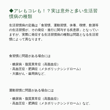
◆アレもコレも！？実は意外と多い生活習
慣病の種類
生活習慣病の定義は「食習慣、運動習慣、休養、喫煙、飲酒等
の生活習慣が、その発症・進行に関与する疾患群」となってい
ますが、実際に発症する生活習慣病の種類は問題となる生活習
慣によって異なります。
食習慣に問題がある場合には
・糖尿病・脂質異常症（高脂血症）
・高血圧症・肥満症（メタボリックシンドローム）
・大腸がん・歯周病など、
運動習慣に問題がある場合には
・糖尿病・脂質異常症（高脂血症）
・高血圧症・肥満症（メタボリックシンドローム）など、