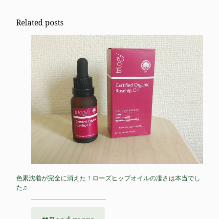
Related posts
色素沈着が完全に消えた！ローズヒップオイルの凄さは本当でし
た♫