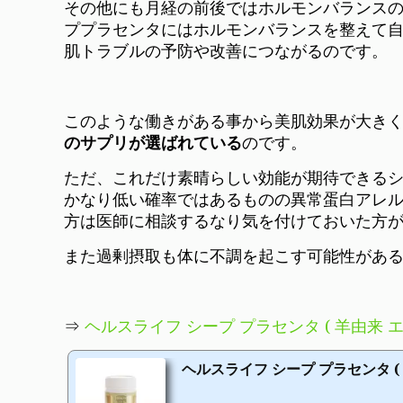
その他にも月経の前後ではホルモンバランス
ププラセンタにはホルモンバランスを整えて
肌トラブルの予防や改善につながるのです。
このような働きがある事から美肌効果が大き
のサプリが選ばれている
のです。
ただ、これだけ素晴らしい効能が期待できる
かなり低い確率ではあるものの異常蛋白アレ
方は医師に相談するなり気を付けておいた方
また過剰摂取も体に不調を起こす可能性があ
⇒
ヘルスライフ シープ プラセンタ ( 羊由来 エキス
ヘルスライフ シープ プラセンタ ( 羊