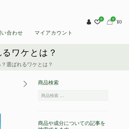
0
0
¥
0
問い合わせ
マイアカウント
れるワケとは？
る？選ばれるワケとは？
商品検索
商品や成分についての記事を