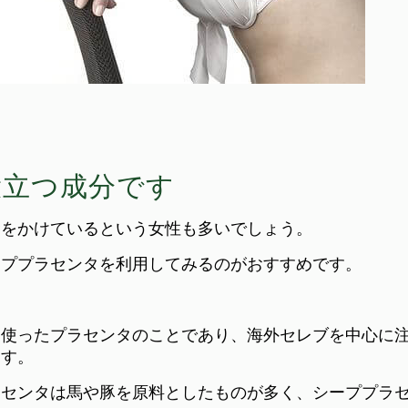
役立つ成分です
金をかけているという女性も多いでしょう。
ーププラセンタを利用してみるのがおすすめです。
に使ったプラセンタのことであり、海外セレブを中心に
ます。
ラセンタは馬や豚を原料としたものが多く、シーププラ