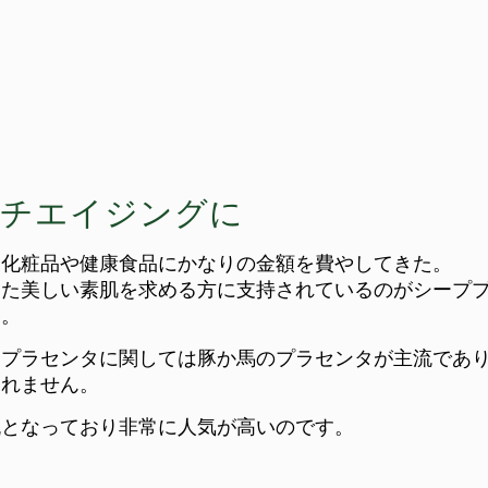
ンチエイジングに
、化粧品や健康食品にかなりの金額を費やしてきた。
った美しい素肌を求める方に支持されているのがシープ
す。
るプラセンタに関しては豚か馬のプラセンタが主流であ
しれません。
流となっており非常に人気が高いのです。