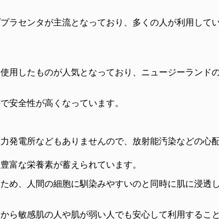
ププラセンタが主流となっており、多くの人が利用して
を使用したものが人気となっており、ニュージーランド
ので安全性が高くなっています。
子力発電所などもありませんので、放射能汚染などの心
は豊富な栄養素が蓄えられています。
いため、人間の細胞に馴染みやすいのと同時に肌に浸透
すから敏感肌の人や肌が弱い人でも安心して利用するこ