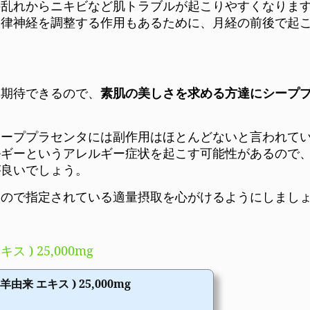
の乱れからニキビなど肌トラブルが起こりやすくなりま
自律神経を調整する作用もあるために、月経の前後で起
く期待できるので、
素肌の美しさを求める方達にシープ
シーププラセンタには副作用はほとんどないと言われて
ルギーというアレルギー症状を起こす可能性があるので
が良いでしょう。
るので指定されている適量摂取を心がけるようにしまし
 ) 25,000mg
由来 エキス ) 25,000mg