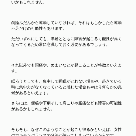
いかもしれません。
勿論ふだんから運動していなければ、それはもしかしたら運動
不足だけの可能性もあります。
ただいずれにしても、年齢とともに障害が起こる可能性が高く
なってくるため常に意識しておく必要があるでしょう。
それ以外でも頭痛や、めまいなどが起こることが特徴といえま
す。
眠ろうとしても、集中して睡眠がとれない場合や、起きている
時に集中力がなくなっていると感じた場合もやはり何らかの兆
候があるといえます。
さらには、便秘や下痢そして肩こりや腰痛なども障害の可能性
があるかもしれません。
そもそも、なぜこのようなことが起こり得るかといえば、女性
のホルモンバランスの分泌が偏ってしまっているからです。