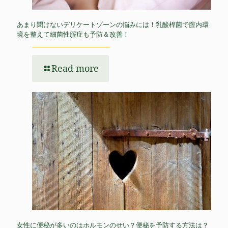
あまり聞けないデリケートゾーンの悩みには！乳酸桿菌で膣内環
境を整えて細菌性腟症も予防＆改善！
Read more
女性に便秘が多いのはホルモンのせい？便秘を予防する方法は？