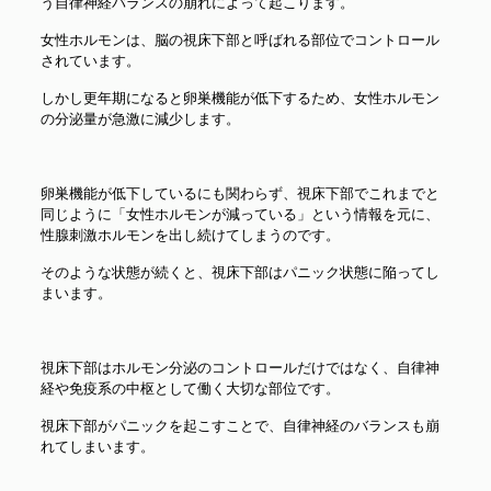
う自律神経バランスの崩れによって起こります。
女性ホルモンは、脳の視床下部と呼ばれる部位でコントロール
されています。
しかし更年期になると卵巣機能が低下するため、女性ホルモン
の分泌量が急激に減少します。
卵巣機能が低下しているにも関わらず、視床下部でこれまでと
同じように「女性ホルモンが減っている」という情報を元に、
性腺刺激ホルモンを出し続けてしまうのです。
そのような状態が続くと、視床下部はパニック状態に陥ってし
まいます。
視床下部はホルモン分泌のコントロールだけではなく、自律神
経や免疫系の中枢として働く大切な部位です。
視床下部がパニックを起こすことで、自律神経のバランスも崩
れてしまいます。