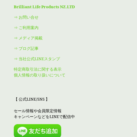
Brilliant Life Products NZ.LTD
⇒ お問い合せ
⇒ ご利用案内
⇒ メディア掲載
⇒ ブログ記事
⇒ 当社公式LINEスタンプ
特定商取引法に関する表示
個人情報の取り扱いについて
【 公式LINE/SNS 】
セール情報や会員限定情報
キャンペーンなどをLINEで配信中