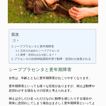
目次
シーププラセンタと更年期障害
注目され始めたシーププラセンタ
動悸・息切れはなぜ起こる？！
プラセンタの自律神経調節作用で動悸・息切れが改善される
シーププラセンタと更年期障害
女性は、年齢とともに更年期障害がおこりやすくなります。
更年期障害といっても様々な症状がありますが、例えば動悸や
息切れがする場合もその症状と考えられます。
例えば少しだけ走っただけなのに動悸を感じたりする場合や、
簡単に息切れしてしまう場合はまさしく更年期障害といってよ