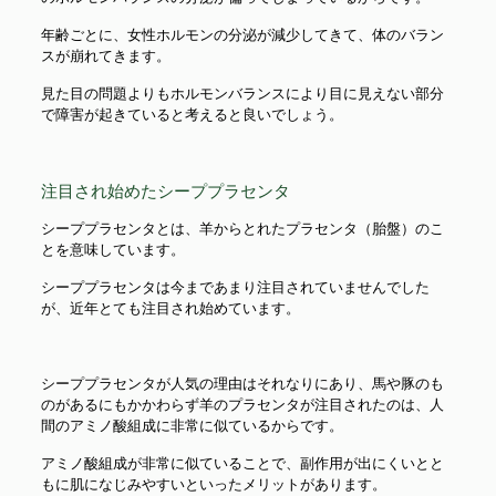
年齢ごとに、女性ホルモンの分泌が減少してきて、体のバラン
スが崩れてきます。
見た目の問題よりもホルモンバランスにより目に見えない部分
で障害が起きていると考えると良いでしょう。
注目され始めたシーププラセンタ
シーププラセンタとは、羊からとれたプラセンタ（胎盤）のこ
とを意味しています。
シーププラセンタは今まであまり注目されていませんでした
が、近年とても注目され始めています。
シーププラセンタが人気の理由はそれなりにあり、馬や豚のも
のがあるにもかかわらず羊のプラセンタが注目されたのは、人
間のアミノ酸組成に非常に似ているからです。
アミノ酸組成が非常に似ていることで、副作用が出にくいとと
もに肌になじみやすいといったメリットがあります。