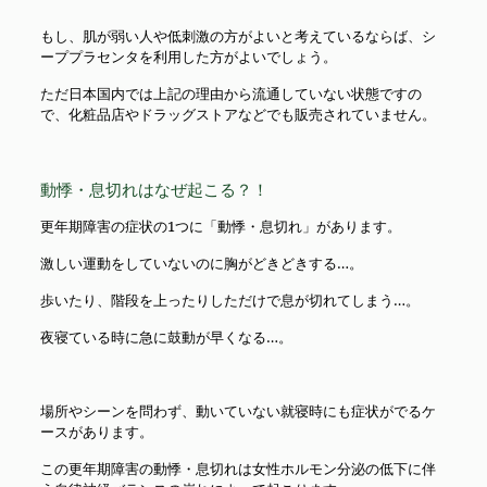
もし、肌が弱い人や低刺激の方がよいと考えているならば、シ
ーププラセンタを利用した方がよいでしょう。
ただ日本国内では上記の理由から流通していない状態ですの
で、化粧品店やドラッグストアなどでも販売されていません。
動悸・息切れはなぜ起こる？！
更年期障害の症状の1つに「動悸・息切れ」があります。
激しい運動をしていないのに胸がどきどきする…。
歩いたり、階段を上ったりしただけで息が切れてしまう…。
夜寝ている時に急に鼓動が早くなる…。
場所やシーンを問わず、動いていない就寝時にも症状がでるケ
ースがあります。
この更年期障害の動悸・息切れは女性ホルモン分泌の低下に伴