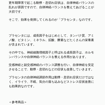
更年期障害で起こる動悸・息切れ症状は、自律神経バランスの
乱れが原因ですので、自律神経バランスを整えてあげることが
大切です。
そこで、効果を発揮してくれるのが「プラセンタ」なのです。
プラセンタには、成長因子をはじめとして、タンパク質、アミ
ノ酸、ビタミン、ミネラル、拡酸、酵素などたくさんの栄養素
が含まれています。
その中でも、神経細胞増殖因子と呼ばれる成長因子は、ホルモ
ンバランスや自律神経バランスを整える作用があります。
交感神経と副交感神経のバランス調整を行い、自律神経を安定
させることで、動悸・息切れなどの症状も改善していきます。
プラセンタの自律神経調節作用は動悸・息切れ症状だけではな
く、イライラ、不眠、気分の落ち込みなどストレス症状改善に
も効果的なのです。
＜参考商品＞