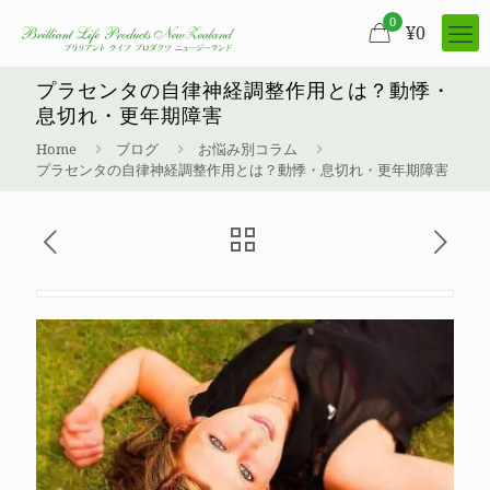
0
¥
0
プラセンタの自律神経調整作用とは？動悸・
息切れ・更年期障害
Home
ブログ
お悩み別コラム
プラセンタの自律神経調整作用とは？動悸・息切れ・更年期障害