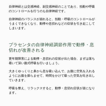
自律神経とは交感神経、副交感神経のことであり、拍動や呼吸
のコントロールを行うのも自律神経です。
自律神経のバランスが崩れると、拍動・呼吸のコントロールが
うまくできなくなり、動悸や息切れなどの症状を引き起こして
しまいます。
プラセンタの自律神経調節作用で動悸・息
切れが改善される
更年期障害による動悸・息切れの症状が出た場合、まずは落ち
着いて深い腹式呼吸を行いましょう。
大きくゆっくりと鼻から息を吸い込んで、お腹に空気を入れる
ようにお腹を膨らませて、時間をかけて吸った空気を吐き出し
ていきます。
呼吸を整え、リラックスすると、動悸・息切れ症状が楽になり
ます。