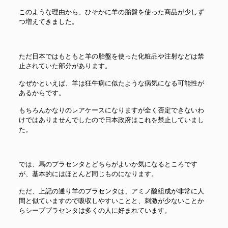
このような理由から、ひそかに羊の胎盤を使った商品が少しず
つ増えてきました。
ただ日本ではもともと羊の胎盤を使った化粧品や注射などは禁
止されていた部分があります。
なぜかといえば、羊は狂牛病に似たような病気になる可能性が
あるからです。
もちろんかなりのレアケースになりますが全く否定できないわ
けではありませんでしたので日本政府はこれを禁止していまし
た。
では、馬のプラセンタとどちらがよいか気になるところです
が、基本的にはほとんど同じものになります。
ただ、上記の通り羊のプラセンタは、アミノ酸組成が非常に人
間と似ていますので吸収しやすいことと、刺激が少ないことか
らシーププラセンタは多くの人に好まれています。