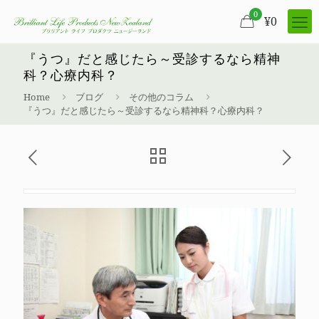
0
¥
0
『うつ』だと感じたら～受診するなら精神
科？心療内科？
Home
ブログ
その他のコラム
『うつ』だと感じたら～受診するなら精神科？心療内科？