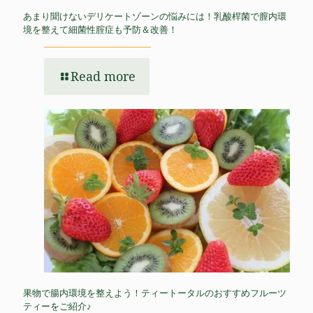
あまり聞けないデリケートゾーンの悩みには！乳酸桿菌で膣内環
境を整えて細菌性腟症も予防＆改善！
Read more
果物で腸内環境を整えよう！ティートータルのおすすめフルーツ
ティーをご紹介♪