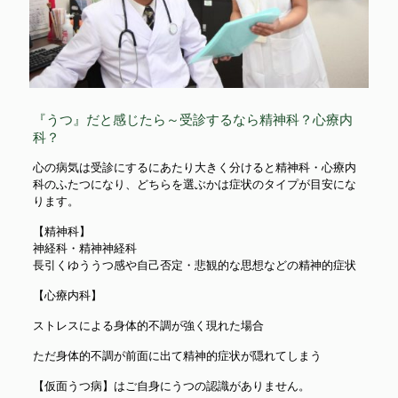
『うつ』だと感じたら～受診するなら精神科？心療内
科？
心の病気は受診にするにあたり大きく分けると精神科・心療内
科のふたつになり、どちらを選ぶかは症状のタイプが目安にな
ります。
【精神科】
神経科・精神神経科
長引くゆううつ感や自己否定・悲観的な思想などの精神的症状
【心療内科】
ストレスによる身体的不調が強く現れた場合
ただ身体的不調が前面に出て精神的症状が隠れてしまう
【仮面うつ病】はご自身にうつの認識がありません。