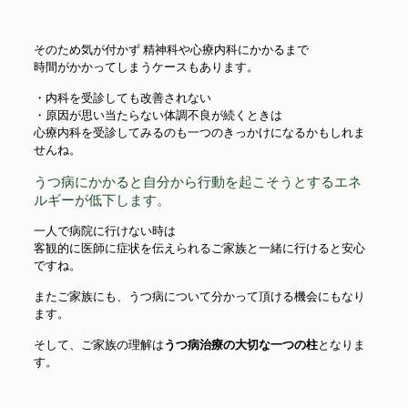
そのため気が付かず 精神科や心療内科にかかるまで
時間がかかってしまうケースもあります。
・内科を受診しても改善されない
・原因が思い当たらない体調不良が続くときは
心療内科を受診してみるのも一つのきっかけになるかもしれま
せんね。
うつ病にかかると自分から行動を起こそうとするエネ
ルギーが低下します。
一人で病院に行けない時は
客観的に医師に症状を伝えられるご家族と一緒に行けると安心
ですね。
またご家族にも、うつ病について分かって頂ける機会にもなり
ます。
そして、ご家族の理解は
うつ病治療の大切な一つの柱
となりま
す。