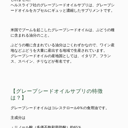
ヘルスライフ社のグレープシードオイルサプリは、グレープシ
ードオイルをカプセルにギュッと濃縮したサプリメントです。
米国でブームを起こしたグレープシードオイルは、ぶどうの種
に含まれる油分のこと。
ぶどうの種に含まれている油分はごくわずかなので、ワイン産
地などぶどうを大量に産出する地域で生産されています。
グレープシードオイルの産地国としては、イタリア、フラン
ス、スペイン、チリなどが有名です。
【グレープシードオイルサプリの特徴
は？】
グレープシードオイルはコレステロール0％の食用油です。
主成分は
・リノール酸（多価不飽和脂肪酸）約65％