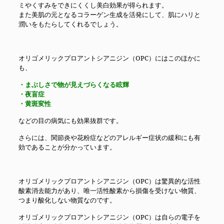
ミやくすみをできにくくし美白効果が得られます。
また美肌の元となるコラーゲン生成を活発にして、肌にハリと
潤いをもたらしてくれるでしょう。
オリゴメリックプロアントシアニジン（OPC）にはこのほかに
も、
・まぶしさで物が見えづらくなる眩輝
・夜盲症
・黄斑変性
などの目の病気にも効果抜群です。
さらには、関節炎や花粉症などのアレルギー症状の緩和にも有
効であることが分かっています。
オリゴメリックプロアントシアニジン（OPC）は驚異的な活性
酸素消去能力があり、唯一活性酸素から損傷を受けない物質、
つまり酸化しない物質なのです。
オリゴメリックプロアントシアニジン（OPC）は自らの電子を