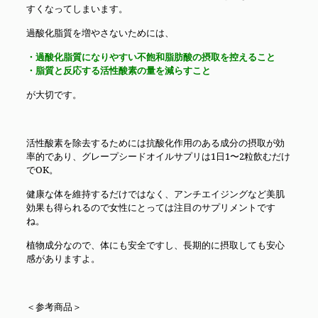
すくなってしまいます。
過酸化脂質を増やさないためには、
・過酸化脂質になりやすい不飽和脂肪酸の摂取を控えること
・脂質と反応する活性酸素の量を減らすこと
が大切です。
活性酸素を除去するためには抗酸化作用のある成分の摂取が効
率的であり、グレープシードオイルサプリは1日1〜2粒飲むだけ
でOK。
健康な体を維持するだけではなく、アンチエイジングなど美肌
効果も得られるので女性にとっては注目のサプリメントです
ね。
植物成分なので、体にも安全ですし、長期的に摂取しても安心
感がありますよ。
＜参考商品＞