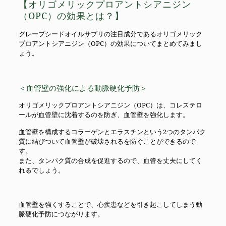
【オリゴメリックプロアントシアニジン
（OPC）の効果とは？】
グレープシードオイルサプリの注目成分であるオリゴメリック
プロアントシアニジン（OPC）の効果についてまとめてみまし
ょう。
＜血管壁の強化による動脈硬化予防＞
オリゴメリックプロアントシアニジン（OPC）は、コレステロ
ールが血管壁に沈着するのを防ぎ、血管壁を強化します。
血管壁を構成するコラーゲンとエラスチンという2つのタンパク
質に結びついて血管壁が破壊されるを防ぐことができるので
す。
また、タンパク質の合成を促進するので、血管を丈夫にしてく
れるでしょう。
血管壁を強くすることで、心疾患などを引き起こしてしまう動
脈硬化予防につながります。