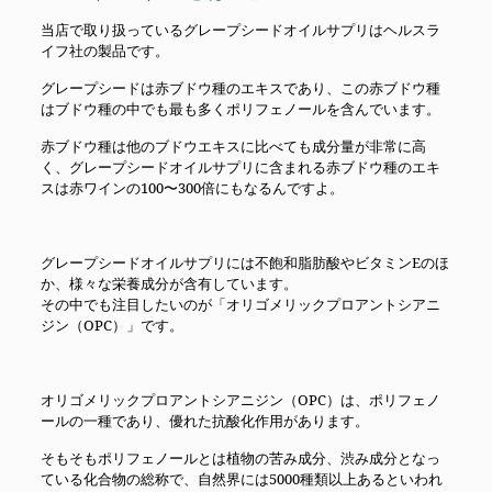
当店で取り扱っているグレープシードオイルサプリはヘルスラ
イフ社の製品です。
グレープシードは赤ブドウ種のエキスであり、この赤ブドウ種
はブドウ種の中でも最も多くポリフェノールを含んでいます。
赤ブドウ種は他のブドウエキスに比べても成分量が非常に高
く、グレープシードオイルサプリに含まれる赤ブドウ種のエキ
スは赤ワインの100〜300倍にもなるんですよ。
グレープシードオイルサプリには不飽和脂肪酸やビタミンEのほ
か、様々な栄養成分が含有しています。
その中でも注目したいのが「オリゴメリックプロアントシアニ
ジン（OPC）」です。
オリゴメリックプロアントシアニジン（OPC）は、ポリフェノ
ールの一種であり、優れた抗酸化作用があります。
そもそもポリフェノールとは植物の苦み成分、渋み成分となっ
ている化合物の総称で、自然界には5000種類以上あるといわれ