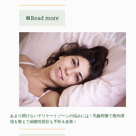
Read more
あまり聞けないデリケートゾーンの悩みには！乳酸桿菌で膣内環
境を整えて細菌性腟症も予防＆改善！