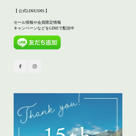
【 公式LINE/SNS 】
セール情報や会員限定情報
キャンペーンなどをLINEで配信中