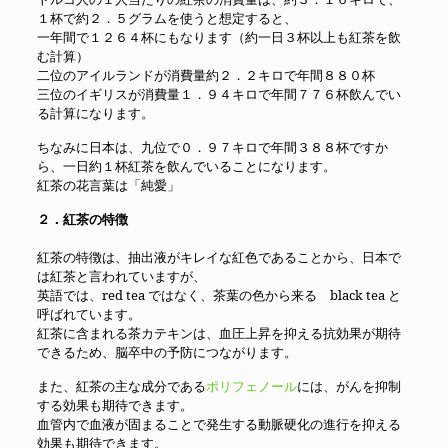
１杯で約２．５グラムを使うと想定すると、
一年間で１２６４杯にもなります（約一日３杯以上も紅茶を飲
む計算）
二位のアイルランドが消費量約２．２キロで年間８８０杯
三位のイギリスが消費量１．９４キロで年間７７６杯飲んでい
る計算になります。
ちなみに日本は、九位で０．９７キロで年間３８８杯ですか
ら、一日約１杯紅茶を飲んでいることになります。
紅茶の花言葉は「純愛」
２．紅茶の特徴
紅茶の特徴は、抽出液がキレイな紅色であることから、日本で
は紅茶と言われていますが、
英語では、red tea ではなく、茶葉の色から来る black tea と
呼ばれています。
紅茶に含まれる茶カテキンは、血圧上昇を抑える抗効果が期待
できるため、脳卒中の予防につながります。
また、紅茶の主な成分である
ポリフェノール
には、がんを抑制
する効果も期待できます。
血管内で血液が固まることで発生する動脈硬化の進行を抑える
効果も期待できます。