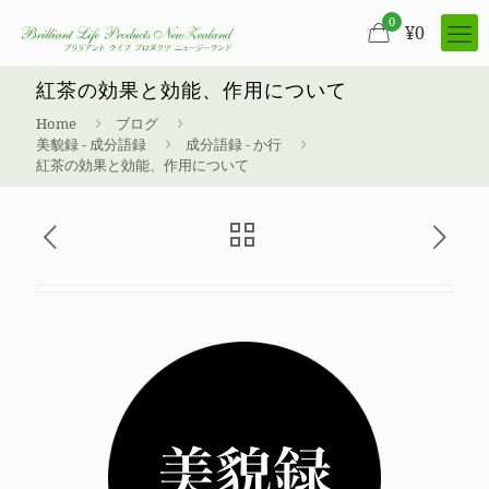
0
¥
0
紅茶の効果と効能、作用について
Home
ブログ
美貌録 - 成分語録
成分語録 - か行
紅茶の効果と効能、作用について