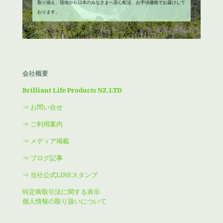
取り揃え、現地から日本のみなさまへ安心配送、お手頃価格でお届けして
おります。
会社概要
Brilliant Life Products NZ.LTD
⇒ お問い合せ
⇒ ご利用案内
⇒ メディア掲載
⇒ ブログ記事
⇒ 当社公式LINEスタンプ
特定商取引法に関する表示
個人情報の取り扱いについて