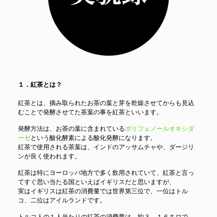
１．紅茶とは？
紅茶とは、摘み取られたお茶の葉と芽を乾燥させてからも見込
むことで発酵させてた茶葉の事を紅茶といいます。
発酵方法は、お茶の葉に含まれている
ポリフェノールオキシダ
ーゼ
という酸化酵素による酸化発酵になります。
紅茶で使用される茶葉は、インドのアッサムチャや、ダージリ
ンが良く使われます。
紅茶は特にヨーロッパ地方で多く飲用されていて、紅茶と言っ
てすぐ思い当たる国といえばイギリスだと思いますが、
実はイギリスは紅茶の消費量では世界第三位で、一位はトル
コ、二位はアイルランドです。
トルコ人の１人当たりの紅茶の消費量は、約３．１６キロで、