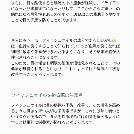
さらに、目を酷使すると細胞の中の脂肪が軽減し、ドライアイ
になったり眼精疲労になったりして、ここからさらに重い目の
病気になる可能性もあるのですが、DHAはこの脂肪分を増やす
ことで目の疾患を防ぐことができます。
さらにもう一点、フィッシュオイルの成分である
DHA
や
EPA
は、血行を良くすることで知られていますが血流が良くなれば
細胞に酸素や栄養が行きわたるようになり、その結果細胞が活
性化されることになります。
このため、目の場合も網膜の細胞が活性化されることで、その
健康が維持されることになり、これによって目の病気の症状を
改善することが考えられます。
フィッシュオイルを摂る際の注意点
フィッシュオイルは目の病気を予防、改善し、その機能を高め
るような働きを持つ大切な栄養素ですが、これには熱に弱いと
いう欠点があるので、食品を摂る場合には刺身を食べるように
すると効果的に栄養素が摂れると考えられます。