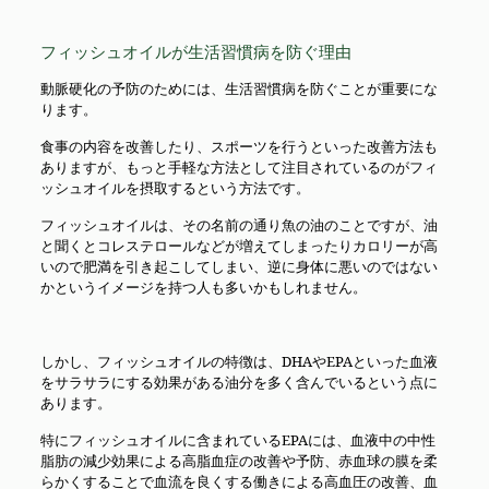
フィッシュオイルが生活習慣病を防ぐ理由
動脈硬化の予防のためには、生活習慣病を防ぐことが重要にな
ります。
食事の内容を改善したり、スポーツを行うといった改善方法も
ありますが、もっと手軽な方法として注目されているのがフィ
ッシュオイルを摂取するという方法です。
フィッシュオイルは、その名前の通り魚の油のことですが、油
と聞くとコレステロールなどが増えてしまったりカロリーが高
いので肥満を引き起こしてしまい、逆に身体に悪いのではない
かというイメージを持つ人も多いかもしれません。
しかし、フィッシュオイルの特徴は、DHAやEPAといった血液
をサラサラにする効果がある油分を多く含んでいるという点に
あります。
特にフィッシュオイルに含まれているEPAには、血液中の中性
脂肪の減少効果による高脂血症の改善や予防、赤血球の膜を柔
らかくすることで血流を良くする働きによる高血圧の改善、血