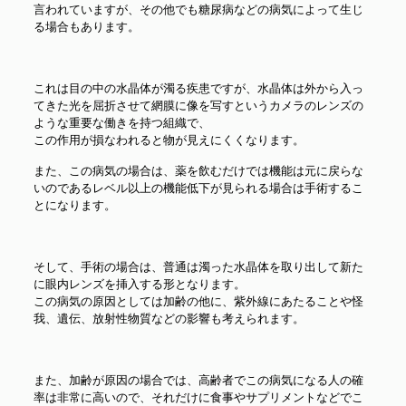
言われていますが、その他でも糖尿病などの病気によって生じ
る場合もあります。
これは目の中の水晶体が濁る疾患ですが、水晶体は外から入っ
てきた光を屈折させて網膜に像を写すというカメラのレンズの
ような重要な働きを持つ組織で、
この作用が損なわれると物が見えにくくなります。
また、この病気の場合は、薬を飲むだけでは機能は元に戻らな
いのであるレベル以上の機能低下が見られる場合は手術するこ
とになります。
そして、手術の場合は、普通は濁った水晶体を取り出して新た
に眼内レンズを挿入する形となります。
この病気の原因としては加齢の他に、紫外線にあたることや怪
我、遺伝、放射性物質などの影響も考えられます。
また、加齢が原因の場合では、高齢者でこの病気になる人の確
率は非常に高いので、それだけに食事やサプリメントなどでこ