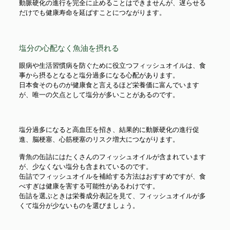
動脈硬化の進行を完全に止めることはできませんが、遅らせる
だけでも健康寿命を延ばすことにつながります。
塩分の心配なく魚油を摂れる
眼病や生活習慣病を防ぐために役立つフィッシュオイルは、食
事から摂るとなると塩分過多になる心配があります。
日本食そのものが健康食と言えるほど栄養価に富んでいます
が、唯一の欠点として塩分が多いことがあるのです。
塩分過多になると高血圧を招き、結果的に動脈硬化の進行促
進、脳梗塞、心筋梗塞のリスク増大につながります。
青魚の缶詰にはたくさんのフィッシュオイルが含まれています
が、少なくない塩分も含まれているのです。
缶詰でフィッシュオイルを補給する方法はおすすめですが、食
べすぎは健康を害する可能性があるわけです。
缶詰を選ぶときは栄養成分表記を見て、フィッシュオイルが多
くて塩分が少ないものを選びましょう。