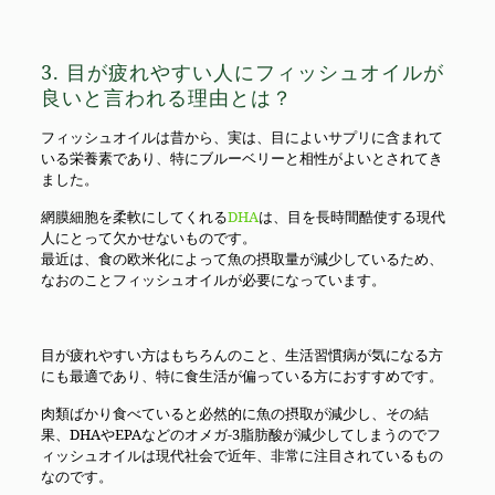
3. 目が疲れやすい人にフィッシュオイルが
良いと言われる理由とは？
フィッシュオイルは昔から、実は、目によいサプリに含まれて
いる栄養素であり、特にブルーベリーと相性がよいとされてき
ました。
網膜細胞を柔軟にしてくれる
DHA
は、目を長時間酷使する現代
人にとって欠かせないものです。
最近は、食の欧米化によって魚の摂取量が減少しているため、
なおのことフィッシュオイルが必要になっています。
目が疲れやすい方はもちろんのこと、生活習慣病が気になる方
にも最適であり、特に食生活が偏っている方におすすめです。
肉類ばかり食べていると必然的に魚の摂取が減少し、その結
果、DHAやEPAなどのオメガ-3脂肪酸が減少してしまうのでフ
ィッシュオイルは現代社会で近年、非常に注目されているもの
なのです。