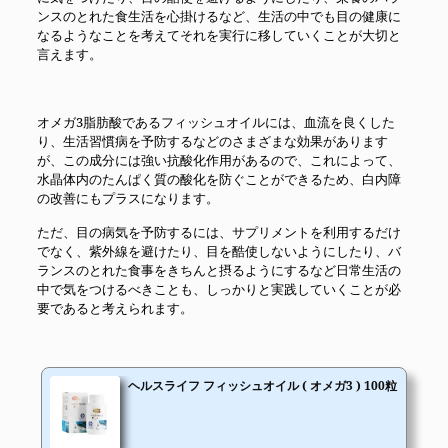
ンスのとれた食生活を心掛けるなど、生活の中でも目の健康に
なるようなことを考えてそれを実行に移していくことが大切と
言えます。
オメガ3脂肪酸であるフィッシュオイルには、血流を良くした
り、生活習慣病を予防するなどのさまざまな効果があります
が、この成分には強い抗酸化作用があるので、これによって、
水晶体内のたんぱく質の酸化を防ぐことができるため、白内障
の改善にもプラスになります。
ただ、目の病気を予防するには、サプリメントを利用するだけ
でなく、紫外線を避けたり、目を酷使しないようにしたり、バ
ランスのとれた食事をきちんと摂るようにするなど日常生活の
中で気をつけるべきことも、しっかりと実践していくことが必
要であると考えられます。
ヘルスライフ フィッシュオイル ( オメガ3 ) 100粒