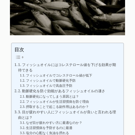
目次
1. フィッシュオイルにはコレステロール値を下げる効果が期
待できる
フィッシュオイルでコレステロール値が低下
フィッシュオイルで動脈硬化予防
フィッシュオイルで高血圧予防
2. 動脈硬化を防ぐ効能があるフィッシュオイルの凄さ
動脈硬化になってしまう原因とは？
フィッシュオイルが生活習慣病を防ぐ理由
摂取することで起こる副作用はあるのか？
3. 目が疲れやすい人にフィッシュオイルが良いと言われる理
由とは？
なぜ目が疲れやすい方に最適なのか？
生活習慣病を予防するのに最適
塩分の心配なく魚油を摂れる