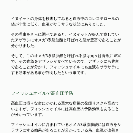
イヌイットの身体を検査してみると血液中のコレステロールの
値が非常に低く、血液がサラサラな状態にありました。
その理由をさらに調べてみると、イヌイットが好んで食してい
たアザラシにオメガ3系脂肪酸と呼ばれる脂が豊富であることが
分かりました。
そして、このオメガ3系脂肪酸と呼ばれる脂は元々は青魚に豊富
で、その青魚をアザラシが食べているので、アザラシにも豊富
であることが分かり、フィッシュオイルにも血液をサラサラに
する効果がある事が判明したという事です。
フィッシュオイルで高血圧予防
高血圧は様々な命にかかわる重大な病気の発症リスクを高めて
いますが、フィッシュオイルには高血圧の予防効果もあること
が分かっています。
フィッシュオイルに含まれているオメガ3系脂肪酸には血液をサ
ラサラにする効果があることが分かっている為、血流が改善さ