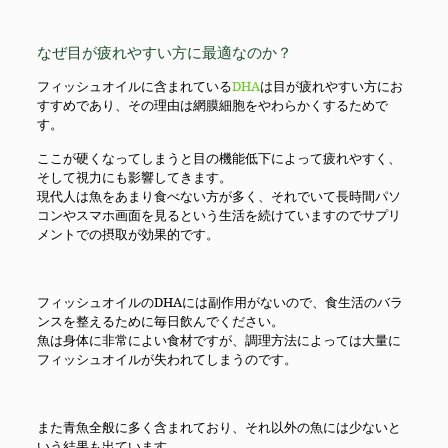
なぜ目が疲れやすい方に最適なのか？
フィッシュオイルに含まれている
DHA
は目が疲れやすい方にお
すすめであり、その理由は網膜細胞をやわらかくするためで
す。
ここが硬くなってしまうと目の機能低下によって疲れやすく、
そして視力にも影響してきます。
現代人は魚をあまり食べない方が多く、それでいて長時間パソ
コンやスマホ画面を見るという生活を続けていますのでサプリ
メントでの摂取が効果的です。
フィッシュオイルのDHAには副作用がないので、食生活のバラ
ンスを整えるために毎日飲んでください。
魚は身体に非常によい食材ですが、調理方法によっては大量に
フィッシュオイルが失われてしまうのです。
また青魚全般に多く含まれており、それ以外の魚には少ないと
いう結果も出ています。