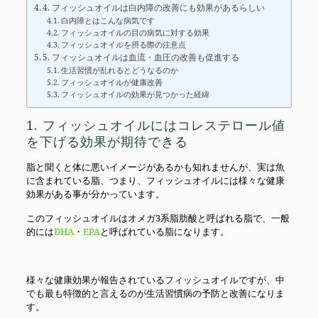
4. フィッシュオイルは白内障の改善にも効果があるらしい
白内障とはこんな病気です
フィッシュオイルの目の病気に対する効果
フィッシュオイルを摂る際の注意点
5. フィッシュオイルは血流・血圧の改善も促進する
生活習慣が乱れるとどうなるのか
フィッシュオイルが健康改善
フィッシュオイルの効果が見つかった経緯
1. フィッシュオイルにはコレステロール値
を下げる効果が期待できる
脂と聞くと体に悪いイメージがあるかも知れませんが、実は魚
に含まれている脂、つまり、フィッシュオイルには様々な健康
効果がある事が分かっています。
このフィッシュオイルはオメガ3系脂肪酸と呼ばれる脂で、一般
的には
DHA
・
EPA
と呼ばれている脂になります。
様々な健康効果が報告されているフィッシュオイルですが、中
でも最も特徴的と言えるのが生活習慣病の予防と改善になりま
す。