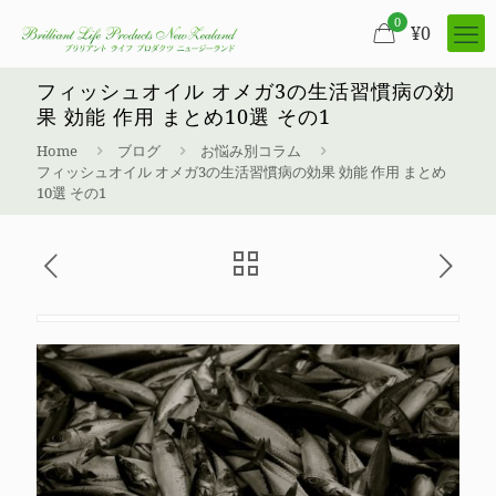
0
¥
0
フィッシュオイル オメガ3の生活習慣病の効
果 効能 作用 まとめ10選 その1
Home
ブログ
お悩み別コラム
フィッシュオイル オメガ3の生活習慣病の効果 効能 作用 まとめ
10選 その1