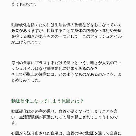
まうものです。
動脈硬化を防ぐためには生活習慣の改善などをおこなっていく
必要がありますが、摂取することで身体の内側から進行や発症
を抑える働きがあるものの一つとして、このフィッシュオイル
が上げられます。
毎日の食事にプラスするだけで良いという手軽さが人気のフィ
ッシュオイルはなぜ動脈硬化に効果があるのか？
そして摂取上の注意には、どのようなものがあるのか？を、ま
とめてみました。
動脈硬化になってしまう原因とは？
動脈硬化はその字の通り、血管が硬くなってしまうことを言
い、生活習慣病が原因になって引き起こされてしまうもので
す。
心臓から送り出された血液は、血管の中の動脈を通って全身に