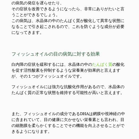
の病気の発症を遅らせたり、
その症状を改善できるようになったら、非常にありがたいと言
うことができるでしょう。
この病気は、水晶体の中のたんぱく質が酸化して異常な状態に
なることで引き起こされるので、これを防ぐような成分が必要
になってきます。
フィッシュオイルの目の病気に対する効果
白内障の症状を緩和するには、水晶体の中の
たんぱく質
の酸化
を促す活性酸素を抑制するような栄養巣が効果的と言えます
が、その１つがフィッシュオイルです。
フィッシュオイルには強力な抗酸化作用があるので、水晶体の
たんぱく質の正常な状態を維持する可能性が高いと言えます。
また、フィッシュオイルの成分であるDHAは網膜や視神経の中
に含まれていて、目の健康に欠かせない栄養素とも言われ、目
の細胞膜を柔らかくすることでその機能を向上させることがで
きるようになります。