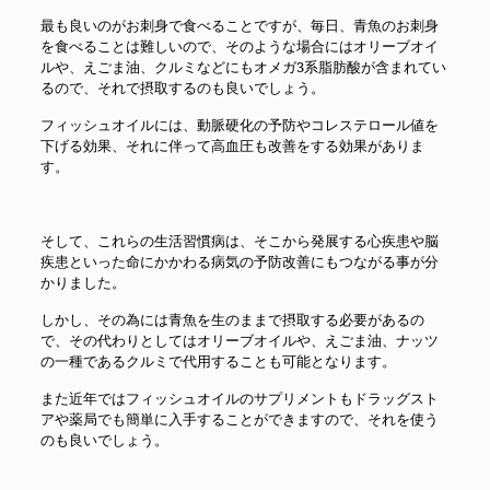
最も良いのがお刺身で食べることですが、毎日、青魚のお刺身
を食べることは難しいので、そのような場合にはオリーブオイ
ルや、えごま油、クルミなどにもオメガ3系脂肪酸が含まれてい
るので、それで摂取するのも良いでしょう。
フィッシュオイルには、動脈硬化の予防やコレステロール値を
下げる効果、それに伴って高血圧も改善をする効果がありま
す。
そして、これらの生活習慣病は、そこから発展する心疾患や脳
疾患といった命にかかわる病気の予防改善にもつながる事が分
かりました。
しかし、その為には青魚を生のままで摂取する必要があるの
で、その代わりとしてはオリーブオイルや、えごま油、ナッツ
の一種であるクルミで代用することも可能となります。
また近年ではフィッシュオイルのサプリメントもドラッグスト
アや薬局でも簡単に入手することができますので、それを使う
のも良いでしょう。