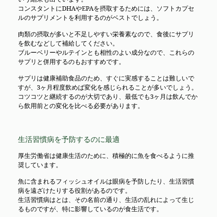
コンスタントにDHAやEPAを摂取するためには、ソフトカプセ
ルのサプリメントを利用するのがベストでしょう。
肉類の摂取が多いと不足しやすい栄養素なので、食後にサプリ
を飲むなどして補給してください。
ブルーベリーやルテインとも相性のよい成分なので、これらの
サプリと併用するのもおすすめです。
サプリは健康補助食品のため、すぐに実感することは難しいで
すが、3ヶ月程度飲めば変化を感じられることが多いでしょう。
コツコツと継続するのが大切であり、最低でも3ヶ月は飲んでか
ら飲用前との変化を比べる必要があります。
生活習慣病を予防するのに最適
厚生労働省は健康生活のために、積極的に魚を食べるように推
奨しています。
魚に含まれるフィッシュオイルは眼病を予防したり、生活習慣
病を遠ざけたりする役割があるのです。
生活習慣病はとは、その名前の通り、生活の乱れによって生じ
るものですが、特に影響しているのが食生活です。