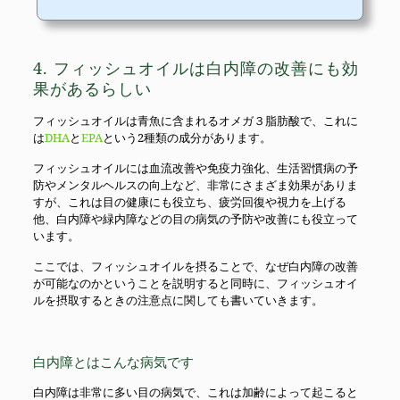
4. フィッシュオイルは白内障の改善にも効
果があるらしい
フィッシュオイルは青魚に含まれるオメガ３脂肪酸で、これに
は
DHA
と
EPA
という2種類の成分があります。
フィッシュオイルには血流改善や免疫力強化、生活習慣病の予
防やメンタルヘルスの向上など、非常にさまざま効果がありま
すが、これは目の健康にも役立ち、疲労回復や視力を上げる
他、白内障や緑内障などの目の病気の予防や改善にも役立って
います。
ここでは、フィッシュオイルを摂ることで、なぜ白内障の改善
が可能なのかということを説明すると同時に、フィッシュオイ
ルを摂取するときの注意点に関しても書いていきます。
白内障とはこんな病気です
白内障は非常に多い目の病気で、これは加齢によって起こると