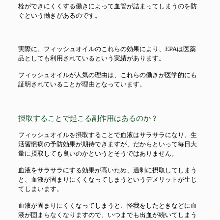
栓ができにくくする働きによって血管が詰まってしまうのを防
ぐという働きがあるのです。
実際に、フィッシュオイルのこれらの効果により、EPAは医薬
品としても利用されているという実績があります。
フィッシュオイルが人気の理由は、これらの働きが医学的にも
証明されていることが理由となっています。
摂取することで起こる副作用はあるのか？
フィッシュオイルを摂取することで血液はサラサラになり、生
活習慣病の予防効果が期待できますが、だからといって毎日大
量に摂取しても良いのかというとそうではありません。
血液をサラサラにする効果が高いため、過剰に摂取してしまう
と、血液が固まりにくくなってしまうというデメリットが生じ
てしまいます。
血液が固まりにくくなってしまうと、怪我をしたときなどに血
液が固まらなくなりますので、いつまでも出血が続いてしまう