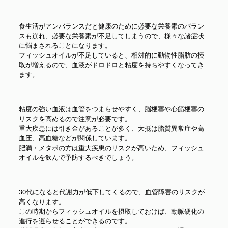
食生活がアンバランスだと健康のために必要な栄養素のバラン
スも崩れ、必要な栄養素が不足してしまうので、様々な諸症状
に悩まされることになります。
フィッシュオイルが不足していると、相対的に動物性脂肪の摂
取が増えるので、血液がドロドロと粘度を持ちやすくなってき
ます。
粘度の強い血液は血管をつまらせやすく、脳梗塞や心筋梗塞の
リスクを高めるので注意が必要です。
重大疾患には引き金があることが多く、大抵は脂質異常症や高
血圧、高血糖などが関係しています。
肥満・メタボの方は重大疾患のリスクが高いため、フィッシュ
オイルを飲んで予防するべきでしょう。
30代になると代謝力が低下してくるので、血管障害のリスクが
高くなります。
この時期からフィッシュオイルを摂取しておけば、動脈硬化の
進行を遅らせることができるのです。