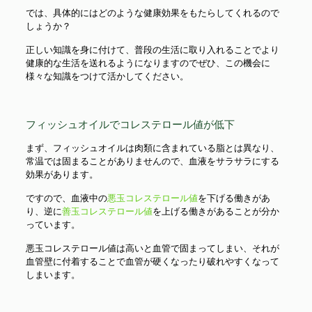
では、具体的にはどのような健康効果をもたらしてくれるので
しょうか？
正しい知識を身に付けて、普段の生活に取り入れることでより
健康的な生活を送れるようになりますのでぜひ、この機会に
様々な知識をつけて活かしてください。
フィッシュオイルでコレステロール値が低下
まず、フィッシュオイルは肉類に含まれている脂とは異なり、
常温では固まることがありませんので、血液をサラサラにする
効果があります。
ですので、血液中の
悪玉コレステロール値
を下げる働きがあ
り、逆に
善玉コレステロール値
を上げる働きがあることが分か
っています。
悪玉コレステロール値は高いと血管で固まってしまい、それが
血管壁に付着することで血管が硬くなったり破れやすくなって
しまいます。