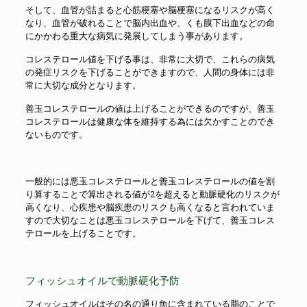
そして、血管が詰まると心筋梗塞や脳梗塞になるリスクが高く
なり、血管が破れることで脳内出血や、くも膜下出血などの命
にかかわる重大な病気に発展してしまう事があります。
コレステロール値を下げる事は、非常に大切で、これらの病気
の発症リスクを下げることができますので、人間の身体には非
常に大切な成分となります。
善玉コレステロールの値は上げることができるのですが、善玉
コレステロールは健康な体を維持する為には欠かすことのでき
ないものです。
一般的には悪玉コレステロールと善玉コレステロールの値を割
り算することで算出される値が2を超えると動脈硬化のリスクが
高くなり、心疾患や脳疾患のリスクも高くなると言われていま
すので大切なことは悪玉コレステロールを下げて、善玉コレス
テロールを上げることです。
フィッシュオイルで動脈硬化予防
フィッシュオイルはその名の通り魚に含まれている脂のことで