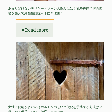
あまり聞けないデリケートゾーンの悩みには！乳酸桿菌で膣内環
境を整えて細菌性腟症も予防＆改善！
Read more
女性に便秘が多いのはホルモンのせい？便秘を予防する方法は？
気になる便秘について徹底レクチャー