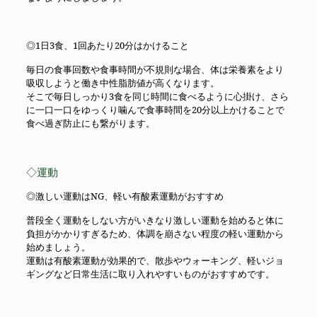
◎1日3食、1回あたり20分はかけること
毎日の食事回数や食事時間が不規則な場合、体は栄養素をより
吸収しようと働き中性脂肪値が高くなります。
そこで毎日しっかり3食を同じ時間に食べるように心掛け、さら
に一口一口をゆっくり噛んで食事時間を20分以上かけることで
食べ過ぎ防止にも繋がります。
◇運動
◎激しい運動はNG、軽い有酸素運動がおすすめ
普段全く運動をしない方がいきなり激しい運動を始めると体に
負担がかかりすぎるため、体調を崩さない程度の軽い運動から
始めましょう。
運動は有酸素運動が効果的で、散歩やウォーキング、軽いジョ
ギングなど日常生活に取り入れやすいものがおすすめです。