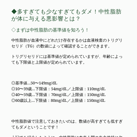
◆多すぎても少なすぎてもダメ！中性脂肪
が体に与える悪影響とは？
◇まずは中性脂肪の基準値を知ろう！
中性脂肪が血液中にどれだけ存在するかは血液検査のトリグリ
セリド（TG）の数値によって確認することができます。
トリグリセリドには基準値が定められていますが、年齢によっ
ても下限値と上限値が定められています。
◎基準値…50〜149mg/dL
◎10〜39歳…下限値：54mg/dL／上限値：110mg/dL
◎40〜59歳…下限値：70mg/dL／上限値：150mg/dL
◎60歳以上…下限値：80mg/dL／上限値：150mg/dL
中性脂肪値で注意しておきたいのは、数値が高すぎても低すぎ
てもダメということです！