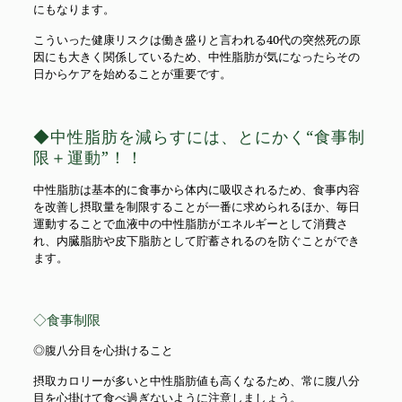
にもなります。
こういった健康リスクは働き盛りと言われる40代の突然死の原
因にも大きく関係しているため、中性脂肪が気になったらその
日からケアを始めることが重要です。
◆中性脂肪を減らすには、とにかく“食事制
限＋運動”！！
中性脂肪は基本的に食事から体内に吸収されるため、食事内容
を改善し摂取量を制限することが一番に求められるほか、毎日
運動することで血液中の中性脂肪がエネルギーとして消費さ
れ、内臓脂肪や皮下脂肪として貯蓄されるのを防ぐことができ
ます。
◇食事制限
◎腹八分目を心掛けること
摂取カロリーが多いと中性脂肪値も高くなるため、常に腹八分
目を心掛けて食べ過ぎないように注意しましょう。