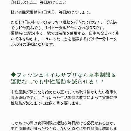
◎1日30分以上、毎日続けること
軽い有酸素運動を1日30分、毎日続けましょう。
ただし1日の中で30分みっちり運動を行うのではなく、5分刻み
でも10分刻みでも、1日トータル30分になればOKです。
通勤時に1駅分歩く、駅では階段を使用する、日中もなるべく歩
いて体を動かす、こういったことを意識するだけで十分トータ
ル30分の運動になります。
◆フィッシュオイルサプリなら食事制限＆
運動なしでも中性脂肪を減らせる！！
中性脂肪が気になり始めたら直ぐにでも取り掛かりたい食事制
限＆運動ですが、こういった生活習慣の改善によって実際に中
性脂肪が減るまでには数ヶ月を要します。
しかもその間は食事制限と運動を毎日続ける必要があるほか、
中性脂肪値が減った後も続けないと直ぐに中性脂肪は増加しま