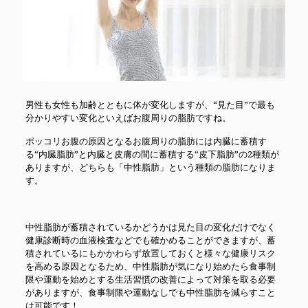
男性も女性も加齢とともに体が変化しますが、“見た目”で最も
分かりやすい変化といえばお腹周りの脂肪ですね。
ポッコリお腹の原因となるお腹周りの脂肪には内臓に蓄積す
る“内臓脂肪”と内臓と皮膚の間に蓄積する“皮下脂肪”の2種類が
ありますが、どちらも「中性脂肪」という種類の脂肪になりま
す。
中性脂肪が蓄積されているかどうかは見た目の変化だけでなく
健康診断時の血液検査などでも確かめることができますが、蓄
積されているにもかかわらず放置しておくと様々な健康リスク
を高める原因となるため、中性脂肪が気になり始めたら食事制
限や運動を始めとする生活習慣の改善によって対策を取る必要
がありますが、食事制限や運動なしでも中性脂肪を減らすこと
は可能です！