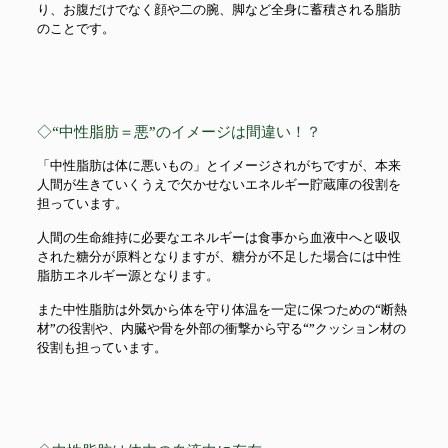
り、お腹だけでなく顔や二の腕、脚など全身に蓄積される脂肪
のことです。
◇“中性脂肪＝悪”のイメージは間違い！？
「中性脂肪は体に悪いもの」とイメージされがちですが、本来
人間が生きていくうえで欠かせないエネルギー貯蔵庫の役割を
担っています。
人間の生命維持に必要なエネルギーは食事から血液中へと吸収
された糖分が原料となりますが、糖分が不足した場合には中性
脂肪エネルギー源となります。
また中性脂肪は外気から体を守り体温を一定に保つための“断熱
材”の役割や、内臓や骨を外部の衝撃から守る“”クッション材の
役割も担っています。