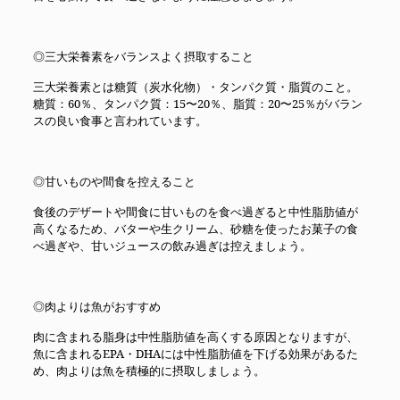
◎三大栄養素をバランスよく摂取すること
三大栄養素とは糖質（炭水化物）・タンパク質・脂質のこと。
糖質：60％、タンパク質：15〜20％、脂質：20〜25％がバラン
スの良い食事と言われています。
◎甘いものや間食を控えること
食後のデザートや間食に甘いものを食べ過ぎると中性脂肪値が
高くなるため、バターや生クリーム、砂糖を使ったお菓子の食
べ過ぎや、甘いジュースの飲み過ぎは控えましょう。
◎肉よりは魚がおすすめ
肉に含まれる脂身は中性脂肪値を高くする原因となりますが、
魚に含まれるEPA・DHAには中性脂肪値を下げる効果があるた
め、肉よりは魚を積極的に摂取しましょう。