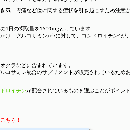
吐き気、胃痛など位に関する症状を引き起こすため注意
1日の摂取量を1500mgとしています。
かけ、グルコサミンが5に対して、コンドロイチン4が
、オクラなどに含まれています。
グルコサミン配合のサプリメントが販売されているため
ンドロイチン
が配合されているものを選ぶことがポイン
、こちら！