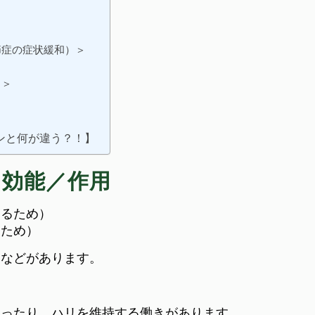
節症の症状緩和）＞
）＞
】
ンと何が違う？！】
／効能／作用
めるため）
るため）
きなどがあります。
保ったり、ハリを維持する働きがあります。