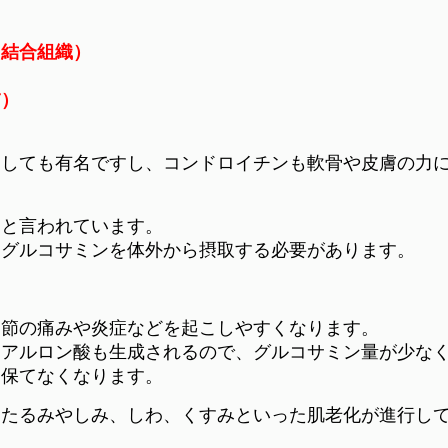
、結合組織）
膚）
としても有名ですし、コンドロイチンも軟骨や皮膚の力
クと言われています。
にグルコサミンを体外から摂取する必要があります。
関節の痛みや炎症などを起こしやすくなります。
ヒアルロン酸も生成されるので、グルコサミン量が少な
を保てなくなります。
、たるみやしみ、しわ、くすみといった肌老化が進行し