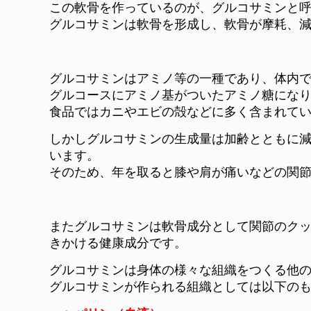
この軟骨を作っているのが、グルコサミンと
グルコサミンは軟骨を形成し、軟骨が摩耗、
グルコサミンはアミノ等の一種であり、体内
グルコースにアミノ基がついたアミノ糖にな
食品ではカニやエビの殻などに多く含まれて
しかしグルコサミンの生成量は加齢とともに
います。
そのため、年を取ると膝や肩が痛いなどの関
またグルコサミンは軟骨成分として関節のク
きかける健康成分です。
グルコサミンは身体の様々な組織をつくる他
グルコサミンが作られる組織としては以下の