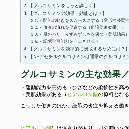
【グルコサミンをもっと詳しく】
【グルコサミンの効果・効能とは？】
＜関節の動きをスムーズにする（変形性膝関
＜血液の流れを促進する（血流促進効果）＞
＜肌のハリ、みずみずしさを保つ（美肌効果
＜記憶学習能力を向上させる＞
【グルコサミンを効率的に摂取するためには？
【N−アセチルグルコサミンは通常のグルコサミ
グルコサミンの主な効果
・運動能力を高める（ひざなどの柔軟性を高
・美肌効果がある（
ヒアルロン酸
の原料とな
こうした働きのほか、細胞の炎症を抑える働
ヒアルロン酸
には保水力があり、肌の潤いを