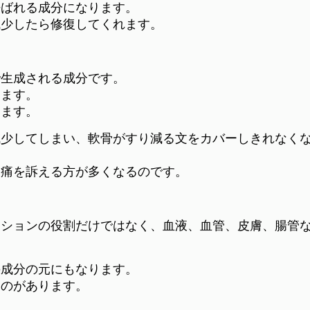
呼ばれる成分になります。
減少したら修復してくれます。
で生成される成分です。
ります。
います。
減少してしまい、軟骨がすり減る文をカバーしきれなく
節痛を訴える方が多くなるのです。
ッションの役割だけではなく、血液、血管、皮膚、腸管
の成分の元にもなります。
ものがあります。