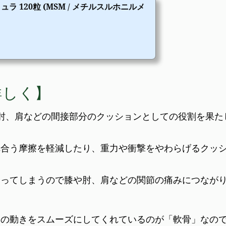
ラ 120粒 (MSM / メチルスルホニルメ
詳しく】
肘、肩などの間接部分のクッションとしての役割を果た
れ合う摩擦を軽減したり、重力や衝撃をやわらげるクッ
合ってしまうので膝や肘、肩などの関節の痛みにつなが
節の動きをスムーズにしてくれているのが「軟骨」なの