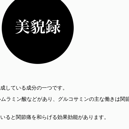
構成している成分の一つです。
ルムラミン酸などがあり、グルコサミンの主な働きは関
ていると関節痛を和らげる効果効能があります。