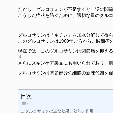
ただし、グルコサミンが不足すると、逆に関
こうした症状を防ぐために、適切な量のグル
グルコサミンは「キチン」を加水分解して得
このグルコサミンは1960年ごろから、関節
現在では、このグルコサミンは関節痛を抑え
す。
さらにスキンケア製品にも用いられており、
グルコサミンは関節部分の細胞の新陳代謝を
目次
グルコサミンの主な効果／効能／作用