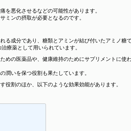
節痛を悪化させるなどの可能性があります。
コサミンの摂取が必要となるのです。
られる成分であり、糖類とアミンが結び付いたアミノ糖
痛の治療薬として用いられています。
るための医薬品や、健康維持のためにサプリメントに使
肌の潤いを保つ役割も果たしています。
促す役割のほか、以下のような効果効能があります。