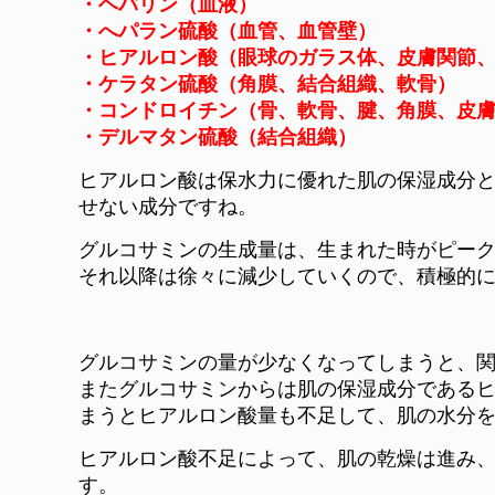
・ヘパリン（血液）
・へパラン硫酸（血管、血管壁）
・ヒアルロン酸（眼球のガラス体、皮膚関節
・ケラタン硫酸（角膜、結合組織、軟骨）
・コンドロイチン（骨、軟骨、腱、角膜、皮
・デルマタン硫酸（結合組織）
ヒアルロン酸は保水力に優れた肌の保湿成分
せない成分ですね。
グルコサミンの生成量は、生まれた時がピー
それ以降は徐々に減少していくので、積極的
グルコサミンの量が少なくなってしまうと、
またグルコサミンからは肌の保湿成分である
まうとヒアルロン酸量も不足して、肌の水分
ヒアルロン酸不足によって、肌の乾燥は進み
す。