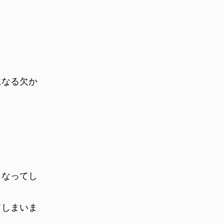
になる欠か
くなってし
てしまいま