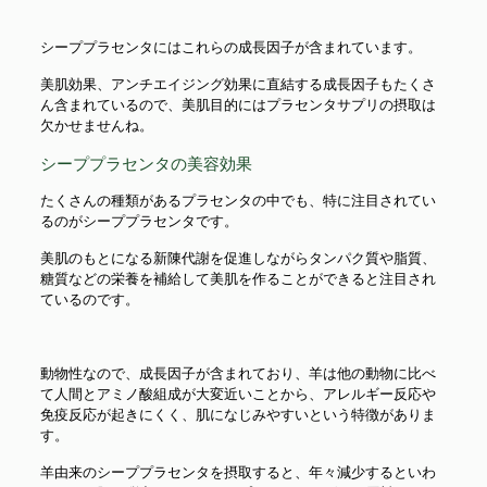
シーププラセンタにはこれらの成長因子が含まれています。
美肌効果、アンチエイジング効果に直結する成長因子もたくさ
ん含まれているので、美肌目的にはプラセンタサプリの摂取は
欠かせませんね。
シーププラセンタの美容効果
たくさんの種類があるプラセンタの中でも、特に注目されてい
るのがシーププラセンタです。
美肌のもとになる新陳代謝を促進しながらタンパク質や脂質、
糖質などの栄養を補給して美肌を作ることができると注目され
ているのです。
動物性なので、成長因子が含まれており、羊は他の動物に比べ
て人間とアミノ酸組成が大変近いことから、アレルギー反応や
免疫反応が起きにくく、肌になじみやすいという特徴がありま
す。
羊由来のシーププラセンタを摂取すると、年々減少するといわ