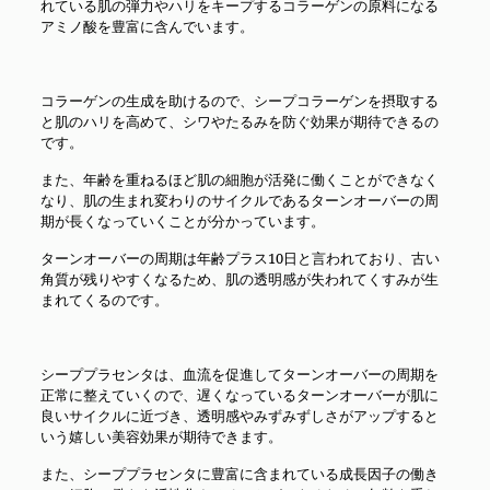
れている肌の弾力やハリをキープするコラーゲンの原料になる
アミノ酸を豊富に含んでいます。
コラーゲンの生成を助けるので、シープコラーゲンを摂取する
と肌のハリを高めて、シワやたるみを防ぐ効果が期待できるの
です。
また、年齢を重ねるほど肌の細胞が活発に働くことができなく
なり、肌の生まれ変わりのサイクルであるターンオーバーの周
期が長くなっていくことが分かっています。
ターンオーバーの周期は年齢プラス10日と言われており、古い
角質が残りやすくなるため、肌の透明感が失われてくすみが生
まれてくるのです。
シーププラセンタは、血流を促進してターンオーバーの周期を
正常に整えていくので、遅くなっているターンオーバーが肌に
良いサイクルに近づき、透明感やみずみずしさがアップすると
いう嬉しい美容効果が期待できます。
また、シーププラセンタに豊富に含まれている成長因子の働き