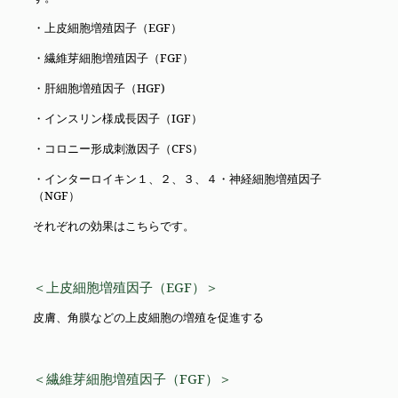
・上皮細胞増殖因子（EGF）
・繊維芽細胞増殖因子（FGF）
・肝細胞増殖因子（HGF)
・インスリン様成長因子（IGF）
・コロニー形成刺激因子（CFS）
・インターロイキン１、２、３、４・神経細胞増殖因子
（NGF）
それぞれの効果はこちらです。
＜上皮細胞増殖因子（EGF）＞
皮膚、角膜などの上皮細胞の増殖を促進する
＜繊維芽細胞増殖因子（FGF）＞