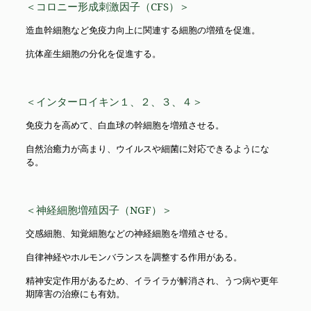
＜コロニー形成刺激因子（CFS）＞
造血幹細胞など免疫力向上に関連する細胞の増殖を促進。
抗体産生細胞の分化を促進する。
＜インターロイキン１、２、３、４＞
免疫力を高めて、白血球の幹細胞を増殖させる。
自然治癒力が高まり、ウイルスや細菌に対応できるようにな
る。
＜神経細胞増殖因子（NGF）＞
交感細胞、知覚細胞などの神経細胞を増殖させる。
自律神経やホルモンバランスを調整する作用がある。
精神安定作用があるため、イライラが解消され、うつ病や更年
期障害の治療にも有効。