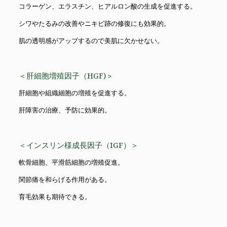
コラーゲン、エラスチン、ヒアルロン酸の生成を促進する。
シワやたるみの改善やニキビ跡の修復にも効果的。
肌の透明感がアップするので美肌に欠かせない。
＜肝細胞増殖因子（HGF)＞
肝細胞や組織細胞の増殖を促進する。
肝障害の治療、予防に効果的。
＜インスリン様成長因子（IGF）＞
軟骨細胞、平滑筋細胞の増殖促進。
関節痛を和らげる作用がある。
育毛効果も期待できる。