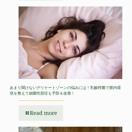
あまり聞けないデリケートゾーンの悩みには！乳酸桿菌で膣内環
境を整えて細菌性腟症も予防＆改善！
Read more