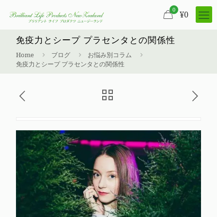
0
¥
0
免疫力とシープ プラセンタとの関係性
Home
ブログ
お悩み別コラム
免疫力とシープ プラセンタとの関係性