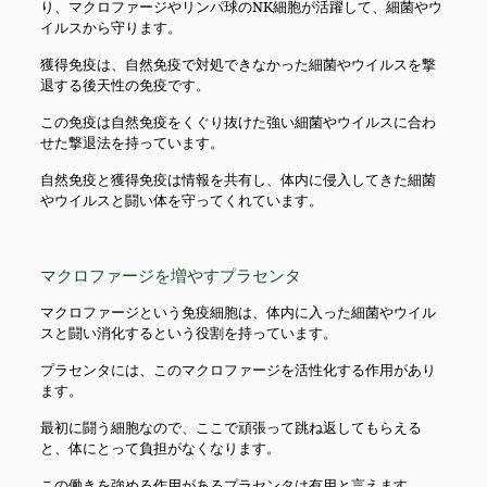
り、マクロファージやリンパ球のNK細胞が活躍して、細菌やウ
イルスから守ります。
獲得免疫は、自然免疫で対処できなかった細菌やウイルスを撃
退する後天性の免疫です。
この免疫は自然免疫をくぐり抜けた強い細菌やウイルスに合わ
せた撃退法を持っています。
自然免疫と獲得免疫は情報を共有し、体内に侵入してきた細菌
やウイルスと闘い体を守ってくれています。
マクロファージを増やすプラセンタ
マクロファージという免疫細胞は、体内に入った細菌やウイル
スと闘い消化するという役割を持っています。
プラセンタには、このマクロファージを活性化する作用があり
ます。
最初に闘う細胞なので、ここで頑張って跳ね返してもらえる
と、体にとって負担がなくなります。
この働きを強める作用があるプラセンタは有用と言えます。