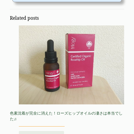
Related posts
色素沈着が完全に消えた！ローズヒップオイルの凄さは本当でし
た♫