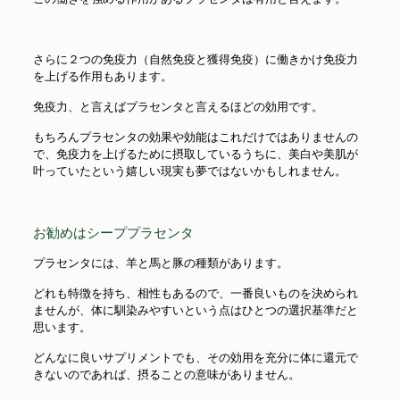
さらに２つの免疫力（自然免疫と獲得免疫）に働きかけ免疫力
を上げる作用もあります。
免疫力、と言えばプラセンタと言えるほどの効用です。
もちろんプラセンタの効果や効能はこれだけではありませんの
で、免疫力を上げるために摂取しているうちに、美白や美肌が
叶っていたという嬉しい現実も夢ではないかもしれません。
お勧めはシーププラセンタ
プラセンタには、羊と馬と豚の種類があります。
どれも特徴を持ち、相性もあるので、一番良いものを決められ
ませんが、体に馴染みやすいという点はひとつの選択基準だと
思います。
どんなに良いサプリメントでも、その効用を充分に体に還元で
きないのであれば、摂ることの意味がありません。