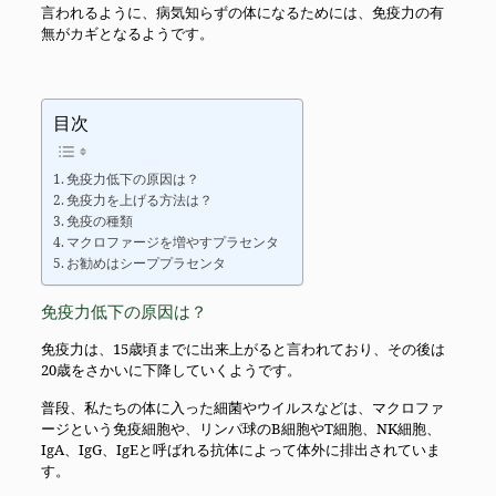
言われるように、病気知らずの体になるためには、免疫力の有
無がカギとなるようです。
目次
免疫力低下の原因は？
免疫力を上げる方法は？
免疫の種類
マクロファージを増やすプラセンタ
お勧めはシーププラセンタ
免疫力低下の原因は？
免疫力は、15歳頃までに出来上がると言われており、その後は
20歳をさかいに下降していくようです。
普段、私たちの体に入った細菌やウイルスなどは、マクロファ
ージという免疫細胞や、リンパ球のB細胞やT細胞、NK細胞、
IgA、IgG、IgEと呼ばれる抗体によって体外に排出されていま
す。