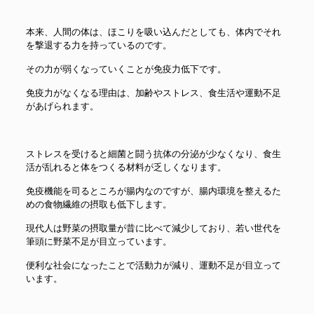
本来、人間の体は、ほこりを吸い込んだとしても、体内でそれ
を撃退する力を持っているのです。
その力が弱くなっていくことが免疫力低下です。
免疫力がなくなる理由は、加齢やストレス、食生活や運動不足
があげられます。
ストレスを受けると細菌と闘う抗体の分泌が少なくなり、食生
活が乱れると体をつくる材料が乏しくなります。
免疫機能を司るところが腸内なのですが、腸内環境を整えるた
めの食物繊維の摂取も低下します。
現代人は野菜の摂取量が昔に比べて減少しており、若い世代を
筆頭に野菜不足が目立っています。
便利な社会になったことで活動力が減り、運動不足が目立って
います。