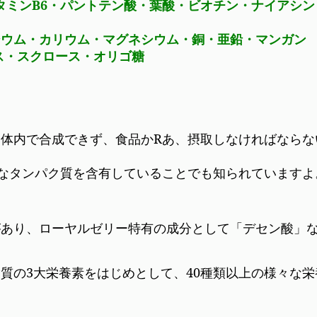
ビタミンB6・パントテン酸・葉酸・ビオチン・ナイアシ
シウム・カリウム・マグネシウム・銅・亜鉛・マンガン
ス・スクロース・オリゴ糖
体内で合成できず、食品かRあ、摂取しなければならな
質なタンパク質を含有していることでも知られていますよ
があり、ローヤルゼリー特有の成分として「デセン酸」
質の3大栄養素をはじめとして、40種類以上の様々な栄