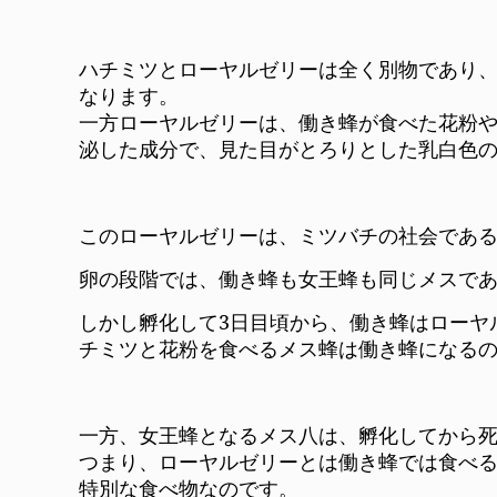
ハチミツとローヤルゼリーは全く別物であり
なります。
一方ローヤルゼリーは、働き蜂が食べた花粉
泌した成分で、見た目がとろりとした乳白色
このローヤルゼリーは、ミツバチの社会である
卵の段階では、働き蜂も女王蜂も同じメスで
しかし孵化して3日目頃から、働き蜂はローヤ
チミツと花粉を食べるメス蜂は働き蜂になる
一方、女王蜂となるメス八は、孵化してから
つまり、ローヤルゼリーとは働き蜂では食べ
特別な食べ物なのです。