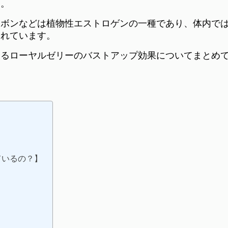
す。
ラボンなどは植物性エストロゲンの一種であり、体内で
られています。
あるローヤルゼリーのバストアップ効果についてまとめ
ているの？】