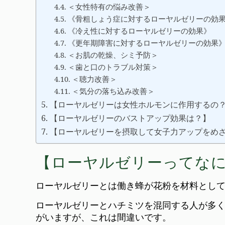
＜女性特有の悩み改善＞
《骨粗しょう症に対するローヤルゼリーの効
《冷え性に対するローヤルゼリーの効果》
《更年期障害に対するローヤルゼリーの効果
＜お肌の乾燥、シミ予防＞
＜歯と口のトラブル対策＞
＜聴力改善＞
＜気分の落ち込み改善＞
【ローヤルゼリーは女性ホルモンに作用するの
【ローヤルゼリーのバストアップ効果は？】
【ローヤルゼリーを摂取して女子力アップをめ
【ローヤルゼリーってな
ローヤルゼリーとは働き蜂が花粉を材料とし
ローヤルゼリーとハチミツを混同する人が多
がいますが、これは間違いです。