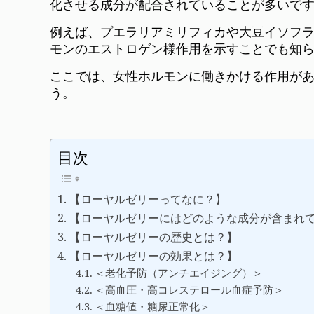
化させる成分が配合されていることが多いで
例えば、プエラリアミリフィカや大豆イソフ
モンのエストロゲン様作用を示すことでも知
ここでは、女性ホルモンに働きかける作用が
う。
目次
【ローヤルゼリーってなに？】
【ローヤルゼリーにはどのような成分が含まれ
【ローヤルゼリーの歴史とは？】
【ローヤルゼリーの効果とは？】
＜老化予防（アンチエイジング）＞
＜高血圧・高コレステロール血症予防＞
＜血糖値・糖尿正常化＞