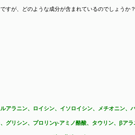
ーですが、どのような成分が含まれているのでしょうか
ニルアラニン、ロイシン、イソロイシン、メチオニン、
、グリシン、プロリンγ-アミノ酪酸、タウリン、βアラ
ン