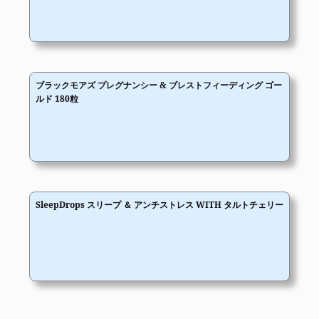
ブラックモアズ プレグナンシー & ブレストフィーディング ゴー
ルド 180粒
SleepDrops スリープ ＆ アンチストレス WITH タルトチェリー