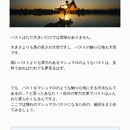
バストはただ大きいだけでは意味がありません。
大きさよりも形の良さが大切ですし、バストの触り心地も大切
です。
固いバストよりも弾力のあるマシュマロのようなバストは、女
性であればだれでも夢見るはず。
でも、バストをマシュマロのような触り心地にする方法なんて
あるの…？と思ったあなた！！自分の努力次第でバストはふん
わり柔らかくなるんですよ。
ここでは憧れのマシュマロバストになるための、秘訣をまとめ
てみましょう。