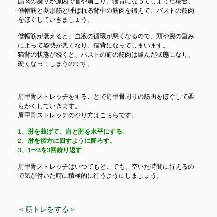
筋肉の凝りが原因で首や肩こり、猫背になってしまった場合、
僧帽筋と菱形筋と呼ばれる背中の筋肉を鍛えて、バストの筋肉
をほぐしていきましょう。
僧帽筋が衰えると、血液の循環が悪くなるので、頭や腕の重み
によって姿勢が悪くなり、猫背になってしまいます。
猫背の状態が続くと、バストの前の筋肉は緩んだ状態になり、
硬くなってしまうのです。
肩甲骨ストレッチをすることで肩甲骨周りの筋肉をほぐして柔
らかくしていきます。
肩甲骨ストレッチのやり方はこちらです。
1、肘を曲げて、肩と肘を水平にする。
2、肘を後方に回すように降ろす。
3、1〜2を3回繰り返す
肩甲骨ストレッチはいつでもどこでも、空いた時間に行えるの
で気が付いた時に積極的に行うようにしましょう。
＜筋トレをする＞