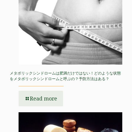
メタボリックシンドロームは肥満だけではない！どのような状態
をメタボリックシンドロームと呼ぶの？予防方法はある？
Read more