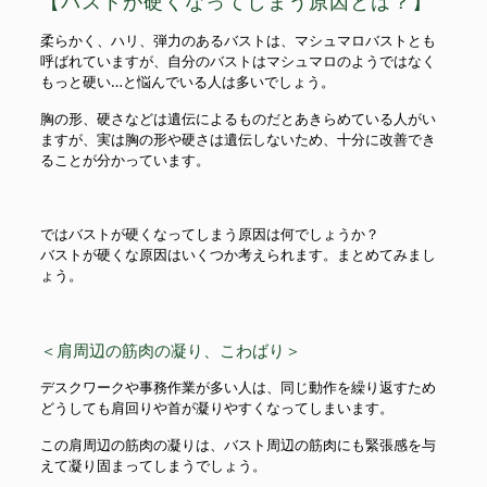
【バストが硬くなってしまう原因とは？】
柔らかく、ハリ、弾力のあるバストは、マシュマロバストとも
呼ばれていますが、自分のバストはマシュマロのようではなく
もっと硬い…と悩んでいる人は多いでしょう。
胸の形、硬さなどは遺伝によるものだとあきらめている人がい
ますが、実は胸の形や硬さは遺伝しないため、十分に改善でき
ることが分かっています。
ではバストが硬くなってしまう原因は何でしょうか？
バストが硬くな原因はいくつか考えられます。まとめてみまし
ょう。
＜肩周辺の筋肉の凝り、こわばり＞
デスクワークや事務作業が多い人は、同じ動作を繰り返すため
どうしても肩回りや首が凝りやすくなってしまいます。
この肩周辺の筋肉の凝りは、バスト周辺の筋肉にも緊張感を与
えて凝り固まってしまうでしょう。