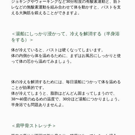
ジョギングやウォーキングなど30分程度の有酸素運動と、筋ト
レなどの無酸素運動を組み合わせて体を動かすと、バストを支
える大胸筋を鍛えることができますよ。
＜湯船にしっかり浸かって、冷えを解消する（半身浴
をする）＞
体が冷えていると、バストは硬くなってしまいます。
体の内側から体を温めるために、まずはお風呂にしっかりと使
って体の芯から温めてみましょう。
体の冷えを解消するためには、毎日湯船につかって体を温める
ことが効果的です。
体が冷えてしまうと、脂肪はどんどん固まってしまうので、
38〜40度のぬるめの温度で、30分ほど湯船につかりましょう。
半身浴でも問題ありませんよ。
＜肩甲骨ストレッチ＞