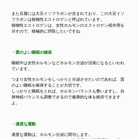
また豆腐には大豆イソフラボンが含まれており、この大豆イソ
フラボンは植物性エストロゲンと呼ばれています。
植物性エストロゲンは、女性ホルモンのエストロゲン様作用を
示すので、積極的に摂取したいですね
・質のよい睡眠の確保
睡眠中は女性ホルモンなどホルモン分泌が活発になるといわれ
ています。
つまり女性ホルモンをしっかりと分泌させたいのであれば、質
のよい睡眠を確保することが大切です。
しっかりと睡眠をとれば、ホルモンバランスも整いますし、自
律神経バランスも調整できるので健康的な体を維持できます
よ。
・適度な運動
適度な運動は、ホルモン分泌に関与します。