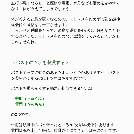
血行が悪くなると、老廃物や毒素、水分なども溜め込みやすく
なり、体が冷えてしまうでしょう。
体が冷えると胸が硬くなるので、ストレスをためずに副交感神
経優位の状態をキープさせます。
しっかりと睡眠をとって、適度な運動を心がけ、好きなことを
するといった、ストレスをためない生活をしてみるとよいかも
しれませんね。
＜バストのツボを刺激する＞
バストアップに効果のあるツボはいくつかありますが、バスト
を柔らかくするのにもツボはおすすめです。
バストを柔らかくする効果が期待できるツボは
・中府（ちゅうふ）
・雲門（うんもん）
の2つです。
中府は鎖骨下の出っ張ったところから指1本分下にあります。
雲門は腕を上げた時に、鎖骨外側にできるくぼみのことです。