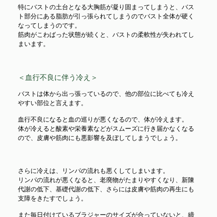
特にバストの土台となる大胸筋が凝り固まってしまうと、バス
ト部分にある脂肪が引っ張られてしまうのでバスト全体が硬く
なってしまうのです。
筋肉がこわばった状態が続くと、バストの柔軟性が失われてし
まいます。
＜血行不良に伴う冷え＞
バストは体から出っ張っているので、他の部位に比べても冷え
やすい部位と言えます。
血行不良になると血の巡りが悪くなるので、体が冷えます。
体が冷えると酸素や栄養素などがスムーズに行き届かなくなる
ので、皮膚や筋肉にも悪影響を及ぼしてしまうでしょう。
さらに冷えは、リンパの流れも悪くしてしまいます。
リンパの流れが悪くなると、老廃物がたまりやすくなり、新陳
代謝の低下、基礎代謝の低下、さらには皮膚や筋肉の再生にも
支障をきたすでしょう。
また毎日付けているブラジャーのサイズが合っていないと、締