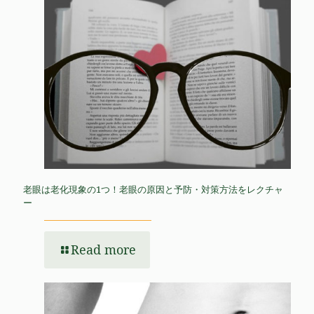
老眼は老化現象の1つ！老眼の原因と予防・対策方法をレクチャ
ー
Read more