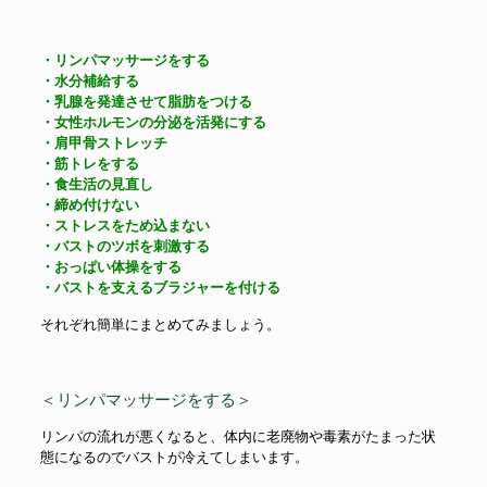
・リンパマッサージをする
・水分補給する
・乳腺を発達させて脂肪をつける
・女性ホルモンの分泌を活発にする
・肩甲骨ストレッチ
・筋トレをする
・食生活の見直し
・締め付けない
・ストレスをため込まない
・バストのツボを刺激する
・おっぱい体操をする
・バストを支えるブラジャーを付ける
それぞれ簡単にまとめてみましょう。
＜リンパマッサージをする＞
リンパの流れが悪くなると、体内に老廃物や毒素がたまった状
態になるのでバストが冷えてしまいます。