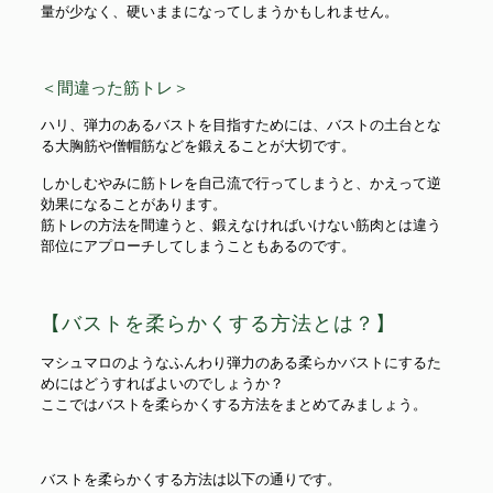
量が少なく、硬いままになってしまうかもしれません。
＜間違った筋トレ＞
ハリ、弾力のあるバストを目指すためには、バストの土台とな
る大胸筋や僧帽筋などを鍛えることが大切です。
しかしむやみに筋トレを自己流で行ってしまうと、かえって逆
効果になることがあります。
筋トレの方法を間違うと、鍛えなければいけない筋肉とは違う
部位にアプローチしてしまうこともあるのです。
【バストを柔らかくする方法とは？】
マシュマロのようなふんわり弾力のある柔らかバストにするた
めにはどうすればよいのでしょうか？
ここではバストを柔らかくする方法をまとめてみましょう。
バストを柔らかくする方法は以下の通りです。