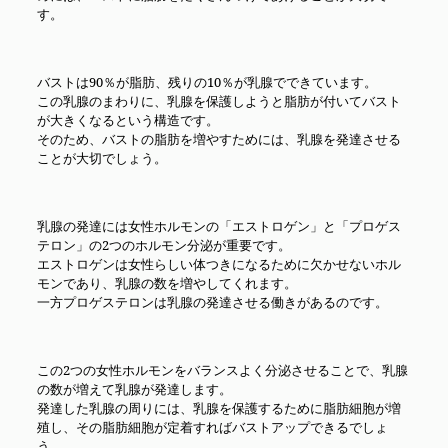
す。
バストは90％が脂肪、残りの10％が乳腺でできています。
この乳腺のまわりに、乳腺を保護しようと脂肪が付いてバスト
が大きくなるという構造です。
そのため、バストの脂肪を増やすためには、乳腺を発達させる
ことが大切でしょう。
乳腺の発達には女性ホルモンの「エストロゲン」と「プロゲス
テロン」の2つのホルモン分泌が重要です。
エストロゲンは女性らしい体つきになるために欠かせないホル
モンであり、乳腺の数を増やしてくれます。
一方プロゲステロンは乳腺の発達させる働きがあるのです。
この2つの女性ホルモンをバランスよく分泌させることで、乳腺
の数が増えて乳腺が発達します。
発達した乳腺の周りには、乳腺を保護するために脂肪細胞が増
殖し、その脂肪細胞が定着すればバストアップできるでしょ
う。