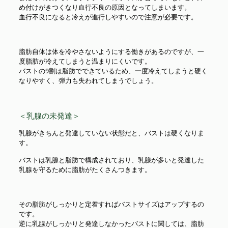
め付けがきつくなり血行不良の原因となってしまいます。
血行不良になると冷えが進行しやすいので注意が必要です。
脂肪自体は体を冷やさないようにする働きがあるのですが、一
度脂肪が冷えてしまうと温まりにくいです。
バストの9割は脂肪でできているため、一度冷えてしまうと硬く
なりやすく、弾力も失われてしまうでしょう。
＜乳腺の未発達＞
乳腺がきちんと発達していない状態だと、バストは硬くなりま
す。
バストは乳腺と脂肪で構成されており、乳腺が多いと発達した
乳腺を守るために脂肪がたくさんつきます。
その脂肪がしっかりと定着すればバストサイズはアップするの
です。
逆に乳腺がしっかりと発達しなかったバストに関しては、脂肪