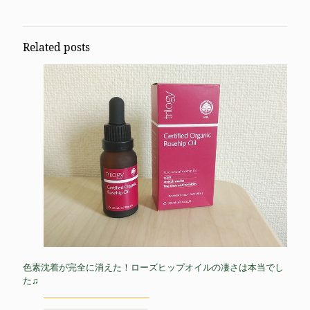
Related posts
色素沈着が完全に消えた！ローズヒップオイルの凄さは本当でし
た♫