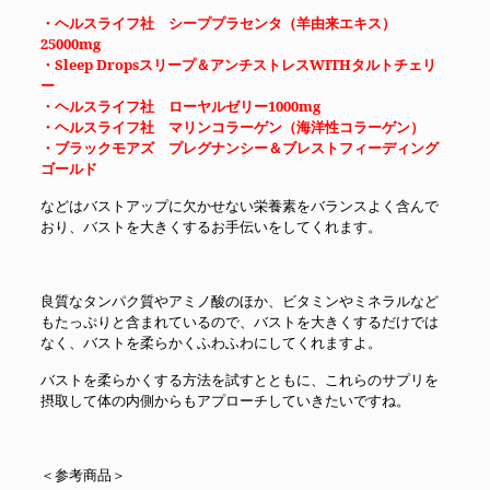
・ヘルスライフ社 シーププラセンタ（羊由来エキス）
25000mg
・Sleep Dropsスリープ＆アンチストレスWITHタルトチェリ
ー
・ヘルスライフ社 ローヤルゼリー1000mg
・ヘルスライフ社 マリンコラーゲン（海洋性コラーゲン）
・ブラックモアズ プレグナンシー＆ブレストフィーディング
ゴールド
などはバストアップに欠かせない栄養素をバランスよく含んで
おり、バストを大きくするお手伝いをしてくれます。
良質なタンパク質やアミノ酸のほか、ビタミンやミネラルなど
もたっぷりと含まれているので、バストを大きくするだけでは
なく、バストを柔らかくふわふわにしてくれますよ。
バストを柔らかくする方法を試すとともに、これらのサプリを
摂取して体の内側からもアプローチしていきたいですね。
＜参考商品＞