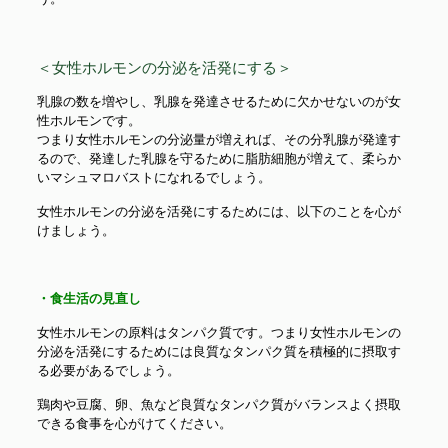
＜女性ホルモンの分泌を活発にする＞
乳腺の数を増やし、乳腺を発達させるために欠かせないのが女
性ホルモンです。
つまり女性ホルモンの分泌量が増えれば、その分乳腺が発達す
るので、発達した乳腺を守るために脂肪細胞が増えて、柔らか
いマシュマロバストになれるでしょう。
女性ホルモンの分泌を活発にするためには、以下のことを心が
けましょう。
・食生活の見直し
女性ホルモンの原料はタンパク質です。つまり女性ホルモンの
分泌を活発にするためには良質なタンパク質を積極的に摂取す
る必要があるでしょう。
鶏肉や豆腐、卵、魚など良質なタンパク質がバランスよく摂取
できる食事を心がけてください。