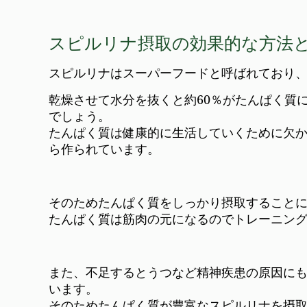
スピルリナ摂取の効果的な方法
スピルリナはスーパーフードと呼ばれており
乾燥させて水分を抜くと約60％がたんぱく質
でしょう。
たんぱく質は健康的に生活していくために欠
ら作られています。
そのためたんぱく質をしっかり摂取すること
たんぱく質は筋肉の元になるのでトレーニン
また、不足するとうつなど精神疾患の原因に
います。
そのためたんぱく質が豊富なスピルリナを摂