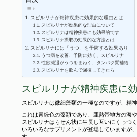
スピルリナが精神疾患に効果的な理由とは
スピルリナが効果的な理由について
スピルリナは精神疾患にも効果的です
スピルリナ摂取の効果的な方法とは
スピルリナには「うつ」を予防する効果あり
うつ病を改善、予防に効く、スピルリナ
性欲減退がうつをまねく、タンパク質補給
スピルリナを飲んで回復してきたら
スピルリナが精神疾患に
スピルリナは微細藻類の一種なのですが、精
これは青緑色の藻類であり、亜熱帯地方の海
スピルリナはらせん状に生長し互いにくっつ
いろいろなサプリメントが登場していますが
す。