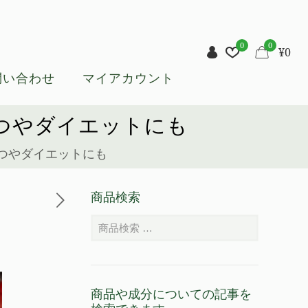
0
0
¥
0
問い合わせ
マイアカウント
つやダイエットにも
つやダイエットにも
商品検索
商品や成分についての記事を