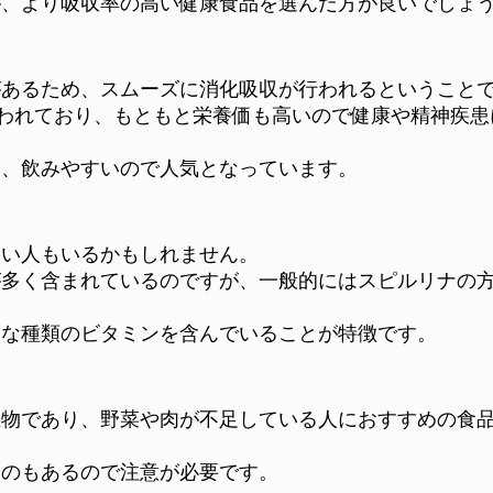
が、より吸収率の高い健康食品を選んだ方が良いでしょ
があるため、スムーズに消化吸収が行われるということ
言われており、もともと栄養価も高いので健康や精神疾患
り、飲みやすいので人気となっています。
ない人もいるかもしれません。
が多く含まれているのですが、一般的にはスピルリナの
ろな種類のビタミンを含んでいることが特徴です。
生物であり、野菜や肉が不足している人におすすめの食
ものもあるので注意が必要です。