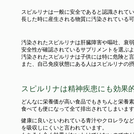
スピルリナは一般に安全であると認識されて
長した時に産生される物質に汚染されている
汚染されたスピルリナは肝臓障害や嘔吐、衰
安全性が確認されているサプリメントを選ぶ
汚染されたスピルリナは子供には特に危険と
また、自己免疫状態にある人はスピルリナの
スピルリナは精神疾患にも効果
どんなに栄養価が高い食品でもきちんと栄養
食べても便になって全て排出されてしまいま
健康に良いといわれている青汁やクロレラな
を吸収しにくいと言われています。