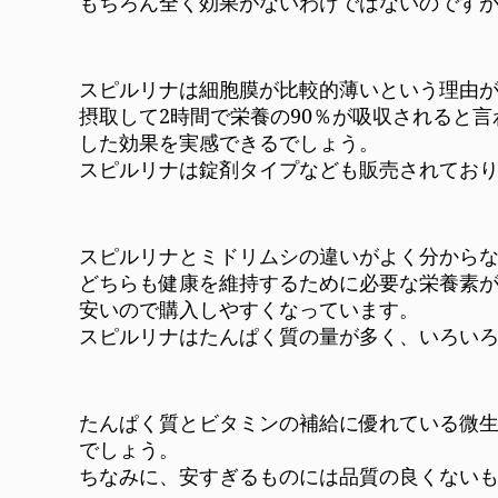
もちろん全く効果がないわけではないのです
スピルリナは細胞膜が比較的薄いという理由
摂取して2時間で栄養の90％が吸収されると
した効果を実感できるでしょう。
スピルリナは錠剤タイプなども販売されてお
スピルリナとミドリムシの違いがよく分から
どちらも健康を維持するために必要な栄養素
安いので購入しやすくなっています。
スピルリナはたんぱく質の量が多く、いろい
たんぱく質とビタミンの補給に優れている微
でしょう。
ちなみに、安すぎるものには品質の良くない