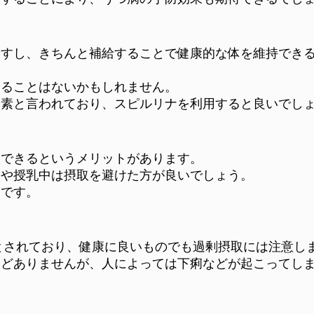
ますし、きちんと補給することで健康的な体を維持でき
することはないかもしれません。
養素と言われており、スピルリナを利用すると良いでし
取できるというメリットがあります。
中や授乳中は摂取を避けた方が良いでしょう。
めです。
安とされており、健康に良いものでも過剰摂取には注意し
んどありませんが、人によっては下痢などが起こってし