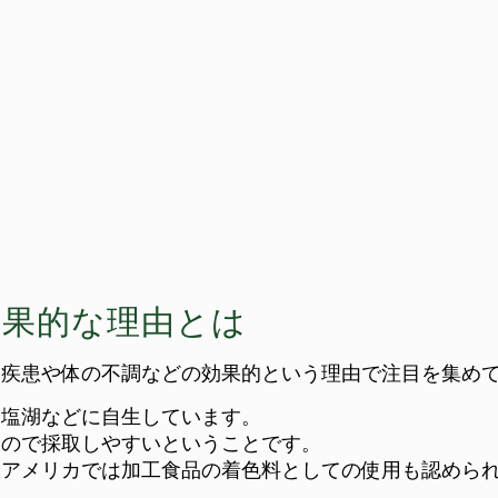
効果的な理由とは
神疾患や体の不調などの効果的という理由で注目を集め
や塩湖などに自生しています。
くので採取しやすいということです。
、アメリカでは加工食品の着色料としての使用も認めら