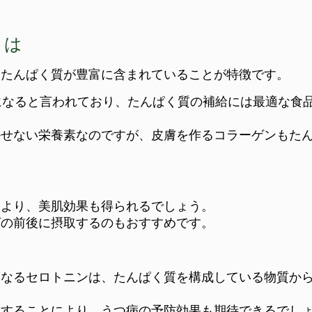
とは
、たんぱく質が豊富に含まれていることが特徴です。
になると言われており、たんぱく質の補給には最適な食
かせない栄養素なのですが、皮膚を作るコラーゲンもた
により、美肌効果も得られるでしょう。
グの前後に摂取するのもおすすめです。
もなるセロトニンは、たんぱく質を構成している物質か
取することにより、うつ病の予防効果も期待できるでし