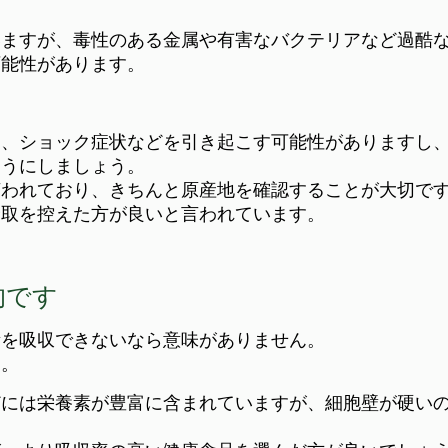
いますが、毒性のある金属や有害なバクテリアなど過酷
可能性があります。
弱、ショック症状などを引き起こす可能性がありますし
ようにしましょう。
言われており、きちんと原産地を確認することが大切で
摂取を控えた方が良いと言われています。
的です
素を吸収できないなら意味がありません。
す。
どには栄養素が豊富に含まれていますが、細胞壁が硬い