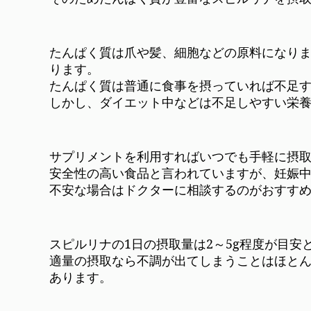
たんぱく質は爪や髪、細胞などの原料になり
ります。
たんぱく質は普通に食事を摂っていれば不足
しかし、ダイエット中などは不足しやすい栄
サプリメントを利用すればいつでも手軽に摂
安全性の高い食品と言われていますが、妊娠
不安な場合はドクターに相談するのがおすす
スピルリナの1日の摂取量は2～5g程度が目
適量の摂取なら不調が出てしまうことはほと
あります。