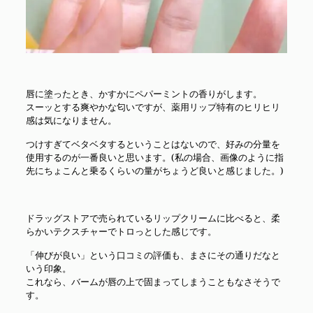
唇に塗ったとき、かすかにペパーミントの香りがします。
スーッとする爽やかな匂いですが、薬用リップ特有のヒリヒリ
感は気になりません。
つけすぎてベタベタするということはないので、好みの分量を
使用するのが一番良いと思います。(私の場合、画像のように指
先にちょこんと乗るくらいの量がちょうど良いと感じました。)
ドラッグストアで売られているリップクリームに比べると、柔
らかいテクスチャーでトロっとした感じです。
「伸びが良い」という口コミの評価も、まさにその通りだなと
いう印象。
これなら、バームが唇の上で固まってしまうこともなさそうで
す。