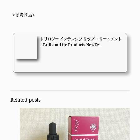
＜参考商品＞
トリロジー インテンシブ リップ トリートメント
| Brilliant Life Pruducts NewZe...
Related posts