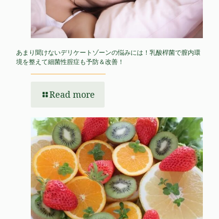
あまり聞けないデリケートゾーンの悩みには！乳酸桿菌で膣内環
境を整えて細菌性腟症も予防＆改善！
Read more