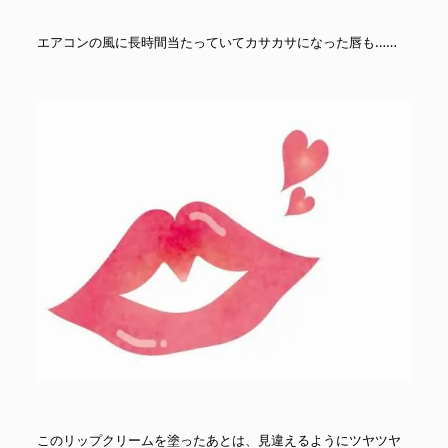
エアコンの風に長時間当たっていてカサカサになった唇も……
このリップクリームを塗ったあとは、見違えるようにツヤツヤ