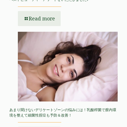
Read more
あまり聞けないデリケートゾーンの悩みには！乳酸桿菌で膣内環
境を整えて細菌性腟症も予防＆改善！