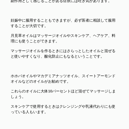
副作用として感じることがある症状には吐き気があります。
妊娠中に服用することもできますが、必ず医者に相談して服用
することが大切です。
月見草オイルはマッサージオイルやスキンケア、ヘアケア、料
理にも使うことができます。
マッサージオイルを作るときにはさらっとしたオイルと混ぜる
と使いやすくなり、酸化防止にもなるということです。
ホホバオイルやマカデミアナッツオイル、スイートアーモンド
オイルなどのオイルがお勧めです。
これらのオイルに大体10パーセントほど混ぜてマッサージしま
しょう。
スキンケアで使用するときはクレンジングや乳液代わりにも使
っている人もいます。