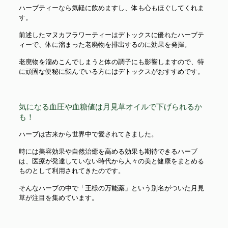
ハーブティーなら気軽に飲めますし、体も心もほぐしてくれま
す。
前述したマヌカフラワーティーはデトックスに優れたハーブテ
ィーで、体に溜まった老廃物を排出するのに効果を発揮。
老廃物を溜めこんでしまうと体の調子にも影響しますので、特
に頑固な便秘に悩んでいる方にはデトックスがおすすめです。
気になる血圧や血糖値は月見草オイルで下げられるか
も！
ハーブは古来から世界中で愛されてきました。
時には美容効果や自然治癒を高める効果も期待できるハーブ
は、医療が発達していない時代から人々の美と健康をまとめる
ものとして利用されてきたのです。
そんなハーブの中で「王様の万能薬」という別名がついた月見
草が注目を集めています。