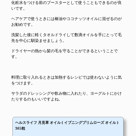
化粧水をつける前のブースターとして使うこともできるのが良
いです。
ヘアケアで使うときには椿油やココナッツオイルに混ぜるのが
お勧めです。
洗髪した後に軽くタオルドライして数滴オイルを手にとって毛
先を中心に馴染ませましょう。
ドライヤーの熱から髪の毛を守ることができるということで
す。
料理に取り入れるときは加熱するレシピでは使わないように気
をつけます。
サラダのドレッシングや飲み物に入れたり、ヨーグルトにかけ
たりするのもいいですよね。
ヘルスライフ 月見草 オイル ( イブニングプリムローズ オイル )
365粒