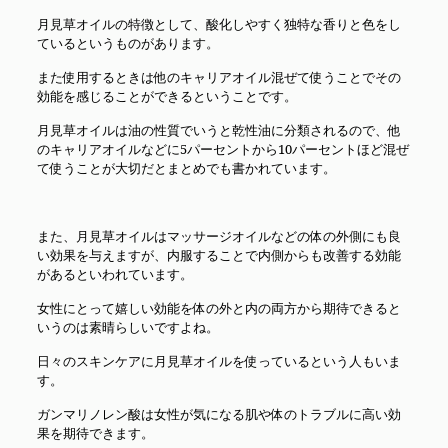
月見草オイルの特徴として、酸化しやすく独特な香りと色をし
ているというものがあります。
また使用するときは他のキャリアオイル混ぜて使うことでその
効能を感じることができるということです。
月見草オイルは油の性質でいうと乾性油に分類されるので、他
のキャリアオイルなどに5パーセントから10パーセントほど混ぜ
て使うことが大切だとまとめでも書かれています。
また、月見草オイルはマッサージオイルなどの体の外側にも良
い効果を与えますが、内服することで内側からも改善する効能
があるといわれています。
女性にとって嬉しい効能を体の外と内の両方から期待できると
いうのは素晴らしいですよね。
日々のスキンケアに月見草オイルを使っているという人もいま
す。
ガンマリノレン酸は女性が気になる肌や体のトラブルに高い効
果を期待できます。