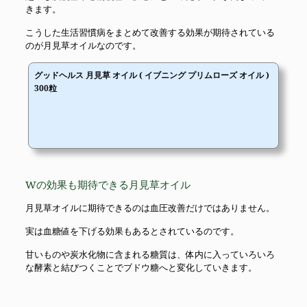
きます。
こうした生活習慣病をまとめて改善する効果が期待されている
のが月見草オイルなのです。
グッドヘルス 月見草 オイル ( イブニング プリムローズ オイル )
300粒
Wの効果も期待できる月見草オイル
月見草オイルに期待できるのは血圧改善だけではありません。
実は血糖値を下げる効果もあるとされているのです。
甘いものや炭水化物に含まれる糖質は、体内に入っていろいろ
な酵素と結びつくことでブドウ糖へと変化していきます。