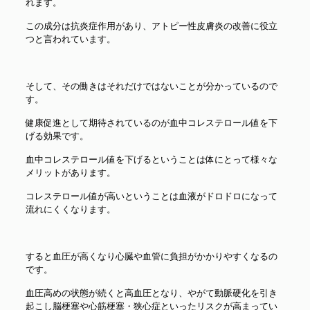
れます。
この成分は抗炎症作用があり、アトピー性皮膚炎の改善に役立
つと言われています。
そして、その働きはそれだけではないことが分かっているので
す。
健康促進として期待されているのが血中コレステロール値を下
げる効果です。
血中コレステロール値を下げるということは体にとって様々な
メリットがあります。
コレステロール値が高いということは血液がドロドロになって
流れにくくなります。
すると血圧が高くなり心臓や血管に負担がかかりやすくなるの
です。
血圧高めの状態が続くと高血圧となり、やがて動脈硬化を引き
起こし脳梗塞や心筋梗塞・狭心症といったリスクが高まってい