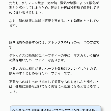
ただし、γ-リノレン酸は、光や熱、湿気や酸素によって酸化が
進むと劣化してしまうため、開封した後は冷暗所で保管して早
めに使い切りましょう。
なお、肌の健康には腸内環境を整えることも効果的とされてい
ます。
腸内環境を改善するには、デトックスを行うのも一つの方法で
す。
デトックスに効果的なハーブティーの中に、マヌカという植物
の葉を用いたハーブティーがあります。
マヌカの葉に相性が良いハーブを数種類ブレンドしたもので、
飲みやすくまとめられたハーブティーです。
不要なものはしっかり排出して必要なものをきちんと補うこと
は、健康に重要なだけでなく美容にも近道になると言えるでし
ょう。
ヘルスライフ 月見草 オイル ( イブニングプリムローズ オイル )