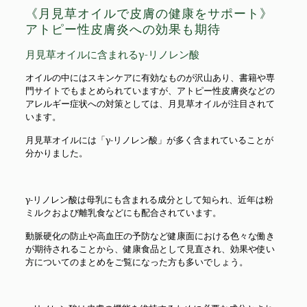
《月見草オイルで皮膚の健康をサポート》
アトピー性皮膚炎への効果も期待
月見草オイルに含まれるγ-リノレン酸
オイルの中にはスキンケアに有効なものが沢山あり、書籍や専
門サイトでもまとめられていますが、アトピー性皮膚炎などの
アレルギー症状への対策としては、月見草オイルが注目されて
います。
月見草オイルには「γ-リノレン酸」が多く含まれていることが
分かりました。
γ-リノレン酸は母乳にも含まれる成分として知られ、近年は粉
ミルクおよび離乳食などにも配合されています。
動脈硬化の防止や高血圧の予防など健康面における色々な働き
が期待されることから、健康食品として見直され、効果や使い
方についてのまとめをご覧になった方も多いでしょう。