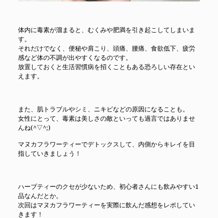
体内に毒素が溜まると、むくみや肥満を引き起こしてしまいま
す。
それだけでなく、便秘や肩こり、頭痛、腰痛、食欲低下、疲労
感など体の不調が出やすくなるのです。
放置しておくと生活習慣病を招くこともある恐ろしい存在とい
えます。
また、肌トラブルやシミ、ニキビなどの原因になることも。
女性にとって、毒素は美しさの敵といっても過言ではありませ
んね(^▽^;)
マヌカフラワーティーでデトックスして、内側からキレイを目
指していきましょう！
ハーブティーのクセが少ないため、初心者さんにも飲みやすい1
品なんだとか。
次回はマヌカフラワーティーを実際に飲んだ感想をレポしてい
きます！