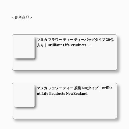
＜参考商品＞
マヌカ フラワー ティー ティーバッグタイプ 20包
入り | Brilliant Life Pruducts ...
マヌカ フラワー ティー 茶葉 60gタイプ | Brillia
nt Life Pruducts NewZealand