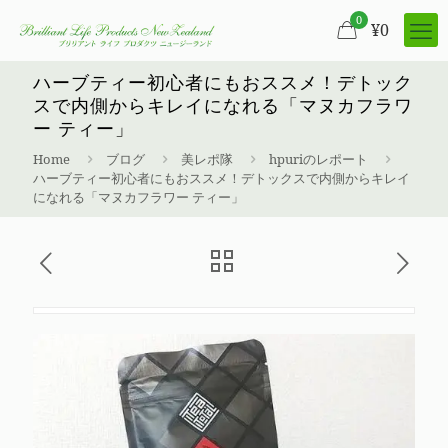
0
¥
0
ハーブティー初心者にもおススメ！デトック
スで内側からキレイになれる「マヌカフラワ
ー ティー」
Home
ブログ
美レポ隊
hpuriのレポート
ハーブティー初心者にもおススメ！デトックスで内側からキレイ
になれる「マヌカフラワー ティー」