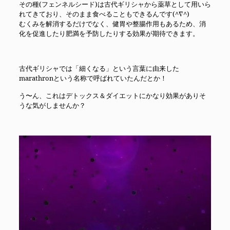
その種(フェンネルシード)は古代ギリシャから薬草として用いら
れてきており、そのまま食べることもできるんです(^∇^)
むくみを解消するだけでなく、健胃や整腸作用もあるため、消
化を促進したり肥満を予防したりする効果が期待できます。
古代ギリシャでは「細くなる」という言葉に由来した
marathronという名称で呼ばれていたんだとか！
う〜ん、これはデトックス＆ダイエットにかなり効果がありそ
うな気がしませんか？