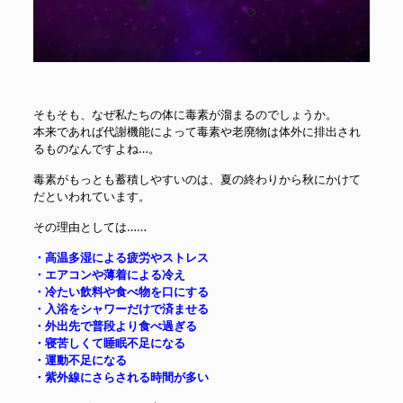
そもそも、なぜ私たちの体に毒素が溜まるのでしょうか。
本来であれば代謝機能によって毒素や老廃物は体外に排出され
るものなんですよね…。
毒素がもっとも蓄積しやすいのは、夏の終わりから秋にかけて
だといわれています。
その理由としては……
・高温多湿による疲労やストレス
・エアコンや薄着による冷え
・冷たい飲料や食べ物を口にする
・入浴をシャワーだけで済ませる
・外出先で普段より食べ過ぎる
・寝苦しくて睡眠不足になる
・運動不足になる
・紫外線にさらされる時間が多い