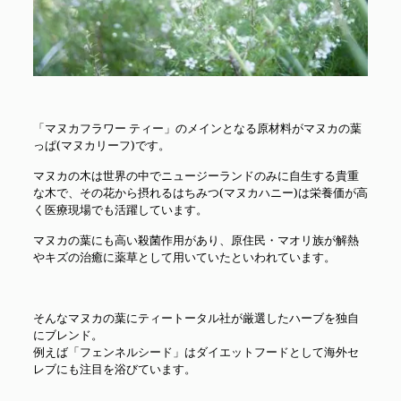
「マヌカフラワー ティー」のメインとなる原材料がマヌカの葉
っぱ(マヌカリーフ)です。
マヌカの木は世界の中でニュージーランドのみに自生する貴重
な木で、その花から摂れるはちみつ(マヌカハニー)は栄養価が高
く医療現場でも活躍しています。
マヌカの葉にも高い殺菌作用があり、原住民・マオリ族が解熱
やキズの治癒に薬草として用いていたといわれています。
そんなマヌカの葉にティートータル社が厳選したハーブを独自
にブレンド。
例えば「フェンネルシード」はダイエットフードとして海外セ
レブにも注目を浴びています。