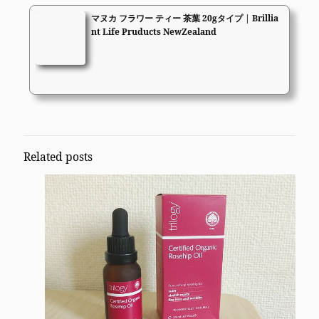
マヌカ フラワー ティー 茶葉 20gタイプ | Brillia
nt Life Pruducts NewZealand
Related posts