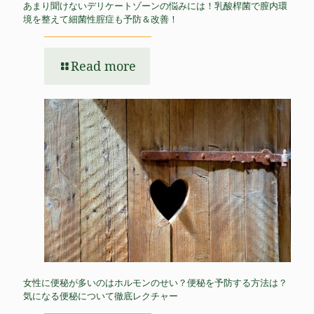
あまり聞けないデリケートゾーンの悩みには！乳酸桿菌で膣内環
境を整えて細菌性腟症も予防＆改善！
Read more
女性に便秘が多いのはホルモンのせい？便秘を予防する方法は？
気になる便秘について徹底レクチャー