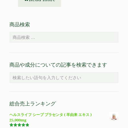
商品検索
商品や成分についての記事を検索できます
総合売上ランキング
ヘルスライフ シープ プラセンタ ( 羊由来 エキス )
25,000mg