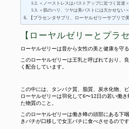
＜ノーストレスはバストアップに近づく近道
＜肌のハリ、ツヤは美バストには欠かせない
【プラセンタサプリ、ローヤルゼリーサプリで
【ローヤルゼリーとプラ
ローヤルゼリーは昔から女性の美と健康を守
このローヤルゼリーは王乳と呼ばれており、良
く配合しています。
この中には、タンパク質、脂質、炭水化物、ビ
ローヤルゼリーは羽化して6〜12日の若い働
た物質のこと。
このローヤルゼリーは働き蜂の頭部にある下
きバチが口移しで女王バチに食べさせるので