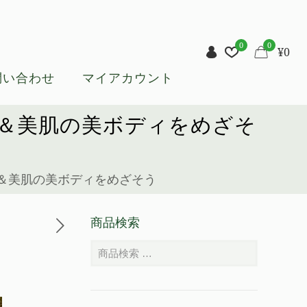
0
0
¥
0
問い合わせ
マイアカウント
＆美肌の美ボディをめざそ
＆美肌の美ボディをめざそう
商品検索