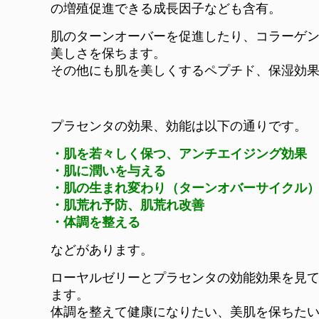
の増殖促進できる成長因子なども含有。
肌のターンオーバーを促進したり、コラーゲ
美しさを保ちます。
その他にも肌を美しくするペプチド、保湿効
プラセンタの効果、効能は以下の通りです。
・肌を若々しく保つ、アンチエイジング効果
・肌に潤いを与える
・肌の生まれ変わり（ターンオバーサイクル
・肌荒れ予防、肌荒れ改善
・体調を整える
などがあります。
ローヤルゼリーとプラセンタの効能効果を見
ます。
体調を整えて健康になりたい、美肌を保ちた