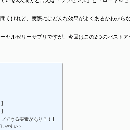
ている2大成分と言えば「プラセンタ」と「ローヤルゼ
く聞くけれど、実際にはどんな効果がよくあるかわから
ーヤルゼリーサプリですが、今回はこの2つのバストア
？】
？】
ップできる要素があり？！】
プしやすい＞