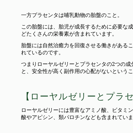
一方プラセンタは哺乳動物の胎盤のこと。
この胎盤には、胎児が成長するために必要な成
どたくさんの栄養素が含まれています。
胎盤には自然治癒力を回復させる働きがある
れているのです。
つまりローヤルゼリーとプラセンタの2つの成
と、安全性が高く副作用の心配がないという
【ローヤルゼリーとプラ
ローヤルゼリーには豊富なアミノ酸、ビタミ
酸やアピシン、類パロチンなども含まれてい