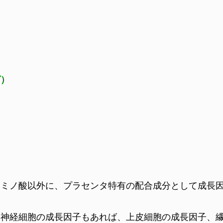
グ）
アミノ酸以外に、プラセンタ特有の配合成分として成長
、神経細胞の成長因子もあれば、上皮細胞の成長因子、