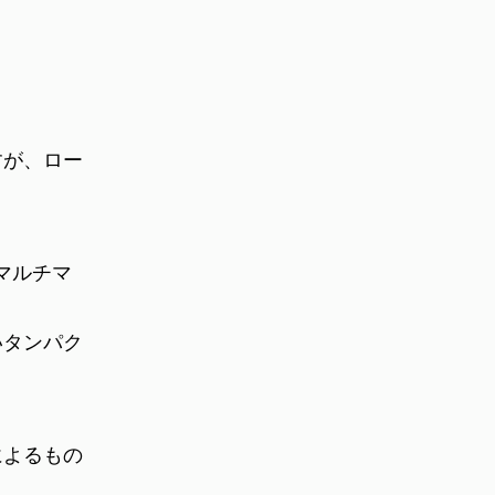
すが、ロー
マルチマ
いタンパク
によるもの