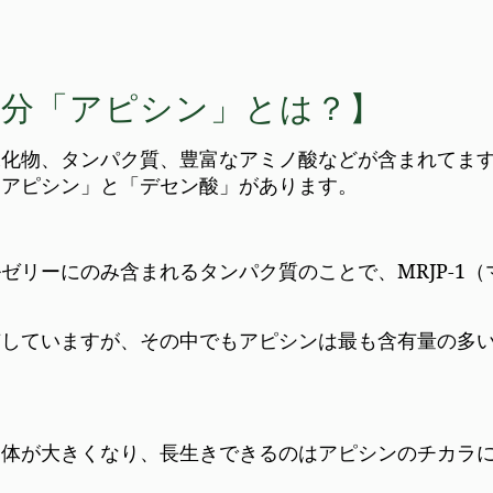
成分「アピシン」とは？】
水化物、タンパク質、豊富なアミノ酸などが含まれてま
「アピシン」と「デセン酸」があります。
リーにのみ含まれるタンパク質のことで、MRJP-1（
有していますが、その中でもアピシンは最も含有量の多
も体が大きくなり、長生きできるのはアピシンのチカラ
。