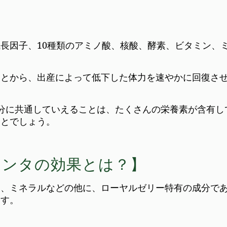
長因子、10種類のアミノ酸、核酸、酵素、ビタミン、
ことから、出産によって低下した体力を速やかに回復さ
分に共通していえることは、たくさんの栄養素が含有し
ことでしょう。
センタの効果とは？】
ン、ミネラルなどの他に、ローヤルゼリー特有の成分で
ます。