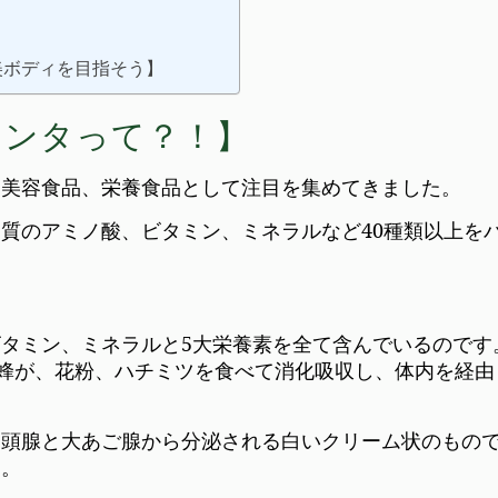
＞
＞
美ボディを目指そう】
センタって？！】
る美容食品、栄養食品として注目を集めてきました。
質のアミノ酸、ビタミン、ミネラルなど40種類以上を
タミン、ミネラルと5大栄養素を全て含んでいるのです
き蜂が、花粉、ハチミツを食べて消化吸収し、体内を経由
咽頭腺と大あご腺から分泌される白いクリーム状のもの
す。