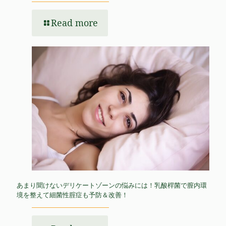
Read more
あまり聞けないデリケートゾーンの悩みには！乳酸桿菌で膣内環
境を整えて細菌性腟症も予防＆改善！