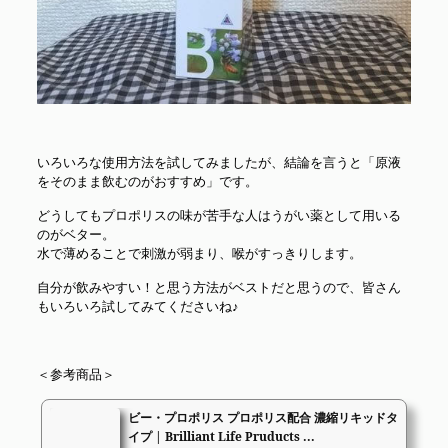
いろいろな使用方法を試してみましたが、結論を言うと「原液
をそのまま飲むのがおすすめ」です。
どうしてもプロポリスの味が苦手な人はうがい薬として用いる
のがベター。
水で薄めることで刺激が弱まり、喉がすっきりします。
自分が飲みやすい！と思う方法がベストだと思うので、皆さん
もいろいろ試してみてくださいね♪
＜参考商品＞
ビー・プロポリス プロポリス配合 濃縮リキッドタ
イプ | Brilliant Life Pruducts ...