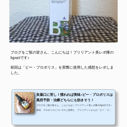
ブログをご覧の皆さん、こんにちは！ブリリアント美レポ隊の
hpuriです♪
前回は「ビー・プロポリス」を実際に使用した感想をレポしま
した。
良薬口に苦し！慣れれば美味♪ビー・プロポリスは
風邪予防・治療どちらにも効きそう！
ブログをご覧の皆さん、こんにちは！ブリリアント美レポ隊のhpuriです♪
前回、プロポリスについてのご説明と、ブリリアントさんの「ビー・プロ
ポリス」のパッケージや使用方法についてレポいたしました。 今回は、い
よいよビー・プロポリスを実際に使用してみての感想をレポしていきま
す！ 私が選んだのは濃縮リキッドタイプ。液体タイプのことですね。スプ