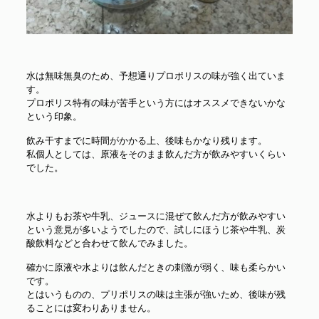
水は無味無臭のため、予想通りプロポリスの味が強く出ていま
す。
プロポリス特有の味が苦手という方にはオススメできないかな
という印象。
飲み干すまでに時間がかかる上、後味もかなり残ります。
私個人としては、原液をそのまま飲んだ方が飲みやすいくらい
でした。
水よりもお茶や牛乳、ジュースに混ぜて飲んだ方が飲みやすい
という意見が多いようでしたので、試しにほうじ茶や牛乳、炭
酸飲料などと合わせて飲んでみました。
確かに原液や水よりは飲んだときの刺激が弱く、味も柔らかい
です。
とはいうものの、プリポリスの味は主張が強いため、後味が残
ることには変わりありません。