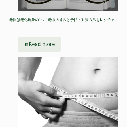
老眼は老化現象の1つ！老眼の原因と予防・対策方法をレクチャ
ー
Read more