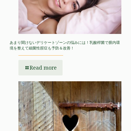
あまり聞けないデリケートゾーンの悩みには！乳酸桿菌で膣内環
境を整えて細菌性腟症も予防＆改善！
Read more