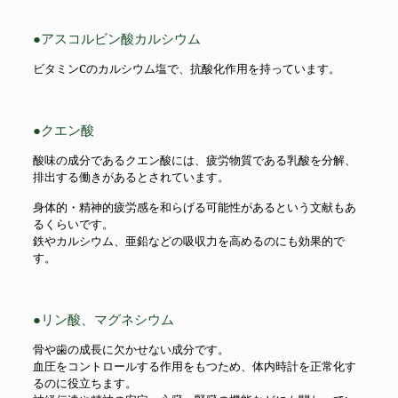
●アスコルビン酸カルシウム
ビタミンCのカルシウム塩で、抗酸化作用を持っています。
●クエン酸
酸味の成分であるクエン酸には、疲労物質である乳酸を分解、
排出する働きがあるとされています。
身体的・精神的疲労感を和らげる可能性があるという文献もあ
るくらいです。
鉄やカルシウム、亜鉛などの吸収力を高めるのにも効果的で
す。
●リン酸、マグネシウム
骨や歯の成長に欠かせない成分です。
血圧をコントロールする作用をもつため、体内時計を正常化す
るのに役立ちます。