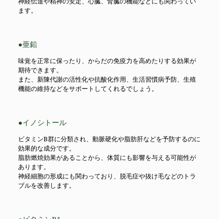
神経伝達や精神の安定、心臓、腎臓の機能などにも関わってい
ます。
●亜鉛
味覚を正常に保ったり、からだの免疫力を高めたりする効果が
期待できます。
また、新陳代謝の活性化や抗酸化作用、生活習慣病予防、生殖
機能の維持などをサポートしてくれるでしょう。
●イノシトール
ビタミンB群に分類され、動脈硬化や脂肪肝などを予防するのに
効果的な成分です。
脂肪燃焼効果があることから、体質にも影響を与える可能性が
あります。
神経細胞の形成にも関わっており、脱毛症や抜け毛などのトラ
ブルを改善します。