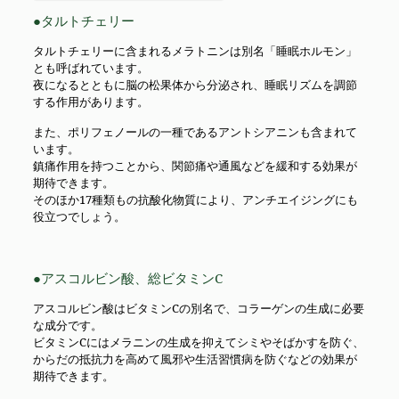
●タルトチェリー
タルトチェリーに含まれるメラトニンは別名「睡眠ホルモン」
とも呼ばれています。
夜になるとともに脳の松果体から分泌され、睡眠リズムを調節
する作用があります。
また、ポリフェノールの一種であるアントシアニンも含まれて
います。
鎮痛作用を持つことから、関節痛や通風などを緩和する効果が
期待できます。
そのほか17種類もの抗酸化物質により、アンチエイジングにも
役立つでしょう。
●アスコルビン酸、総ビタミンC
アスコルビン酸はビタミンCの別名で、コラーゲンの生成に必要
な成分です。
ビタミンCにはメラニンの生成を抑えてシミやそばかすを防ぐ、
からだの抵抗力を高めて風邪や生活習慣病を防ぐなどの効果が
期待できます。