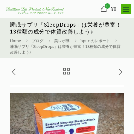
0
¥
0
睡眠サプリ「SleepDrops」は栄養が豊富！
13種類の成分で体質改善しよう♪
Home
ブログ
美レポ隊
hpuriのレポート
睡眠サプリ「SleepDrops」は栄養が豊富！13種類の成分で体質
改善しよう♪