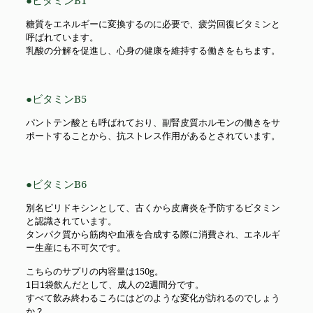
●ビタミンB1
糖質をエネルギーに変換するのに必要で、疲労回復ビタミンと
呼ばれています。
乳酸の分解を促進し、心身の健康を維持する働きをもちます。
●ビタミンB5
パントテン酸とも呼ばれており、副腎皮質ホルモンの働きをサ
ポートすることから、抗ストレス作用があるとされています。
●ビタミンB6
別名ピリドキシンとして、古くから皮膚炎を予防するビタミン
と認識されています。
タンパク質から筋肉や血液を合成する際に消費され、エネルギ
ー生産にも不可欠です。
こちらのサプリの内容量は150g。
1日1袋飲んだとして、成人の2週間分です。
すべて飲み終わるころにはどのような変化が訪れるのでしょう
か？