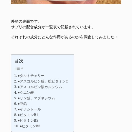
外箱の裏面です。
サプリの配合成分が一覧表で記載されています。
それぞれの成分にどんな作用があるのかを調査してみました！
目次
●タルトチェリー
●アスコルビン酸、総ビタミンC
●アスコルビン酸カルシウム
●クエン酸
●リン酸、マグネシウム
●亜鉛
●イノシトール
●ビタミンB1
●ビタミンB5
●ビタミンB6