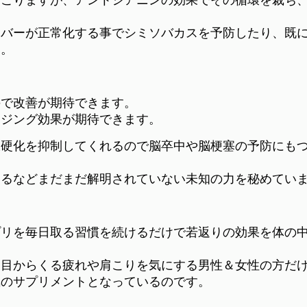
ーバーが正常化する事でシミソバカスを予防したり、既
す。
ので改善が期待できます。
イジング効果が期待できます。
脈硬化を抑制してくれるので脳卒中や脳梗塞の予防にも
するなどまだまだ解明されていない未知の力を秘めてい
プリを毎日取る習慣を続けるだけで若返りの効果を体の
、目からくる疲れや肩こりを気にする男性＆女性の方だ
気のサプリメントとなっているのです。