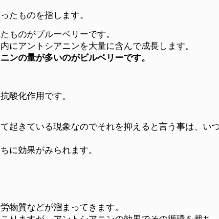
育ったものを指します。
れたものがブルーベリーです。
体内にアントシアニンを大量に含んで成長します。
アニンの量が多いのがビルベリーです。
は抗酸化作用です。
けて起きている現象なのでそれを抑えると言う事は、い
。
うちに効果がみられます。
疲労物質などが溜まってきます。
起こりますが、アントシアニンの効果でその循環を裁ち