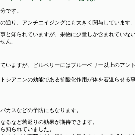
成分です。
知の通り、アンチエイジングにも大きく関与しています
う事と知られていますが、果物に少量しか含まれていな
ません。
れていますが、ビルベリーにはブルーベリー以上のアン
ントシアニンの効能である抗酸化作用が体を若返らせる
ソバカスなどの予防にもなります。
になるなど若返りの効果が期待できます。
から知られていました。