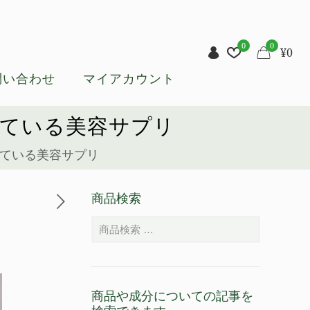
0
0
¥
0
問い合わせ
マイアカウント
している美容サプリ
している美容サプリ
商品検索
商品や成分についての記事を