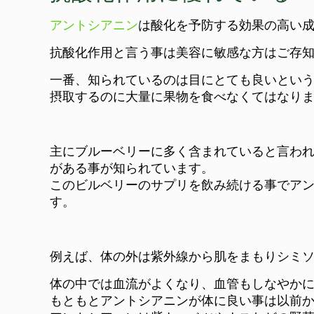
アントシアニン
は酸化を予防する効果の高い
抗酸化作用と言う事は美容に敏感な方はご存
一番、知られているのは目にとても良いとい
摂取するのに大量に果物を食べなくてはなり
主にブルーベリーに多く含まれていると言わ
がある事が知られています。
このビルベリーのサプリを飲み続ける事でア
す。
例えば、体の外は紫外線から肌をまもりシミ
体の中では血流がよくなり、血管もしなやか
もともとアントシアニンが体に良い事は以前