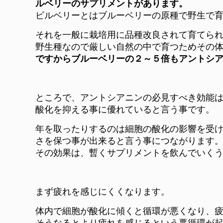
ルベリーのサプリメントがあります。
ビルベリーとはブルーベリーの原種で野生で
それを一般に栽培用に品種改良されて育てら
野生種なので厳しい自然の中で育つためその
ですからブルーベリーの２～５倍もアントシ
ところで、アントシアニンの必見すべき効能
酸化を抑える事に優れていると言う事です。
年を取ったりするのは細胞の酸化の影響を受
さを保つ事が出来ると言う事につながります
その効果は、暫くサプリメントを飲んでいく
まず疲れを感じにくくなります。
体内で細胞が酸化に傾くと循環が悪くなり、
そうなるとより疲れを感じるという悪循環が