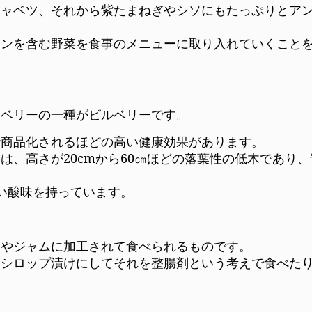
キャベツ、それから紫たまねぎやシソにもたっぷりとア
ニンを含む野菜を食事のメニューに取り入れていくこと
ーベリーの一種がビルベリーです。
で商品化されるほどの高い健康効果があります。
は、高さが20cmから60㎝ほどの落葉性の低木であり
い酸味を持っています。
スやジャムに加工されて食べられるものです。
、シロップ漬けにしてそれを整腸剤という考えで食べた