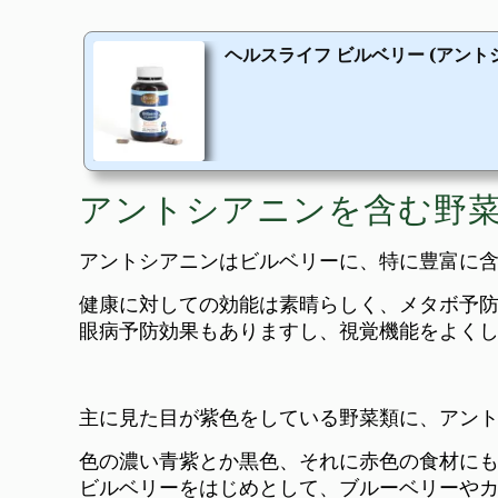
ヘルスライフ ビルベリー (アントシアニ
アントシアニンを含む野
アントシアニンはビルベリーに、特に豊富に
健康に対しての効能は素晴らしく、メタボ予
眼病予防効果もありますし、視覚機能をよく
主に見た目が紫色をしている野菜類に、アン
色の濃い青紫とか黒色、それに赤色の食材に
ビルベリーをはじめとして、ブルーベリーや