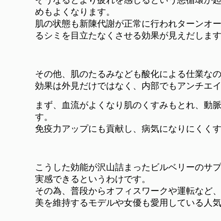
めもよくなります。
肌の状態も新陳代謝が正常に行われターンオ
るシミを目立たなくさせる効果が見えだしま
その他、肌のたるみなども酸化による仕業な
効果は外見だけではなく、内部でもアンチエ
まず、血流がよくなり肌のくすみもとれ、動
す。
免疫力アップにも貢献し、病気になりにくく
こうした効能が沢山詰まったビルベリーのサ
実感できるというわけです。
その為、普段からオフィスワークや運転など
美を維持するモデルや女優も愛用している人