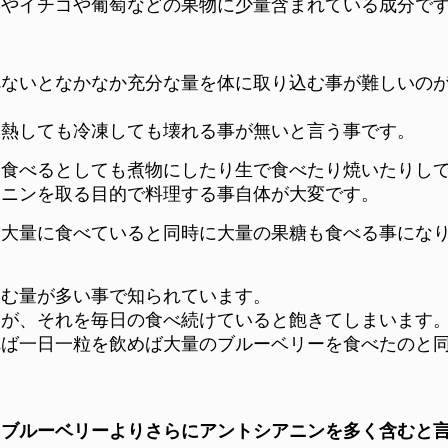
菜やイチゴや葡萄などの果物に少量含まれている成分で
べないとなかなか充分な量を体に取り込む事が難しいの
加熱しても冷凍しても壊れる事が無いと言う事です。
に食べるとしても煮物にしたり生で食べたり焼いたりし
アニンを取る目的で料理する事自体が大変です。
、大量に食べていると同時に大量の果糖も食べる事にな
含む量が多い事で知られています。
すが、それを毎日の食べ続けていると飽きてしまいます
れば一日一粒を飲めば大量のブルーベリーを食べたのと
、
ブルーベリーよりさらにアントシアニンを多く含むと