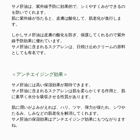
サメ肝油は、紫外線予防に効果的で、シミやすくみができるの
を防いでくれます。
肌に紫外線が当たると、皮膚は酸化して、肌老化が進行しま
す。
しかしサメ肝油は皮膚の酸化を防ぎ、保護してくれるので紫外
線予防効果に優れています。
サメ肝油に含まれるスクアレンは、日焼け止めクリームの原料
としても有名です。
＜アンチエイジング効果＞
サメ肝油には高い保湿効果が期待できます。
サメ肝油に含まれるスクアレンは肌を柔らかくする作用と、肌
に素早く水分を吸収させる性質があります。
肌に潤いがよみがえれば、ハリ、ツヤ、弾力が保たれ、シワや
たるみ、しみなどの肌老化を解消してくれます。
サメ肝油の保湿効果はアンチエイジング効果にもつながります
ね。