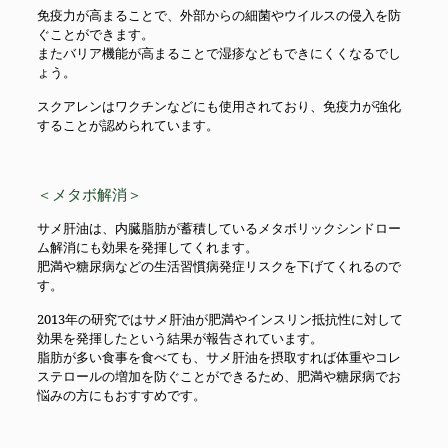
免疫力が高まることで、外部からの細菌やウイルスの侵入を防
ぐことができます。
またバリア機能が高まることで湿疹などもできにくくなるでし
ょう。
スクアレンはワクチンなどにも使用されており、免疫力が強化
することが認められています。
＜メタボ解消＞
サメ肝油は、内臓脂肪が蓄積しているメタボリックシンドロー
ム解消にも効果を発揮してくれます。
肥満や糖尿病などの生活習慣病発症リスクを下げてくれるので
す。
2013年の研究ではサメ肝油が肥満やインスリン抵抗性に対して
効果を発揮したという結果が報告されています。
脂肪が多い食事を食べても、サメ肝油を摂取すれば体重やコレ
ステロールの増加を防ぐことができるため、肥満や糖尿病でお
悩みの方にもおすすめです。