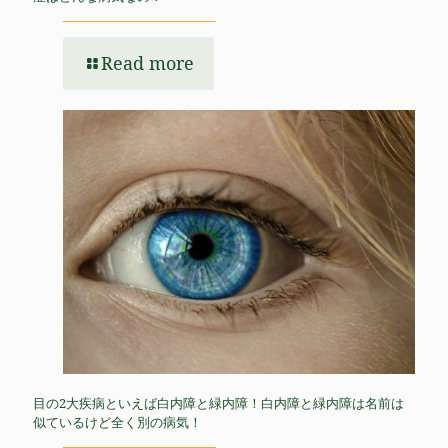
Read more
目の2大疾病といえば白内障と緑内障！白内障と緑内障は名前は
似ているけど全く別の病気！