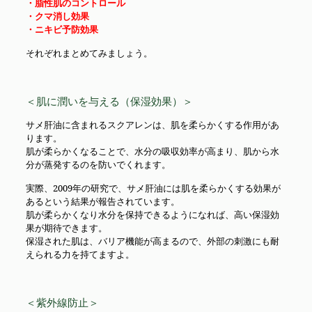
・脂性肌のコントロール
・クマ消し効果
・ニキビ予防効果
それぞれまとめてみましょう。
＜肌に潤いを与える（保湿効果）＞
サメ肝油に含まれるスクアレンは、肌を柔らかくする作用があ
ります。
肌が柔らかくなることで、水分の吸収効率が高まり、肌から水
分が蒸発するのを防いでくれます。
実際、2009年の研究で、サメ肝油には肌を柔らかくする効果が
あるという結果が報告されています。
肌が柔らかくなり水分を保持できるようになれば、高い保湿効
果が期待できます。
保湿された肌は、バリア機能が高まるので、外部の刺激にも耐
えられる力を持てますよ。
＜紫外線防止＞