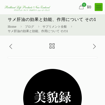
0
¥
0
サメ肝油の効果と効能、作用について その1
Home
ブログ
サプリメント全般
サメ肝油の効果と効能、作用について その1