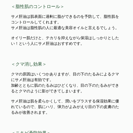
＜脂性肌のコントロール＞
サメ肝油は肌表面に過剰に脂ができるのを予防して、脂性肌を
コントロールしてくれます。
サメ肝油は脂性肌の人に最適な美容オイルと言えるでしょう。
オイリー肌だけと、テカリを抑えながら保湿はしっかりとした
い！という人にサメ肝油はおすすめです。
＜クマ消し効果＞
クマの原因はいくつかありますが、目の下のたるみによるクマ
にサメ肝油は有効です。
加齢とともに肌のたるみはひどくなり、目の下のたるみができ
るとクマのように影ができてしまいます。
サメ肝油は肌を柔らかくして、潤いをプラスする保湿効果に優
れているので、肌にハリ、弾力がよみがえり目の下の皮膚のた
るみが改善されます。
＜ニキビ予防効果＞