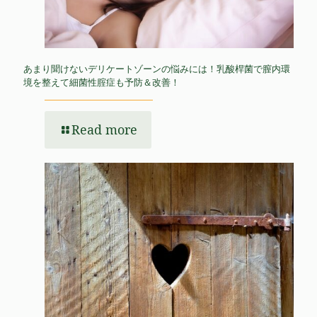
あまり聞けないデリケートゾーンの悩みには！乳酸桿菌で膣内環
境を整えて細菌性腟症も予防＆改善！
Read more