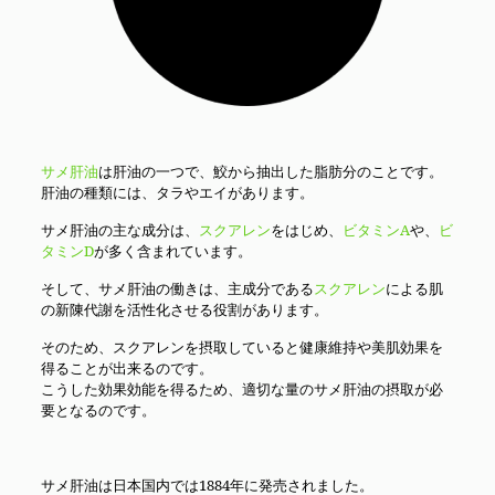
サメ肝油
は肝油の一つで、鮫から抽出した脂肪分のことです。
肝油の種類には、タラやエイがあります。
サメ肝油の主な成分は、
スクアレン
をはじめ、
ビタミンA
や、
ビ
タミンD
が多く含まれています。
そして、サメ肝油の働きは、主成分である
スクアレン
による肌
の新陳代謝を活性化させる役割があります。
そのため、スクアレンを摂取していると健康維持や美肌効果を
得ることが出来るのです。
こうした効果効能を得るため、適切な量のサメ肝油の摂取が必
要となるのです。
サメ肝油は日本国内では1884年に発売されました。