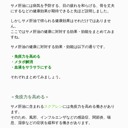
サメ肝油には病気を予防する、目の疲れを和らげる、骨を丈夫
にするなどの健康効果が期待できると先ほど説明しました。
しかしサメ肝油で得られる健康効果はそれだけではありませ
ん。
ここではサメ肝油の健康に対対する効果・効能をまとめてみま
すね。
サメ肝油の健康に対対する効果・効能は以下の通りです。
・免疫力を高める
・メタボ解消
・血液をサラサラにする
それぞれまとめてみましょう。
＜免疫力を高める＞
サメ肝油に含まれる
スクアレン
には免疫力を高める働きがあり
ます。
そのため、風邪、インフルエンザなどの感染症、関節炎、喘
息、湿疹などの症状を緩和する働きがあります。