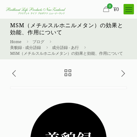
0
¥
0
MSM（メチルスルホニルメタン）の効果と
効能、作用について
Home
ブログ
美貌録 - 成分語録
成分語録 - あ行
MSM（メチルスルホニルメタン）の効果と効能、作用について