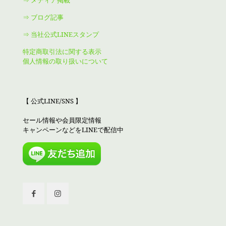
⇒ メディア掲載
⇒ ブログ記事
⇒ 当社公式LINEスタンプ
特定商取引法に関する表示
個人情報の取り扱いについて
【 公式LINE/SNS 】
セール情報や会員限定情報
キャンペーンなどをLINEで配信中