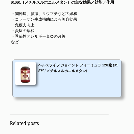
MSM（メチルスルホニルメタン）の主な効果／効能／作用
・関節痛、腰痛、リウマチなどの緩和
・コラーゲン生成補助による美容効果
・免疫力向上
・炎症の緩和
・季節性アレルギー鼻炎の改善
など
ヘルスライフ ジョイント フォーミュラ 120粒 (M
SM / メチルスルホニルメタン)
Related posts